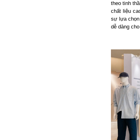
theo tinh t
chất liệu c
sự lựa chọn
dễ dàng cho