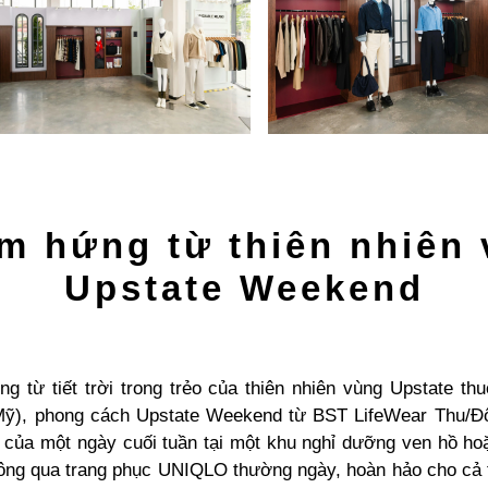
m hứng từ thiên nhiên 
Upstate Weekend
g từ tiết trời trong trẻo của thiên nhiên vùng Upstate thu
ỹ), phong cách Upstate Weekend từ BST LifeWear Thu/Đ
c của một ngày cuối tuần tại một khu nghỉ dưỡng ven hồ ho
hông qua trang phục UNIQLO thường ngày, hoàn hảo cho cả 