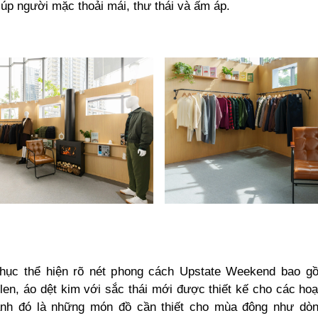
giúp người mặc thoải mái, thư thái và ấm áp.
phục thể hiện rõ nét phong cách Upstate Weekend bao g
len, áo dệt kim với sắc thái mới được thiết kế cho các ho
cạnh đó là những món đồ cần thiết cho mùa đông như dò