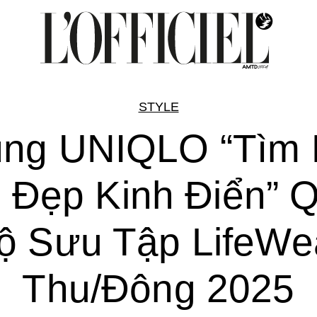
STYLE
ng UNIQLO “Tìm 
 Đẹp Kinh Điển” 
ộ Sưu Tập LifeWe
Thu/Đông 2025