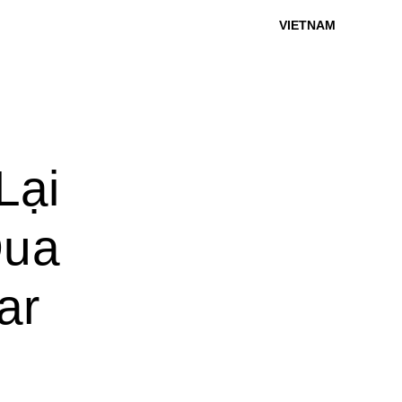
VIETNAM
Lại
Qua
ar