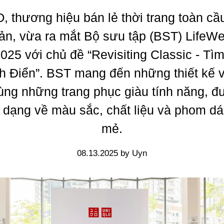
 thương hiệu bán lẻ thời trang toàn cầ
ản, vừa ra mắt Bộ sưu tập (BST) LifeWe
025 với chủ đề “Revisiting Classic - Tìm
h Điển”. BST mang đến những thiết kế v
ùng những trang phục giàu tính năng, đ
a dạng về màu sắc, chất liệu và phom d
mẻ.
08.13.2025 by Uyn