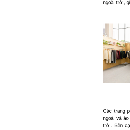
ngoài trời, 
Các trang 
ngoài và áo 
trời. Bên 