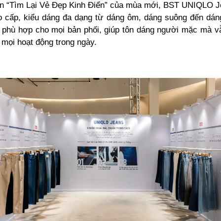
hần “Tìm Lại Vẻ Đẹp Kinh Điển” của mùa mới, BST UNIQLO 
ao cấp, kiểu dáng đa dạng từ dáng ôm, dáng suông đến dáng
 phù hợp cho mọi bản phối, giúp tôn dáng người mặc mà vẫ
 mọi hoạt động trong ngày.