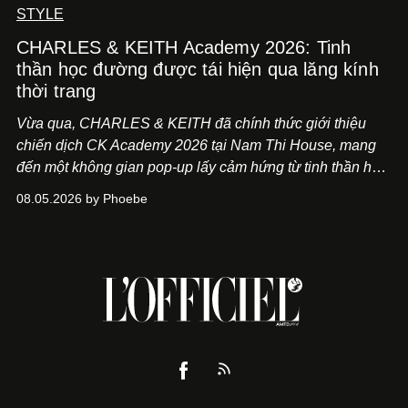
STYLE
CHARLES & KEITH Academy 2026: Tinh
thần học đường được tái hiện qua lăng kính
thời trang
Vừa qua, CHARLES & KEITH đã chính thức giới thiệu
chiến dịch CK Academy 2026 tại Nam Thi House, mang
đến một không gian pop-up lấy cảm hứng từ tinh thần học
đường hiện đại, nơi thời trang, sáng tạo và phong cách
08.05.2026 by Phoebe
sống của thế hệ Gen Z giao thoa trong một trải nghiệm đa
giác quan.