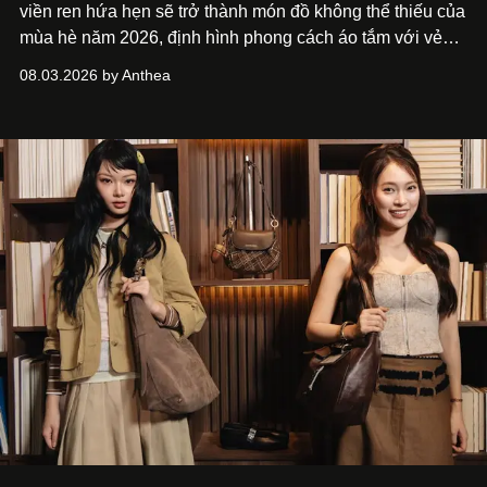
viền ren hứa hẹn sẽ trở thành món đồ không thể thiếu của
mùa hè năm 2026, định hình phong cách áo tắm với vẻ
thanh lịch cổ điển khó cưỡng.
08.03.2026 by Anthea