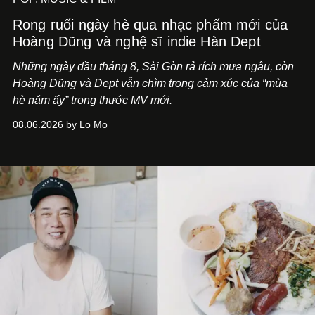
Rong ruổi ngày hè qua nhạc phẩm mới của
Hoàng Dũng và nghệ sĩ indie Hàn Dept
Những ngày đầu tháng 8, Sài Gòn rả rích mưa ngâu, còn
Hoàng Dũng và Dept vẫn chìm trong cảm xúc của “mùa
hè năm ấy” trong thước MV mới.
08.06.2026 by Lo Mo