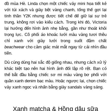
đồ mùa Hè. Linda chọn một chiếc váy mini họa tiết kẻ
với túi xách và giày bệt vàng chanh, tổng thể gợi lại
tinh thần Y2K nhưng được tiết chế để giữ lại sự trẻ
trung, không rơi vào kiểu cách. Trong khi đó, Victoria
lại hướng đến hình ảnh nhẹ bẫng, gần như thoát khỏi
trọng lực. Cô phối áo khoác lưới màu vàng tươi thêu
chỉ xanh với giày lưới trong suốt đậm chất
beachwear
cho cảm giác mát mắt ngay từ cái nhìn đầu
tiên.
Dù cùng dùng hai sắc độ giống nhau, nhưng cách xử lý
khác biệt tạo nên hai hình ảnh đối lập rõ rệt. Bạn có
thể bắt đầu bằng chiếc sơ mi màu vàng bơ phối với
quần xanh denim bạc màu. Hoặc ngược lại, chọn chiếc
váy xanh ngọc và nhấn bằng giày sandals vàng sáng.
Xanh matcha & Hồng dâu sữa