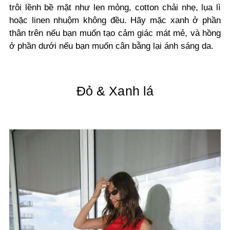
trôi lềnh bề mặt như len mỏng, cotton chải nhẹ, lụa lì
hoặc linen nhuộm không đều. Hãy mặc xanh ở phần
thân trên nếu bạn muốn tạo cảm giác mát mẻ, và hồng
ở phần dưới nếu bạn muốn cân bằng lại ánh sáng da.
Đỏ & Xanh lá