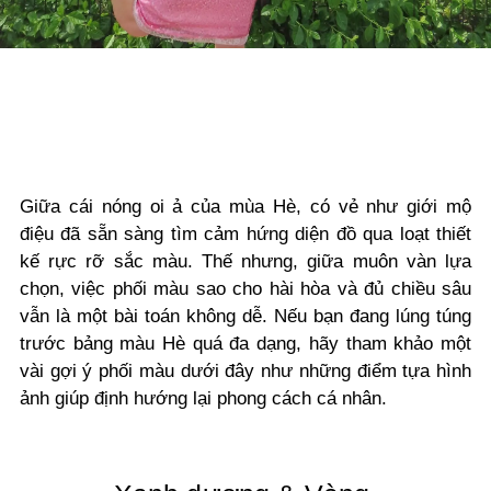
Giữa cái nóng oi ả của mùa Hè,
có vẻ như giới mộ
điệu đã sẵn sàng tìm cảm hứng diện đồ qua loạt thiết
kế rực rỡ sắc màu. Thế nhưng, giữa muôn vàn lựa
chọn, việc phối màu sao cho hài hòa và đủ chiều sâu
vẫn là một bài toán không dễ. Nếu bạn đang lúng túng
trước bảng màu Hè quá đa dạng, hãy tham khảo một
vài gợi ý phối màu dưới đây như những điểm tựa hình
ảnh giúp định hướng lại phong cách cá nhân.