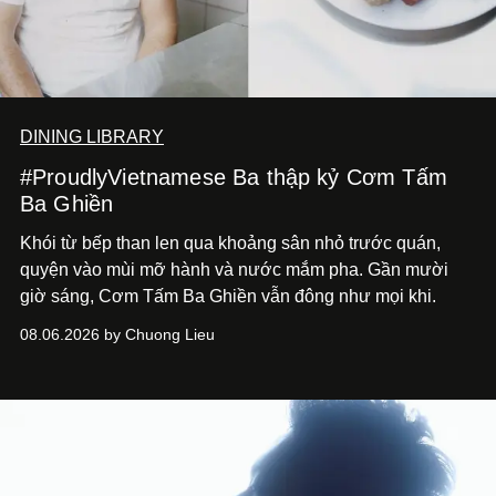
DINING LIBRARY
#ProudlyVietnamese Ba thập kỷ Cơm Tấm
Ba Ghiền
Khói từ bếp than len qua khoảng sân nhỏ trước quán,
quyện vào mùi mỡ hành và nước mắm pha. Gần mười
giờ sáng, Cơm Tấm Ba Ghiền vẫn đông như mọi khi.
08.06.2026 by Chuong Lieu