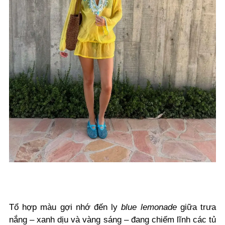
Tổ hợp màu gợi nhớ đến ly
blue lemonade
giữa trưa
nắng – xanh dịu và vàng sáng – đang chiếm lĩnh các tủ