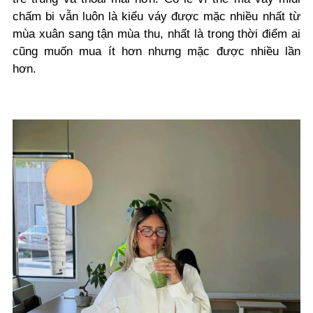
chấm bi vẫn luôn là kiểu váy được mặc nhiều nhất từ
mùa xuân sang tận mùa thu, nhất là trong thời điểm ai
cũng muốn mua ít hơn nhưng mặc được nhiều lần
hơn.