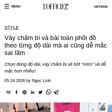
MENU
VIETNAM
STYLE
Váy chấm bi và bài toán phối đồ
theo từng độ dài mà ai cũng dễ mắc
sai lầm
Chọn đúng độ dài, váy chấm bi sẽ bớt “retro” và dễ
mặc hơn nhiều!
05.24.2026 by Ngọc Linh