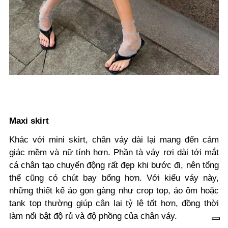
Maxi skirt
Khác với mini skirt, chân váy dài lại mang đến cảm
giác mềm và nữ tính hơn. Phần tà váy rơi dài tới mắt
cá chân tạo chuyển động rất đẹp khi bước đi, nên tổng
thể cũng có chút bay bổng hơn. Với kiểu váy này,
những thiết kế áo gọn gàng như crop top, áo ôm hoặc
tank top thường giúp cân lại tỷ lệ tốt hơn, đồng thời
làm nổi bật độ rủ và độ phồng của chân váy.