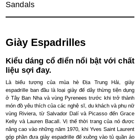
Sandals
Giày Espadrilles
Kiểu dáng cổ điển nổi bật với chất
liệu sợi đay.
Là biểu tượng của mùa hè Địa Trung Hải, giày
espadrille ban đầu là loại giày đế dây thừng tiện dụng
ở Tây Ban Nha và vùng Pyrenees trước khi trở thành
món đồ yêu thích của các nghệ sĩ, du khách và phụ nữ
vùng Riviera, từ Salvador Dalí và Picasso đến Grace
Kelly và Lauren Bacall. Vị thế thời trang của nó được
nâng cao vào những năm 1970, khi Yves Saint Laurent
góp phần đưa giày espadrille đế xuồng vào tủ quần áo