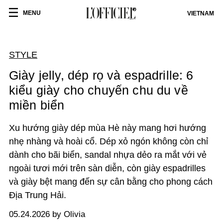
MENU
VIETNAM
STYLE
Giày jelly, dép rọ và espadrille: 6
kiểu giày cho chuyến chu du về
miền biển
Xu hướng giày dép mùa Hè này mang hơi hướng
nhẹ nhàng và hoài cổ. Dép xỏ ngón không còn chỉ
dành cho bãi biển, sandal nhựa dẻo ra mắt với vẻ
ngoài tươi mới trên sàn diễn, còn giày espadrilles
và giày bệt mang đến sự cân bằng cho phong cách
Địa Trung Hải.
05.24.2026 by Olivia