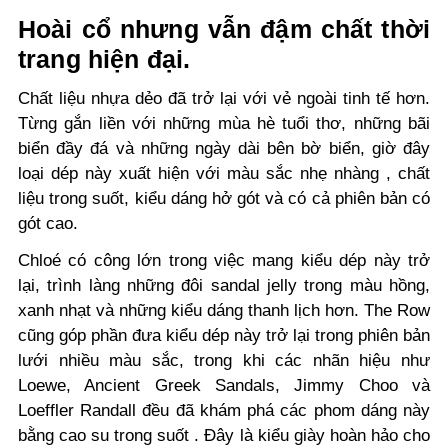
Hoài cổ nhưng vẫn đậm chất thời
trang hiện đại.
Chất liệu nhựa dẻo đã trở lại với vẻ ngoài tinh tế hơn.
Từng gắn liền với những mùa hè tuổi thơ, những bãi
biển đầy đá và những ngày dài bên bờ biển, giờ đây
loại dép này xuất hiện với màu sắc nhẹ nhàng , chất
liệu trong suốt, kiểu dáng hở gót và có cả phiên bản có
gót cao.
Chloé có công lớn trong việc mang kiểu dép này trở
lại, trình làng những đôi sandal jelly trong màu hồng,
xanh nhạt và những kiểu dáng thanh lịch hơn. The Row
cũng góp phần đưa kiểu dép này trở lại trong phiên bản
lưới nhiều màu sắc, trong khi các nhãn hiệu như
Loewe, Ancient Greek Sandals, Jimmy Choo và
Loeffler Randall đều đã khám phá các phom dáng này
bằng cao su trong suốt . Đây là kiểu giày hoàn hảo cho