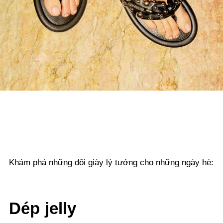
Khám phá những đôi giày lý tưởng cho những ngày hè:
Dép jelly