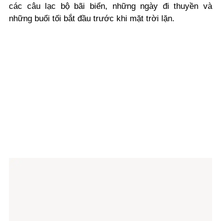
các câu lạc bộ bãi biển, những ngày đi thuyền và
những buổi tối bắt đầu trước khi mặt trời lặn.