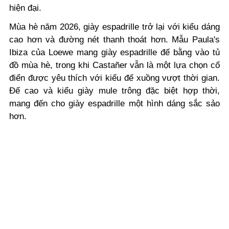
hiện đại.
Mùa hè năm 2026, giày espadrille trở lại với kiểu dáng
cao hơn và đường nét thanh thoát hơn. Mẫu Paula's
Ibiza của Loewe mang giày espadrille đế bằng vào tủ
đồ mùa hè, trong khi Castañer vẫn là một lựa chọn cổ
điển được yêu thích với kiểu đế xuồng vượt thời gian.
Đế cao và kiểu giày mule trông đặc biệt hợp thời,
mang đến cho giày espadrille một hình dáng sắc sảo
hơn.