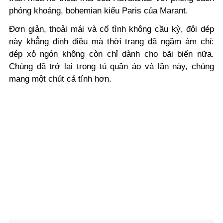
phóng khoáng, bohemian kiểu Paris của Marant.
Đơn giản, thoải mái và cố tình không cầu kỳ, đôi dép
này khẳng định điều mà thời trang đã ngầm ám chỉ:
dép xỏ ngón không còn chỉ dành cho bãi biển nữa.
Chúng đã trở lại trong tủ quần áo và lần này, chúng
mang một chút cá tính hơn.