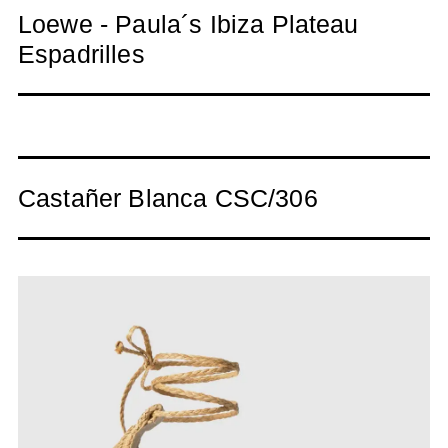
Loewe - Paula´s Ibiza Plateau
Espadrilles
Castañer Blanca CSC/306