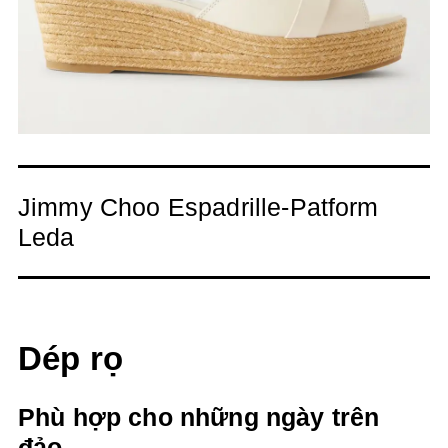
Jimmy Choo Espadrille-Patform
Leda
Dép rọ
Phù hợp cho những ngày trên
đảo.