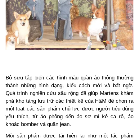
Bộ sưu tập biến các hình mẫu quần áo thông thường
thành những hình dạng, kiểu cách mới và bất ngờ.
Quá trình nghiên cứu sâu rộng đã giúp Martens khám
phá kho tàng lưu trữ các thiết kế của H&M để chọn ra
một loạt các sản phẩm chủ lực được người tiêu dùng
yêu thích, từ áo phông đến áo sơ mi kẻ ca rô, áo
khoác bomber và quần jean.
Mỗi sản phẩm được tái hiện lại như một tác phẩm