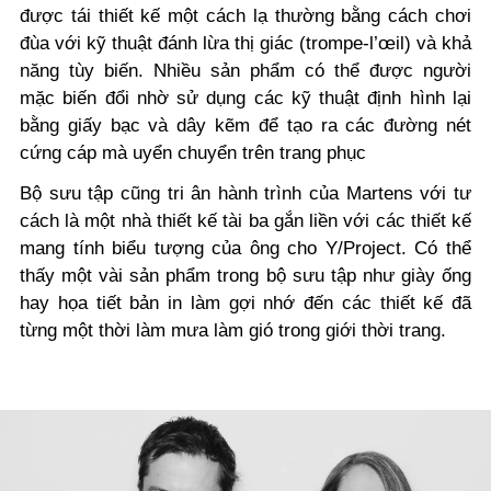
được tái thiết kế một cách lạ thường bằng cách chơi
đùa với kỹ thuật đánh lừa thị giác (trompe-l’œil) và khả
năng tùy biến. Nhiều sản phẩm có thể được người
mặc biến đổi nhờ sử dụng các kỹ thuật định hình lại
bằng giấy bạc và dây kẽm để tạo ra các đường nét
cứng cáp mà uyển chuyển trên trang phục
Bộ sưu tập cũng tri ân hành trình của Martens với tư
cách là một nhà thiết kế tài ba gắn liền với các thiết kế
mang tính biểu tượng của ông cho Y/Project. Có thể
thấy một vài sản phẩm trong bộ sưu tập như giày ống
hay họa tiết bản in làm gợi nhớ đến các thiết kế đã
từng một thời làm mưa làm gió trong giới thời trang.