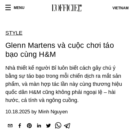
MENU
VIETNAM
STYLE
Glenn Martens và cuộc chơi táo
bạo cùng H&M
Nhà thiết kế người Bỉ luôn biết cách gây chú ý
bằng sự táo bạo trong mỗi chiến dịch ra mắt sản
phẩm, và màn hợp tác lần này cùng thương hiệu
quốc dân H&M cũng không phải ngoại lệ – hài
hước, cá tính và ngông cuồng.
10.18.2025 by Minh Nguyen