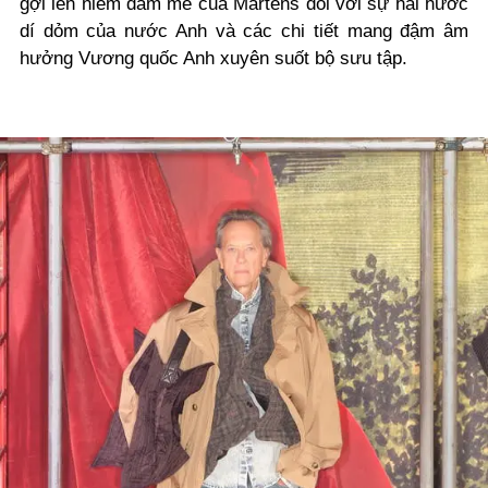
gợi lên niềm đam mê của Martens đối với sự hài hước
dí dỏm của nước Anh và các chi tiết mang đậm âm
hưởng Vương quốc Anh xuyên suốt bộ sưu tập.