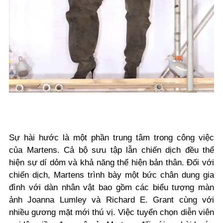
Sự hài hước là một phần trung tâm trong công việc
của Martens. Cả bộ sưu tập lẫn chiến dịch đều thể
hiện sự dí dỏm và khả năng thể hiện bản thân. Đối với
chiến dịch, Martens trình bày một bức chân dung gia
đình với dàn nhân vật bao gồm các biểu tượng màn
ảnh Joanna Lumley và Richard E. Grant cùng với
nhiều gương mặt mới thú vị. Việc tuyển chọn diễn viên