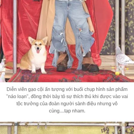
Diễn viên gạo cội ấn tượng với buổi chụp hình sản phẩm
"náo loạn", đồng thời bày tỏ sự thích thú khi được vào vai
tộc trưởng của đoàn người sành điệu nhưng vô
cùng....tạp nham.