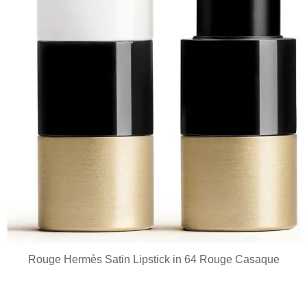
Rouge Hermès Satin Lipstick in 64 Rouge Casaque