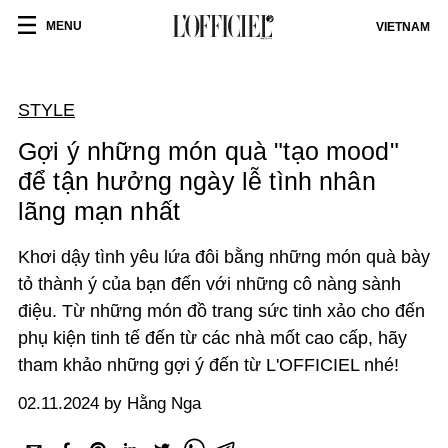
MENU
VIETNAM
STYLE
Gợi ý những món quà "tạo mood"
để tận hưởng ngày lễ tình nhân
lãng mạn nhất
Khơi dậy tình yêu lứa đôi bằng những món quà bày
tỏ thành ý của bạn đến với những cô nàng sành
điệu. Từ những món đồ trang sức tinh xảo cho đến
phụ kiện tinh tế đến từ các nhà mốt cao cấp, hãy
tham khảo những gợi ý đến từ L'OFFICIEL nhé!
02.11.2024 by Hằng Nga