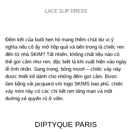
LACE SLIP DRESS
Đêm kết của buổi hẹn hò mang thêm chút dư vị ý
nghĩa nếu cô ấy mở hộp quà và bên trong là chiếc ren
đến từ nhà SKIM? Tất nhiên, không chất liệu nào có
thể gợi cảm như ren, đặc biệt là khi xuất hiện vào ngày
lễ tình nhân. Sang trọng, bóng mượt – chiếc váy này
được thiết kế dành cho những đêm gợi cảm. Được
làm bằng vải jacquard với logo SKIMS bao phủ, chiếc
váy mini này có các chi tiết ren lãng mạn và một
đường xẻ quyến rũ ở viền.
DIPTYQUE PARIS