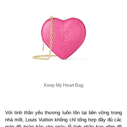
Keep My Heart Bag
Với tinh thần yêu thương luôn tồn tại bền vững trong
nhà mốt, Louis Vuitton không chỉ tổng hợp đầy đủ các
món đồ hoàn hảo cho ngày lễ tình nhân bao gồm đồ