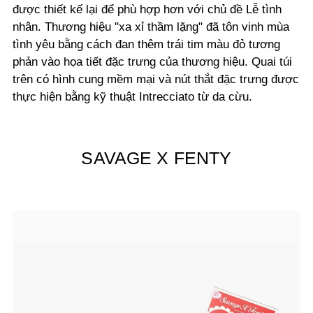
được thiết kế lại để phù hợp hơn với chủ đề Lễ tình
nhân. Thương hiệu "xa xỉ thầm lặng" đã tôn vinh mùa
tình yêu bằng cách đan thêm trái tim màu đỏ tương
phản vào họa tiết đặc trưng của thương hiệu. Quai túi
trên có hình cung mềm mại và nút thắt đặc trưng được
thực hiện bằng kỹ thuật Intrecciato từ da cừu.
SAVAGE X FENTY