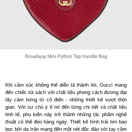
Broadway Mini Python Top Handle Bag
Khi cảm xúc không thể diễn tả thành lời, Gucci mang
đến chiếc túi sách với chất liệu phong cách đương đại
lấy cảm hứng từ cổ điển - những thiết kế vượt thời
gian. Với sự chú ý tỉ mỉ đến từng chi tiết và chất liệu
tinh tế, phụ kiện này trở thành những tác phẩm nghệ
thuật có thể đeo hàng ngày. Thiết kế hình trái tim bao
bọc bởi da trăn mang đến một nét độc đáo với tay cầm