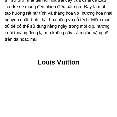
thì sự tươi mát đến từ hoa trái cây của Chance Eau
Tendre sẽ mang đến nhiều điều bất ngờ. Đây là một
tạo hương rất nữ tính và thăng hoa với hương hoa nhài
nguyên chất, tinh chất hoa hồng và gỗ tếch. Mềm mại
đủ để có thể sử dụng hàng ngày trong mọi dịp, hương
cuối thoáng đọng lại mà không gây cảm giác nặng nề
trên da hoặc mũi.
Louis Vuitton