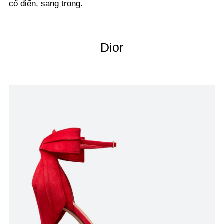
cổ điển, sang trọng.
Dior