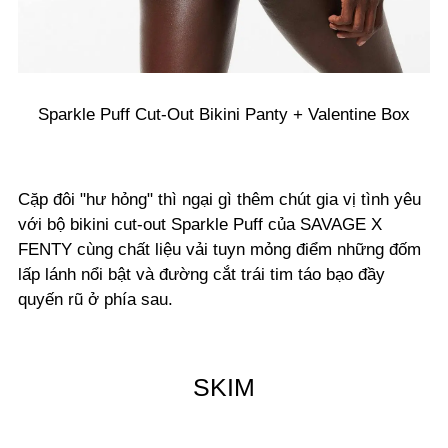
Sparkle Puff Cut-Out Bikini Panty + Valentine Box
Cặp đôi "hư hỏng" thì ngại gì thêm chút gia vị tình yêu
với bộ bikini cut-out Sparkle Puff của SAVAGE X
FENTY cùng chất liệu vải tuyn mỏng điểm những đốm
lấp lánh nổi bật và đường cắt trái tim táo bạo đầy
quyến rũ ở phía sau.
SKIM