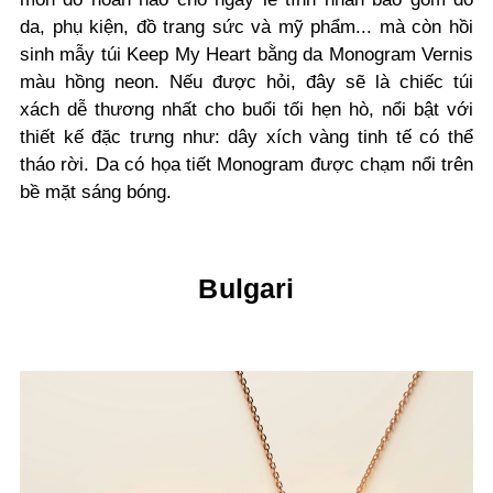
da, phụ kiện, đồ trang sức và mỹ phẩm... mà còn hồi
sinh mẫy
túi Keep My Heart bằng
da Monogram Vernis
màu hồng neon. Nếu được hỏi, đây sẽ là chiếc túi
xách dễ thương nhất cho buổi tối hẹn hò, n
ổi bật với
thiết kế đặc trưng như: dây xích vàng tinh tế có thể
tháo rời. Da có họa tiết Monogram được chạm nổi trên
bề mặt sáng bóng.
Bulgari