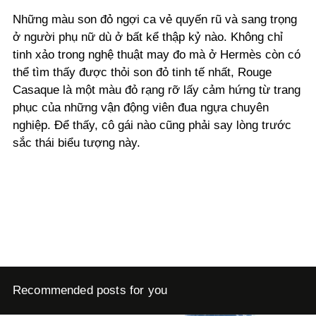
Những màu son đỏ ngợi ca vẻ quyến rũ và sang trọng
ở người phụ nữ dù ở bất kể thập kỷ nào. Không chỉ
tinh xảo trong nghệ thuật may đo mà ở Hermès còn có
thể tìm thấy được thỏi son đỏ tinh tế nhất, Rouge
Casaque là một màu đỏ rạng rỡ lấy cảm hứng từ trang
phục của những vận động viên đua ngựa chuyên
nghiệp. Để thấy, cô gái nào cũng phải say lòng trước
sắc thái biểu tượng này.
Recommended posts for you