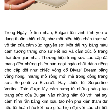
Trong Ngày lễ tình nhân, Bulgari tôn vinh tình yêu ở
dạng thuần khiết nhất, như một biểu hiện chân thực và
vô tận của cảm xúc nguyên sơ. Một dải ruy băng màu
cam tượng trưng cho sự kết nối và cảm xúc ở trạng
thái đơn giản nhất. Thương hiệu trang sức cao cấp đã
mang đến những phiên bản ngọt ngào nhất dành riêng
cho cặp đôi như chiếc vòng cổ Divas' Dream bằng
vàng hồng, những mở rộng mới mẻ trong dòng
trang
sức Serpenti và B.zero1. Hay chiếc túi Serpertine
Vertical Tote được lấy cảm hứng từ những sáng tạo
trang sức của Bulgari vào những năm 60 với hai tay
cầm hình rắn bằng kim loại, tạo nên phụ kiện tham dự
tiệc tối hoàn hảo kết hợp giữa hiện đại với các chi tiết