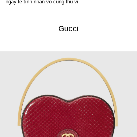
ngày lễ tình nhân vô cùng thú vị.
Gucci