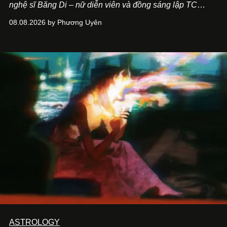
nghệ sĩ Băng Di – nữ diễn viên và đồng sáng lập TC
ASIA, đơn vị đứng sau các thương hiệu BÀ BAR, MOTLY
08.08.2026 by Phương Uyên
Kitchen Bar và SALEM tại TP.HCM.
ASTROLOGY