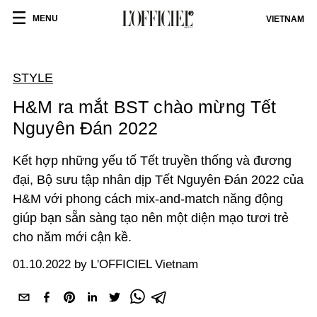
MENU
VIETNAM
STYLE
H&M ra mắt BST chào mừng Tết
Nguyên Đán 2022
Kết hợp những yếu tố Tết truyền thống và đương
đại, Bộ sưu tập nhân dịp Tết Nguyên Đán 2022 của
H&M với phong cách mix-and-match năng động
giúp bạn sẵn sàng tạo nên một diện mạo tươi trẻ
cho năm mới cận kề.
01.10.2022 by L'OFFICIEL Vietnam