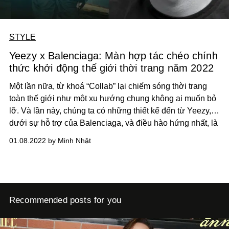
STYLE
Yeezy x Balenciaga: Màn hợp tác chéo chính
thức khởi động thế giới thời trang năm 2022
Một lần nữa, từ khoá “Collab” lại chiếm sóng thời trang
toàn thế giới như một xu hướng chung không ai muốn bỏ
lỡ. Và lần này, chúng ta có những thiết kế đến từ Yeezy,
dưới sự hỗ trợ của Balenciaga, và điều hào hứng nhất, là
chúng được bán với mức giá của GAP.
01.08.2022 by Minh Nhật
Recommended posts for you