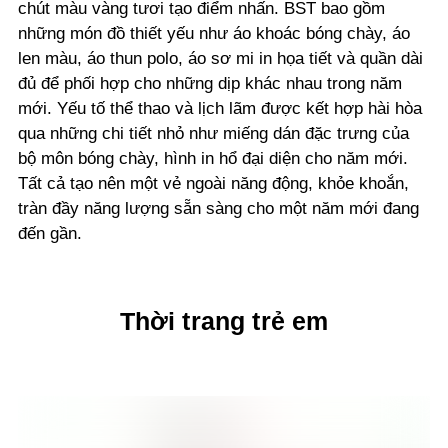
chút màu vàng tươi tạo điểm nhấn. BST bao gồm
những món đồ thiết yếu như áo khoác bóng chày, áo
len màu, áo thun polo, áo sơ mi in họa tiết và quần dài
đủ để phối hợp cho những dịp khác nhau trong năm
mới. Yếu tố thể thao và lịch lãm được kết hợp hài hòa
qua những chi tiết nhỏ như miếng dán đặc trưng của
bộ môn bóng chày, hình in hổ đại diện cho năm mới.
Tất cả tạo nên một vẻ ngoài năng động, khỏe khoắn,
tràn đầy năng lượng sẵn sàng cho một năm mới đang
đến gần.
Thời trang trẻ em