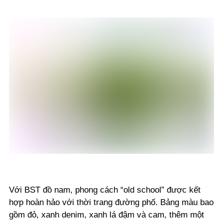
Với BST đồ nam, phong cách “old school” được kết
hợp hoàn hảo với thời trang đường phố. Bảng màu bao
gồm đỏ, xanh denim, xanh lá đậm và cam, thêm một