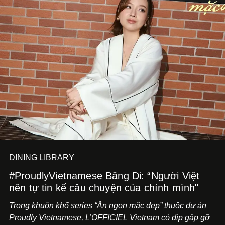
DINING LIBRARY
#ProudlyVietnamese Băng Di: “Người Việt
nên tự tin kể câu chuyện của chính mình"
Trong khuôn khổ series “Ăn ngon mặc đẹp” thuộc dự án
Proudly Vietnamese, L’OFFICIEL Vietnam có dịp gặp gỡ