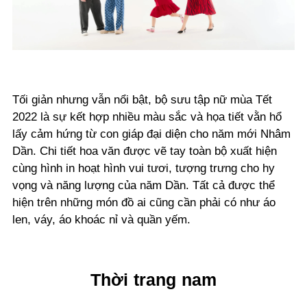
Tối giản nhưng vẫn nổi bật, bộ sưu tập nữ mùa Tết
2022 là sự kết hợp nhiều màu sắc và họa tiết vằn hổ
lấy cảm hứng từ con giáp đại diện cho năm mới Nhâm
Dần. Chi tiết hoa văn được vẽ tay toàn bộ xuất hiện
cùng hình in hoạt hình vui tươi, tượng trưng cho hy
vọng và năng lượng của năm Dần. Tất cả được thể
hiện trên những món đồ ai cũng cần phải có như áo
len, váy, áo khoác nỉ và quần yếm.
Thời trang nam