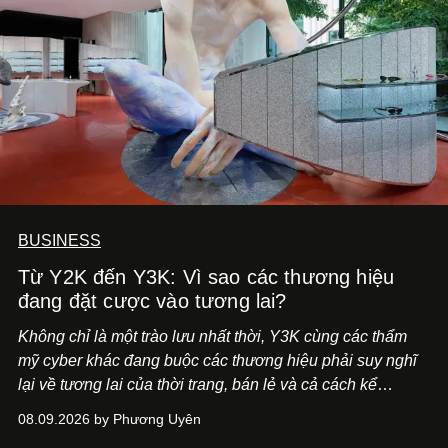
BUSINESS
Từ Y2K đến Y3K: Vì sao các thương hiệu
đang đặt cược vào tương lai?
Không chỉ là một trào lưu nhất thời, Y3K cùng các thẩm
mỹ cyber khác đang buộc các thương hiệu phải suy nghĩ
lại về tương lai của thời trang, bán lẻ và cả cách kể
chuyện thương hiệu.
08.09.2026 by Phương Uyên