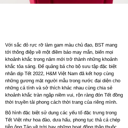
Với sắc đỏ rực rỡ làm gam màu chủ đạo, BST mang
tới thông điệp về một điềm báo may mắn, biến mọi
khoảnh khắc trong năm mới trở thành những khoảnh
khắc tỏa sáng. Để quảng bá cho bộ sưu tập đặc biệt
nhân dịp Tết 2022, H&M Việt Nam đã kết hợp cùng
những gương mặt người mẫu trong nước đại diện cho
những cá tính và sở thích khác nhau cùng chia sẻ
khoảnh khắc tràn ngập niềm vui, rộn ràng đón Tết đồng
thời truyền tải phong cách thời trang của riêng mình.
Bộ hình đặc biệt sử dụng các yếu tố đặc trưng trong
Tết Việt như hoa đào, dưa hấu, phong tục thả cá chép
tiễn ông Táo về trời hay những hoạt động thân thuộc