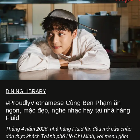
và hạnh phúc viên mãn.
DINING LIBRARY
#ProudlyVietnamese Cùng Ben Phạm ăn
ngon, mặc đẹp, nghe nhạc hay tại nhà hàng
Fluid
Tháng 4 năm 2026, nhà hàng Fluid lần đầu mở cửa chào
đón thực khách Thành phố Hồ Chí Minh, với menu gồm