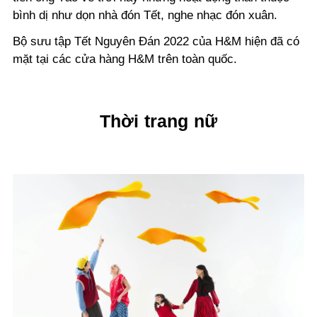
bình dị như dọn nhà đón Tết, nghe nhạc đón xuân.
Bộ sưu tập Tết Nguyên Đán 2022 của H&M hiện đã có
mặt tại các cửa hàng H&M trên toàn quốc.
Thời trang nữ