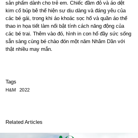
sản phẩm dành cho trẻ em. Chiếc đầm đỏ và áo dệt
kim cổ búp bê thể hiện sự dịu dàng và đáng yêu của
các bé gái, trong khi áo khoác sọc hổ và quần áo thể
thao in họa tiết làm nổi bật tính cách năng động của
các bé trai. Thêm vào đó, hình in con hổ đầy sức sống
sẵn sàng cùng bé chào đón một năm Nhâm Dần với
thật nhiều may mắn.
Tags
H&M
2022
Related Articles