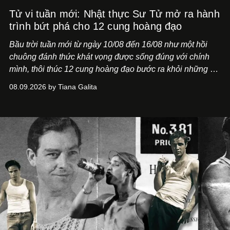
Tử vi tuần mới: Nhật thực Sư Tử mở ra hành
trình bứt phá cho 12 cung hoàng đạo
Bầu trời tuần mới từ ngày 10/08 đến 16/08 như một hồi
chuông đánh thức khát vọng được sống đúng với chính
mình, thôi thúc 12 cung hoàng đạo bước ra khỏi những vỏ
bọc quen thuộc.
08.09.2026 by Tiana Galita