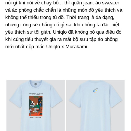
nói gì khi nói về chạy bộ... thì quần jean, áo sweater
và áo phông chắc chắn là những món đồ yêu thích và
không thể thiếu trong tủ đồ. Thời trang là đa dạng,
nhưng cũng sẽ chẳng có gì sai khi chúng ta đặc biệt
yêu thích sự tối giản, Uniqlo đã không bỏ qua điều đó
khi cùng tiểu thuyết gia ra mắt bộ sưu tập áo phông
mới nhất cộp mác Uniqlo x Murakami.