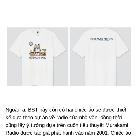
Ngoài ra, BST này còn có hai chiếc áo sẽ được thiết
kế dựa theo dự án về radio của nhà văn, đồng thời
cũng lấy ý tưởng dựa trên cuốn tiểu thuyết Murakami
Radio được tác giả phát hành vào năm 2001. Chiếc áo