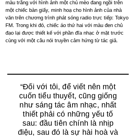
màu trắng với hình ảnh một chú mèo đang ngồi trên
một chiếc bàn giấy, minh hoạ cho hình ảnh của nhà
văn trên chương trình phát sóng radio trực tiếp: Tokyo
FM. Trong khi đó, chiếc áo thứ hai với màu đen chủ
đạo lại được thiết kế với phần đĩa nhạc ở mặt trước
cùng với một câu nói truyền cảm hứng từ tác giả.
“Đối với tôi, để viết nên một
cuốn tiểu thuyết, cũng giống
như sáng tác âm nhạc, nhất
thiết phải có những yếu tố
sau: đầu tiên chính là nhịp
điệu, sau đó là sự hài hoà và