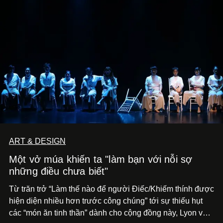
ART & DESIGN
Một vở múa khiến ta "làm bạn với nỗi sợ
những điều chưa biết"
Từ trăn trở “Làm thế nào để người Điếc/Khiếm thính được
hiện diện nhiều hơn trước công chúng” tới
sự thiếu hụt
các “món ăn tinh thần” dành cho cộng đồng này, Lyon và