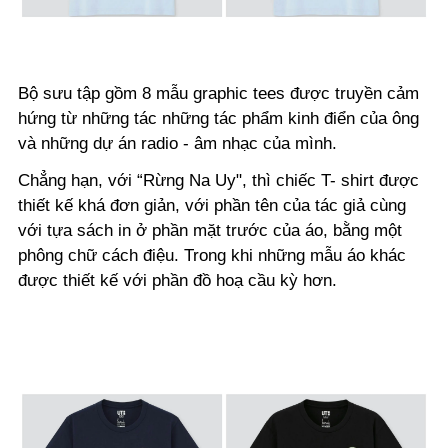
Bộ sưu tập gồm 8 mẫu graphic tees được truyền cảm
hứng từ những tác những tác phẩm kinh điển của ông
và những dự án radio - âm nhạc của mình.
Chẳng hạn, với “Rừng Na Uy", thì chiếc T- shirt được
thiết kế khá đơn giản, với phần tên của tác giả cùng
với tựa sách in ở phần mặt trước của áo, bằng một
phông chữ cách điệu. Trong khi những mẫu áo khác
được thiết kế với phần đồ hoạ cầu kỳ hơn.