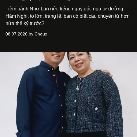
Tiệm bánh Như Lan nức tiếng ngay góc ngã tư đường
Hàm Nghi, to lớn, tráng lệ, bạn có biết câu chuyện từ hơn
nửa thế kỷ trước?
08.07.2026 by Choux