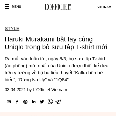
MENU
VIETNAM
STYLE
Haruki Murakami bắt tay cùng
Uniqlo trong bộ sưu tập T-shirt mới
Ra mắt vào tuần tới, ngày 8/3, bộ sưu tập T-shirt
(áo phông) mới nhất của Uniqlo được thiết kế dựa
trên ý tưởng về bộ ba tiểu thuyết “Kafka bên bờ
biển", “Rừng Na Uy" và “1Q84”.
03.04.2021 by L'Officiel Vietnam