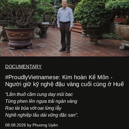
DOCUMENTARY
#ProudlyVietnamese: Kim hoàn Kế Môn -
Người giữ kỹ nghệ đậu vàng cuối cùng ở Huế
“Lắm thuở cầm cung day mũi bạc
Từng phen lên ngựa trải ngàn vàng
Rao tài bủa vớt oai lừng lẫy
Nghề nghiệp lâu dài vững đặc san”.
08.08.2026 by Phương Uyên