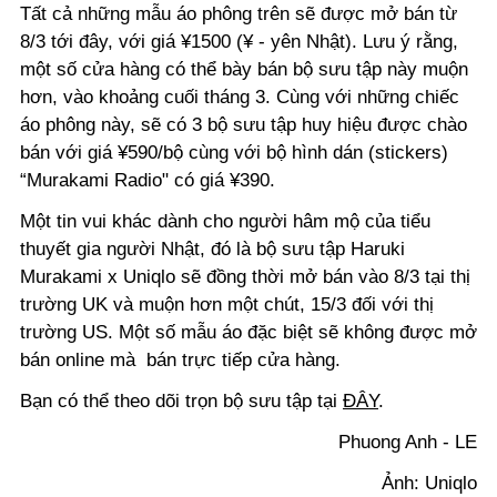
Tất cả những mẫu áo phông trên sẽ được mở bán từ
8/3 tới đây, với giá ¥1500 (¥ - yên Nhật). Lưu ý rằng,
một số cửa hàng có thể bày bán bộ sưu tập này muộn
hơn, vào khoảng cuối tháng 3. Cùng với những chiếc
áo phông này, sẽ có 3 bộ sưu tập huy hiệu được chào
bán với giá ¥590/bộ cùng với bộ hình dán (stickers)
“Murakami Radio" có giá ¥390.
Một tin vui khác dành cho người hâm mộ của tiểu
thuyết gia người Nhật, đó là bộ sưu tập Haruki
Murakami x Uniqlo sẽ đồng thời mở bán vào 8/3 tại thị
trường UK và muộn hơn một chút, 15/3 đối với thị
trường US. Một số mẫu áo đặc biệt sẽ không được mở
bán online mà bán trực tiếp cửa hàng.
Bạn có thể theo dõi trọn bộ sưu tập tại
ĐÂY
.
Phuong Anh - LE
Ảnh: Uniqlo