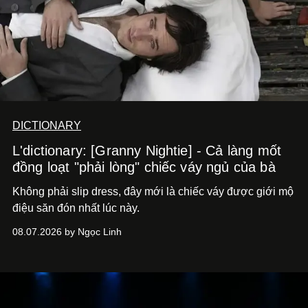
DICTIONARY
L'dictionary: [Granny Nightie] - Cả làng mốt
đồng loạt "phải lòng" chiếc váy ngủ của bà
Không phải slip dress, đây mới là chiếc váy được giới mộ
điệu săn đón nhất lúc này.
08.07.2026 by Ngọc Linh