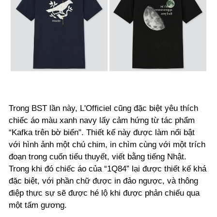
Trong BST lần này, L'Officiel cũng đặc biệt yêu thích
chiếc áo màu xanh navy lấy cảm hứng từ tác phẩm
“Kafka trên bờ biển". Thiết kế này được làm nổi bật
với hình ảnh một chú chim, in chìm cùng với một trích
đoạn trong cuốn tiểu thuyết, viết bằng tiếng Nhật.
Trong khi đó chiếc áo của “1Q84” lại được thiết kế khá
đặc biệt, với phần chữ được in đảo ngược, và thông
điệp thực sự sẽ được hé lộ khi được phản chiếu qua
một tấm gương.