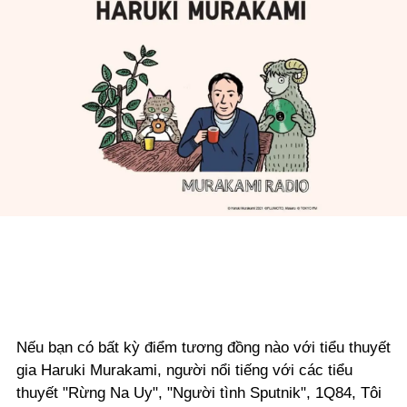
Nếu bạn có bất kỳ điểm tương đồng nào với tiểu thuyết
gia Haruki Murakami, người nổi tiếng với các tiểu
thuyết "Rừng Na Uy", "Người tình Sputnik", 1Q84, Tôi