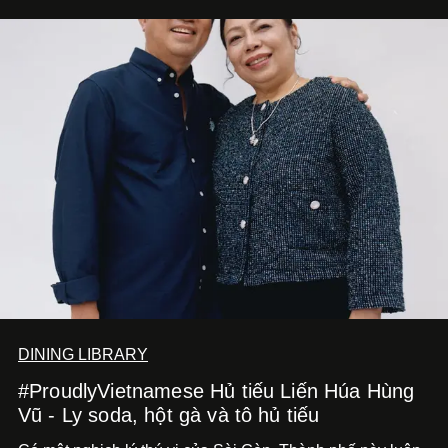
DINING LIBRARY
#ProudlyVietnamese Hủ tiếu Liến Húa Hùng
Vũ - Ly soda, hột gà và tô hủ tiếu