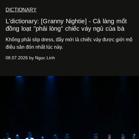
DICTIONARY
L'dictionary: [Granny Nightie] - Cả làng mốt
đồng loạt "phải lòng" chiếc váy ngủ của bà
Không phải slip dress, đây mới là chiếc váy được giới mộ
điệu săn đón nhất lúc này.
08.07.2026 by Ngọc Linh