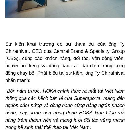
Sự kiện khai trương có sự tham dự của ông Ty
Chirathivat, CEO của Central Brand & Specialty Group
(CBS), cùng các khách hàng, đối tác, vận động viên,
người nổi tiếng và đông đảo các đại diện trong cộng
đồng chạy bộ. Phát biểu tại sự kiện, ông Ty Chirathivat
nhấn mạnh:
"Bốn năm trước, HOKA chính thức ra mắt tại Việt Nam
thông qua các kênh bán lẻ của Supersports, mang đến
nguồn cảm hứng và đồng hành cùng hàng nghìn khách
hàng, xây dựng nên cộng đồng HOKA Run Club với
hàng trăm thành viên và mạng lưới đối tác vững mạnh
trong hệ sinh thái thể thao tại Việt Nam.