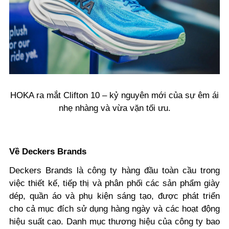
HOKA ra mắt Clifton 10 – kỷ nguyên mới của sự êm ái
nhẹ nhàng và vừa vặn tối ưu.
Về Deckers Brands
Deckers Brands là công ty hàng đầu toàn cầu trong
việc thiết kế, tiếp thị và phân phối các sản phẩm giày
dép, quần áo và phụ kiện sáng tạo, được phát triển
cho cả mục đích sử dụng hàng ngày và các hoạt động
hiệu suất cao. Danh mục thương hiệu của công ty bao