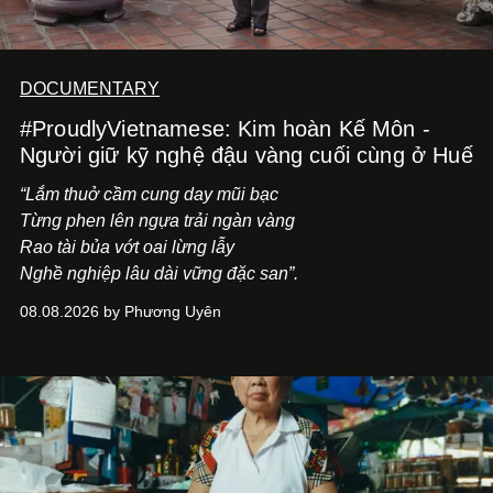
DOCUMENTARY
#ProudlyVietnamese: Kim hoàn Kế Môn -
Người giữ kỹ nghệ đậu vàng cuối cùng ở Huế
“Lắm thuở cầm cung day mũi bạc
Từng phen lên ngựa trải ngàn vàng
Rao tài bủa vớt oai lừng lẫy
Nghề nghiệp lâu dài vững đặc san”.
08.08.2026 by Phương Uyên