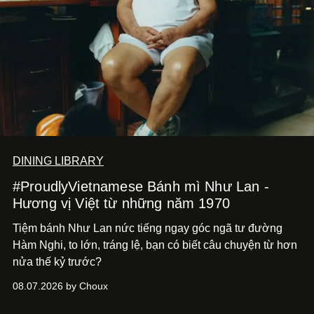
DINING LIBRARY
#ProudlyVietnamese Bánh mì Như Lan -
Hương vị Việt từ những năm 1970
Tiệm bánh Như Lan nức tiếng ngay góc ngã tư đường
Hàm Nghi, to lớn, tráng lệ, bạn có biết câu chuyện từ hơn
nửa thế kỷ trước?
08.07.2026 by Choux