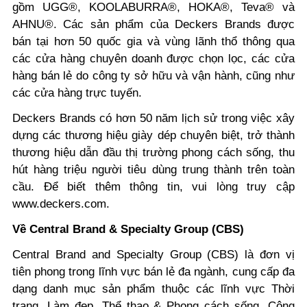
gồm UGG®, KOOLABURRA®, HOKA®, Teva® và
AHNU®. Các sản phẩm của Deckers Brands được
bán tại hơn 50 quốc gia và vùng lãnh thổ thông qua
các cửa hàng chuyên doanh được chọn lọc, các cửa
hàng bán lẻ do công ty sở hữu và vận hành, cũng như
các cửa hàng trực tuyến.
Deckers Brands có hơn 50 năm lịch sử trong việc xây
dựng các thương hiệu giày dép chuyên biệt, trở thành
thương hiệu dẫn đầu thị trường phong cách sống, thu
hút hàng triệu người tiêu dùng trung thành trên toàn
cầu. Để biết thêm thông tin, vui lòng truy cập
www.deckers.com.
Về Central Brand & Specialty Group (CBS)
Central Brand and Specialty Group (CBS) là đơn vị
tiên phong trong lĩnh vực bán lẻ đa ngành, cung cấp đa
dạng danh mục sản phẩm thuộc các lĩnh vực Thời
trang, Làm đẹp, Thể thao & Phong cách sống, Công