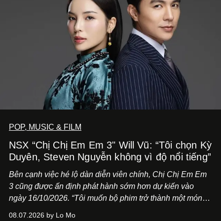
POP, MUSIC & FILM
NSX “Chị Chị Em Em 3" Will Vũ: “Tôi chọn Kỳ
Duyên, Steven Nguyễn không vì độ nổi tiếng”
Bên cạnh việc hé lộ dàn diễn viên chính,
Chị Chị Em Em
3
cũng được ấn định phát hành sớm hơn dự kiến vào
ngày 16/10/2026. “Tôi muốn bộ phim trở thành một món
quà, đồng thời thể hiện sự trân trọng và tôn vinh phụ nữ
08.07.2026 by Lo Mo