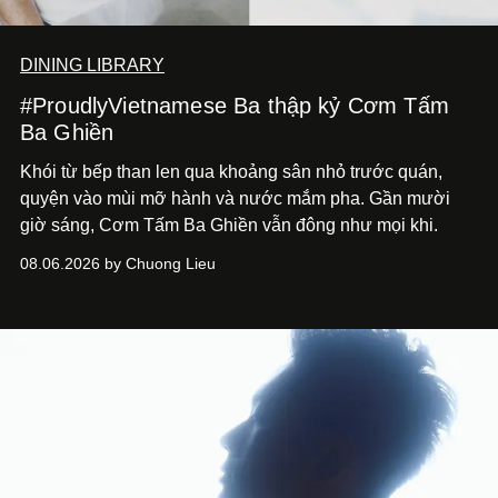
DINING LIBRARY
#ProudlyVietnamese Ba thập kỷ Cơm Tấm
Ba Ghiền
Khói từ bếp than len qua khoảng sân nhỏ trước quán,
quyện vào mùi mỡ hành và nước mắm pha. Gần mười
giờ sáng, Cơm Tấm Ba Ghiền vẫn đông như mọi khi.
08.06.2026 by Chuong Lieu