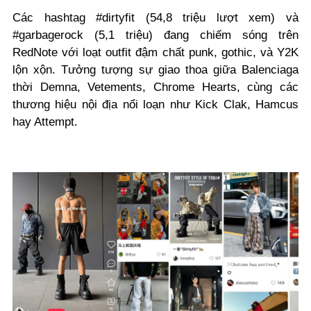
Các hashtag #dirtyfit (54,8 triệu lượt xem) và
#garbagerock (5,1 triệu) đang chiếm sóng trên
RedNote với loạt outfit đậm chất punk, gothic, và Y2K
lộn xộn. Tưởng tượng sự giao thoa giữa Balenciaga
thời Demna, Vetements, Chrome Hearts, cùng các
thương hiệu nội địa nổi loạn như Kick Clak, Hamcus
hay Attempt.