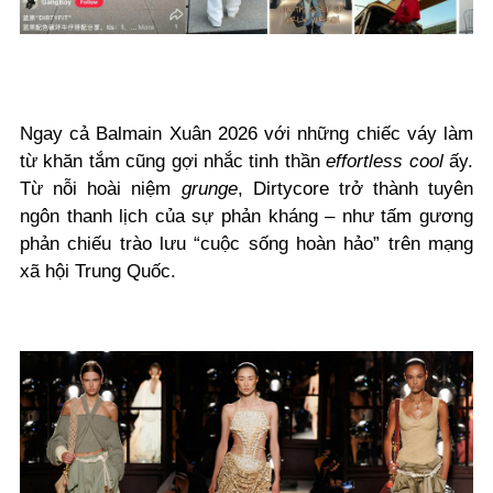
Ngay cả Balmain Xuân 2026 với những chiếc váy làm
từ khăn tắm cũng gợi nhắc tinh thần
effortless cool
ấy.
Từ nỗi hoài niệm
grunge
, Dirtycore trở thành tuyên
ngôn thanh lịch của sự phản kháng – như tấm gương
phản chiếu trào lưu “cuộc sống hoàn hảo” trên mạng
xã hội Trung Quốc.