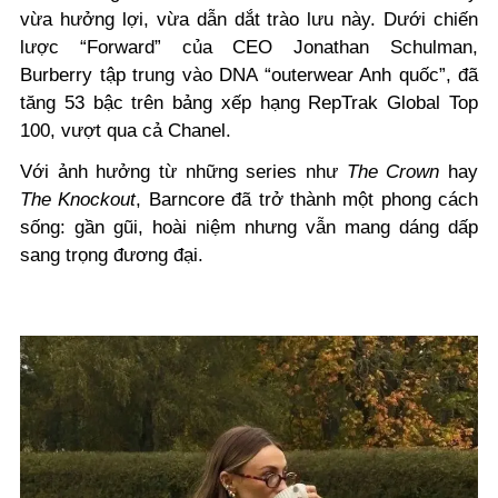
vừa hưởng lợi, vừa dẫn dắt trào lưu này. Dưới chiến
lược “Forward” của CEO Jonathan Schulman,
Burberry tập trung vào DNA “outerwear Anh quốc”, đã
tăng 53 bậc trên bảng xếp hạng RepTrak Global Top
100, vượt qua cả Chanel.
Với ảnh hưởng từ những series như
The Crown
hay
The Knockout
, Barncore đã trở thành một phong cách
sống: gần gũi, hoài niệm nhưng vẫn mang dáng dấp
sang trọng đương đại.