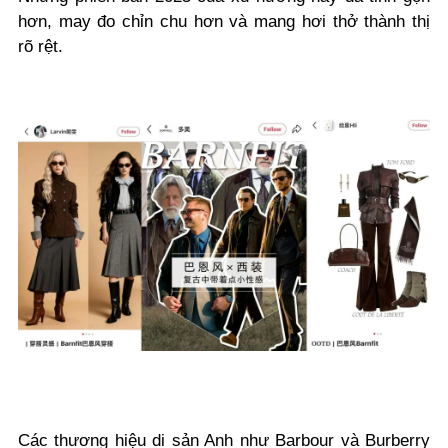
hơn, may đo chỉn chu hơn và mang hơi thở thành thị
rõ rệt.
Các thương hiệu di sản Anh như Barbour và Burberry