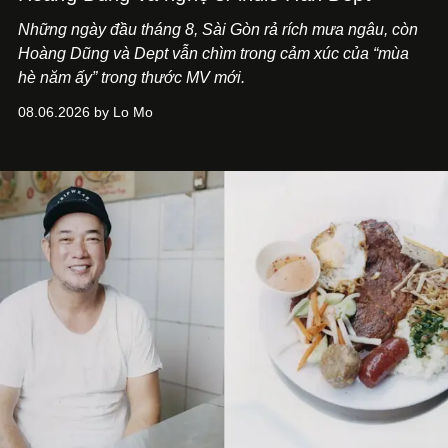
Những ngày đầu tháng 8, Sài Gòn rả rích mưa ngâu, còn
Hoàng Dũng và Dept vẫn chìm trong cảm xúc của “mùa
hè năm ấy” trong thước MV mới.
08.06.2026 by Lo Mo