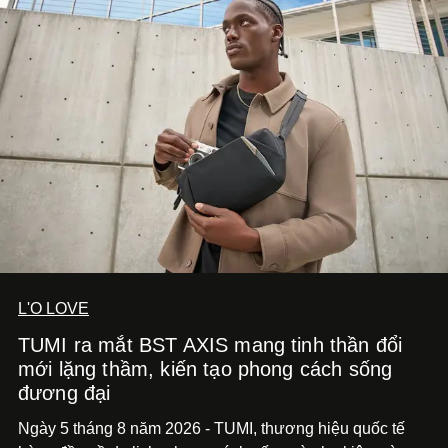
diễn đến hình ảnh.
L'O LOVE
TUMI ra mắt BST AXIS mang tinh thần đổi
mới lặng thầm, kiến tạo phong cách sống
đương đại
Ngày 5 tháng 8 năm 2026 - TUMI, thương hiệu quốc tế