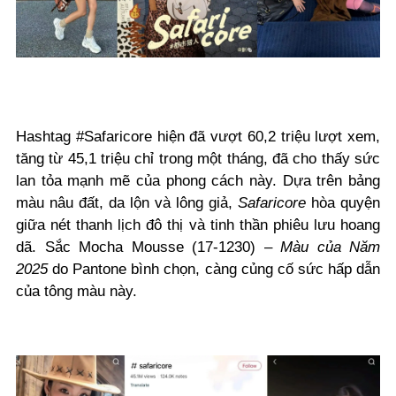
Hashtag #Safaricore hiện đã vượt 60,2 triệu lượt xem,
tăng từ 45,1 triệu chỉ trong một tháng, đã cho thấy sức
lan tỏa mạnh mẽ của phong cách này. Dựa trên bảng
màu nâu đất, da lộn và lông giả,
Safaricore
hòa quyện
giữa nét thanh lịch đô thị và tinh thần phiêu lưu hoang
dã. Sắc Mocha Mousse (17-1230) –
Màu của Năm
2025
do Pantone bình chọn, càng củng cố sức hấp dẫn
của tông màu này.