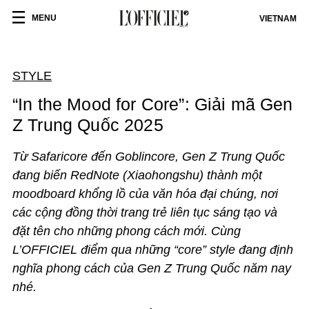
MENU
VIETNAM
STYLE
“In the Mood for Core”: Giải mã Gen
Z Trung Quốc 2025
Từ Safaricore đến Goblincore, Gen Z Trung Quốc
đang biến RedNote (Xiaohongshu) thành một
moodboard khổng lồ của văn hóa đại chúng, nơi
các cộng đồng thời trang trẻ liên tục sáng tạo và
đặt tên cho những phong cách mới. Cùng
L’OFFICIEL điểm qua những “core” style đang định
nghĩa phong cách của Gen Z Trung Quốc năm nay
nhé.