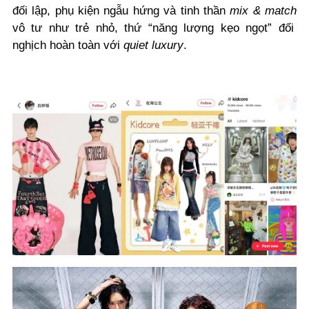
đối lập, phụ kiện ngẫu hứng và tinh thần
mix & match
vô tư như trẻ nhỏ, thứ “năng lượng kẹo ngọt” đối
nghịch hoàn toàn với
quiet luxury
.