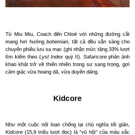
Từ Miu Miu, Coach đến Chloé với những đường cắt
mang hơi hướng
bohemian
, tất cả đều sẵn sàng cho
chuyến phiêu lưu sa mạc (ghi nhận mức tăng 33% lượt
tìm kiếm theo
Lyst Index
quý II). Safaricore phản ánh
khao khát trở về thiên nhiên trong sự sang trọng, gợi
cảm giác vừa hoang dã, vừa duyên dáng.
Kidcore
Như một cuộc nổi loạn chống lại chủ nghĩa tối giản,
Kidcore
(15,9 triệu lượt đọc) là “vũ hội” của màu sắc