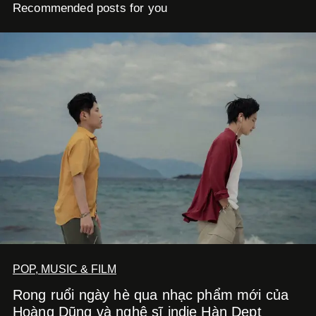
Recommended posts for you
POP, MUSIC & FILM
Rong ruổi ngày hè qua nhạc phẩm mới của
Hoàng Dũng và nghệ sĩ indie Hàn Dept