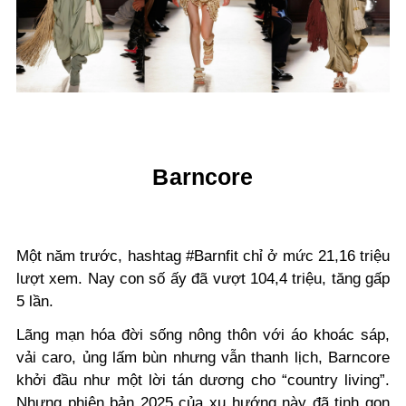
Barncore
Một năm trước, hashtag #Barnfit chỉ ở mức 21,16 triệu
lượt xem. Nay con số ấy đã vượt 104,4 triệu, tăng gấp
5 lần.
Lãng mạn hóa đời sống nông thôn với áo khoác sáp,
vải caro, ủng lấm bùn nhưng vẫn thanh lịch, Barncore
khởi đầu như một lời tán dương cho “country living”.
Nhưng phiên bản 2025 của xu hướng này đã tinh gọn