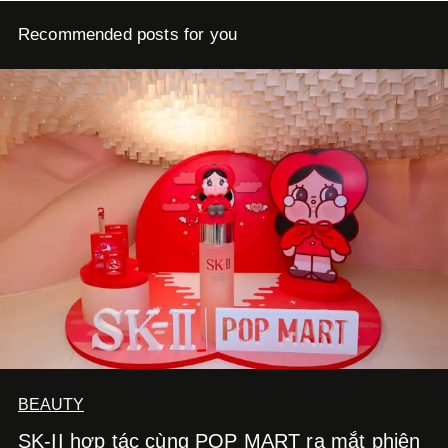
Recommended posts for you
BEAUTY
SK-II hợp tác cùng POP MART ra mắt phiên