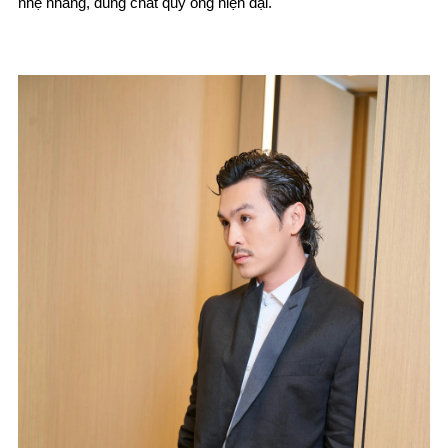
nhẹ nhàng, đúng chất quý ông hiện đại.