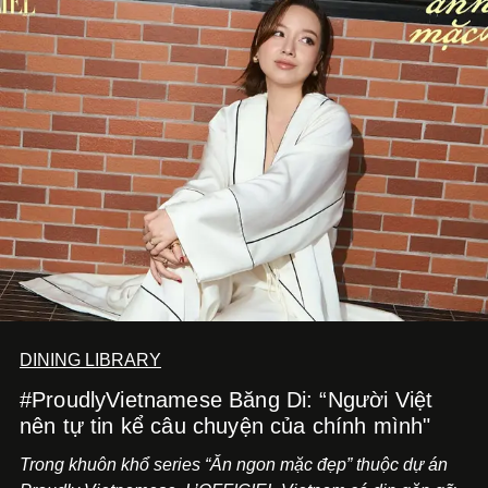
DINING LIBRARY
#ProudlyVietnamese Băng Di: “Người Việt
nên tự tin kể câu chuyện của chính mình"
Trong khuôn khổ series “Ăn ngon mặc đẹp” thuộc dự án