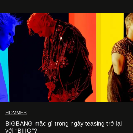
HOMMES
BIGBANG mặc gì trong ngày teasing trở lại
với “BIIIG”?