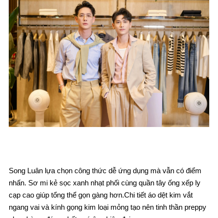
Song Luân lựa chọn công thức dễ ứng dụng mà vẫn có điểm
nhấn. Sơ mi kẻ sọc xanh nhạt phối cùng quần tây ống xếp ly
cạp cao giúp tổng thể gọn gàng hơn.Chi tiết áo dệt kim vắt
ngang vai và kính gọng kim loại mỏng tạo nên tinh thần preppy