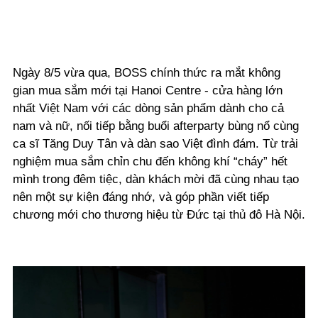
Ngày 8/5 vừa qua, BOSS chính thức ra mắt không
gian mua sắm mới tại Hanoi Centre - cửa hàng lớn
nhất Việt Nam với các dòng sản phẩm dành cho cả
nam và nữ, nối tiếp bằng buổi afterparty bùng nổ cùng
ca sĩ Tăng Duy Tân và dàn sao Việt đình đám. Từ trải
nghiệm mua sắm chỉn chu đến không khí “cháy” hết
mình trong đêm tiệc, dàn khách mời đã cùng nhau tạo
nên một sự kiện đáng nhớ, và góp phần viết tiếp
chương mới cho thương hiệu từ Đức tại thủ đô Hà Nội.