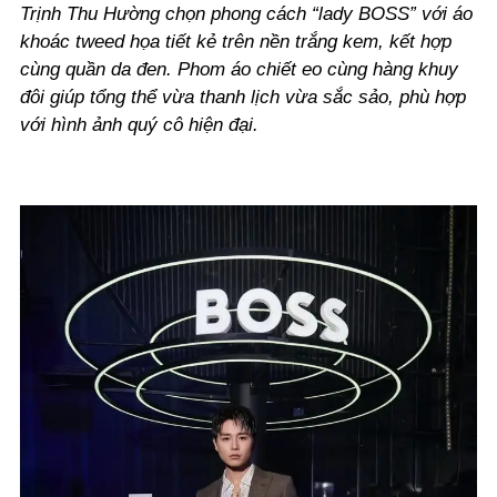
Trịnh Thu Hường chọn phong cách “lady BOSS” với áo
khoác tweed họa tiết kẻ trên nền trắng kem, kết hợp
cùng quần da đen. Phom áo chiết eo cùng hàng khuy
đôi giúp tổng thể vừa thanh lịch vừa sắc sảo, phù hợp
với hình ảnh quý cô hiện đại.