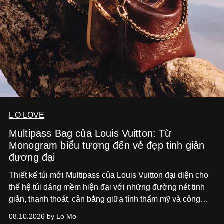
L'O LOVE
Multipass Bag của Louis Vuitton: Từ
Monogram biểu tượng đến vẻ đẹp tinh giản
đương đại
Thiết kế túi mới Multipass của Louis Vuitton đại diện cho
thế hệ túi dáng mềm hiện đại với những đường nét tinh
giản, thanh thoát, cân bằng giữa tính thẩm mỹ và công
năng.
08.10.2026 by Lo Mo