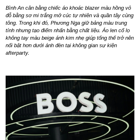
Bình An cân bằng chiếc áo khoác blazer màu hồng vỏ
đỗ bằng sơ mi trắng mở cúc tự nhiên và quần tây cùng
tông. Trong khi đó, Phương Nga giữ bảng màu trung
tính nhưng tạo điểm nhấn bằng chất liệu. Áo len cổ lọ
không tay màu beige ánh kim nhẹ giúp tổng thể trở nên
nổi bật hơn dưới ánh đèn tại không gian sự kiện
afterparty.