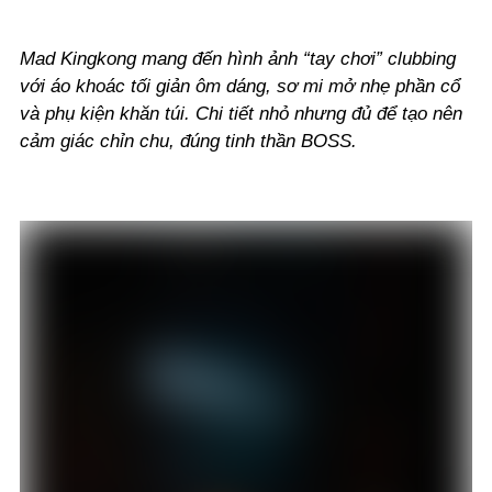
Mad Kingkong mang đến hình ảnh “tay chơi” clubbing
với áo khoác tối giản ôm dáng, sơ mi mở nhẹ phần cổ
và phụ kiện khăn túi. Chi tiết nhỏ nhưng đủ để tạo nên
cảm giác chỉn chu, đúng tinh thần BOSS.