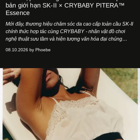
bản giới hạn SK-II × CRYBABY PITERA™
Essence
Mới đây, thương hiệu chăm sóc da cao cấp toàn cầu SK-II
chính thức hợp tác cùng CRYBABY - nhân vật đồ chơi
nghệ thuật sưu tầm và hiện tượng văn hóa đại chúng
đang làm mưa làm gió toàn cầu.
08.10.2026 by Phoebe