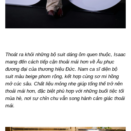
Thoát ra khỏi những bộ suit dáng ôm quen thuộc, Isaac
mang đến cách tiếp cận thoải mái hơn về Âu phục
đương đại của thương hiệu Đức. Nam ca sĩ diện bộ
suit màu beige phom rộng, kết hợp cùng sơ mi hồng
mở cúc sâu. Chất liệu mỏng nhẹ giúp tổng thể trở nên
thoải mái hơn, đặc biệt phù hợp với những buổi tiệc tối
mùa hè, nơi sự chỉn chu vẫn song hành cảm giác thoải
mái.