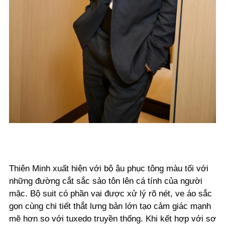
Thiên Minh xuất hiện với bộ ậu phục tông màu tối với
những đường cắt sắc sảo tôn lên cá tính của người
mặc.
Bộ
suit có phần vai được xử lý rõ nét, ve áo sắc
gọn cùng chi tiết thắt lưng bản lớn tạo cảm giác mạnh
mẽ hơn so với tuxedo truyền thống. Khi kết hợp với sơ