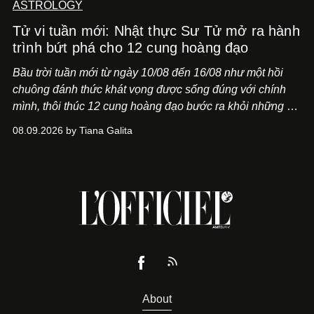
ASTROLOGY
Tử vi tuần mới: Nhật thực Sư Tử mở ra hành
trình bứt phá cho 12 cung hoàng đạo
Bầu trời tuần mới từ ngày 10/08 đến 16/08 như một hồi
chuông đánh thức khát vọng được sống đúng với chính
mình, thôi thúc 12 cung hoàng đạo bước ra khỏi những vỏ
bọc quen thuộc.
08.09.2026 by Tiana Galita
About