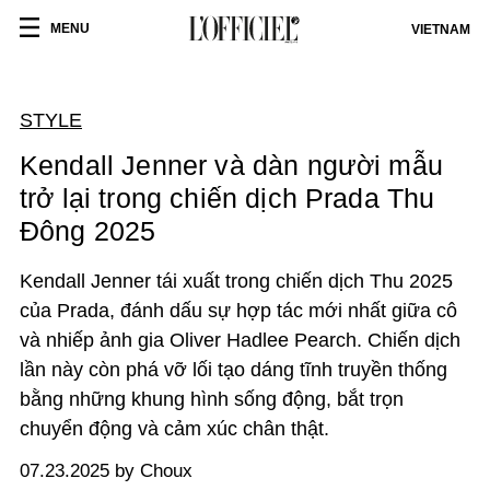
MENU
VIETNAM
STYLE
Kendall Jenner và dàn người mẫu
trở lại trong chiến dịch Prada Thu
Đông 2025
Kendall Jenner tái xuất trong chiến dịch Thu 2025
của Prada, đánh dấu sự hợp tác mới nhất giữa cô
và nhiếp ảnh gia Oliver Hadlee Pearch. Chiến dịch
lần này còn phá vỡ lối tạo dáng tĩnh truyền thống
bằng những khung hình sống động, bắt trọn
chuyển động và cảm xúc chân thật.
07.23.2025 by Choux