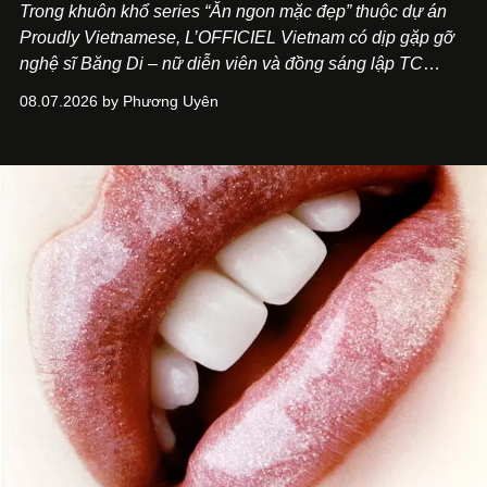
Trong khuôn khổ series “Ăn ngon mặc đẹp” thuộc dự án
Proudly Vietnamese, L’OFFICIEL Vietnam có dịp gặp gỡ
nghệ sĩ Băng Di – nữ diễn viên và đồng sáng lập TC
ASIA, đơn vị đứng sau các thương hiệu BÀ BAR, MOTLY
08.07.2026 by Phương Uyên
Kitchen Bar và SALEM tại TP.HCM.