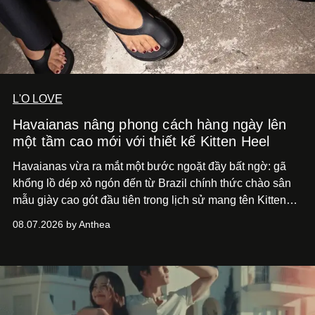
L'O LOVE
Havaianas nâng phong cách hàng ngày lên
một tầm cao mới với thiết kế Kitten Heel
Havaianas vừa ra mắt một bước ngoặt đầy bất ngờ: gã
khổng lồ dép xỏ ngón đến từ Brazil chính thức chào sân
mẫu giày cao gót đầu tiên trong lịch sử mang tên Kitten
Heel.
08.07.2026 by Anthea