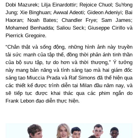
Dobi Mazurek; Lilja Einardottir; Rejoice Chuol; SuYong
Jung; Xie Binghuan; Awwal Adeoti; Gideon Adeniyi; Bai
Haoran; Noah Bates; Chandler Frye; Sam James;
Mohamed Benhadda; Saliou Seck; Giuseppe Cirillo và
Pierrick Gregoire.
“Chân thật và sống động, những hình ảnh này truyền
tải sức mạnh của tập thể, đồng thời phản ánh tinh thần
của bộ sưu tập, tự do hơn và thời thượng,” Ý tưởng
này mang bản năng và tính sáng tạo mà hai giám đốc
sáng tạo Miuccia Prada và Raf Simons đã thể hiện qua
các thiết kế được trình diễn tại Milan đầu năm nay, và
sẽ tiếp tục được khai thác qua các phim ngắn do
Frank Lebon đạo diễn thực hiện.