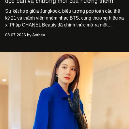
độc bản và chương mới của hương thơm
Sự kết hợp giữa Jungkook, biểu tượng pop toàn cầu thế
kỷ 21 và thành viên nhóm nhạc BTS, cùng thương hiệu xa
xỉ Pháp CHANEL Beauty đã chính thức mở ra một
chương mới rực rỡ qua chiến dịch quảng bá dòng nước
08.07.2026 by Anthea
hoa cao cấp 1957.