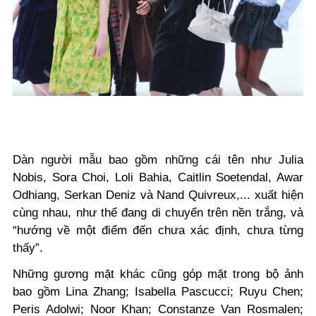
Dàn người mẫu bao gồm những cái tên như Julia
Nobis, Sora Choi, Loli Bahia, Caitlin Soetendal, Awar
Odhiang, Serkan Deniz và Nand Quivreux,... xuất hiện
cùng nhau, như thể đang di chuyển trên nền trắng, và
“hướng về một điểm đến chưa xác định, chưa từng
thấy”.
Những gương mặt khác cũng góp mặt trong bộ ảnh
bao gồm Lina Zhang; Isabella Pascucci; Ruyu Chen;
Peris Adolwi; Noor Khan; Constanze Van Rosmalen;