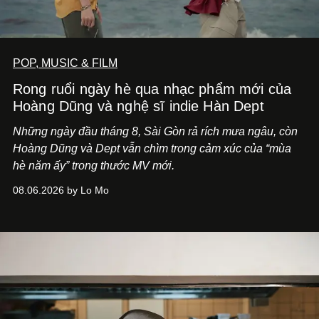
POP, MUSIC & FILM
Rong ruổi ngày hè qua nhạc phẩm mới của
Hoàng Dũng và nghệ sĩ indie Hàn Dept
Những ngày đầu tháng 8, Sài Gòn rả rích mưa ngâu, còn
Hoàng Dũng và Dept vẫn chìm trong cảm xúc của “mùa
hè năm ấy” trong thước MV mới.
08.06.2026 by Lo Mo