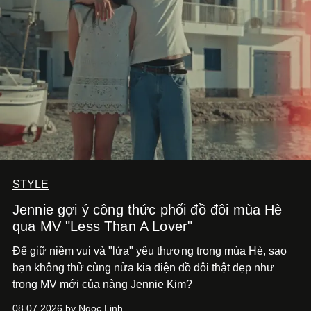
STYLE
Jennie gợi ý công thức phối đồ đôi mùa Hè
qua MV "Less Than A Lover"
Để giữ niềm vui và "lửa" yêu thương trong mùa Hè, sao
bạn không thử cùng nửa kia diện đồ đôi thật đẹp như
trong MV mới của nàng Jennie Kim?
08.07.2026 by Ngọc Linh