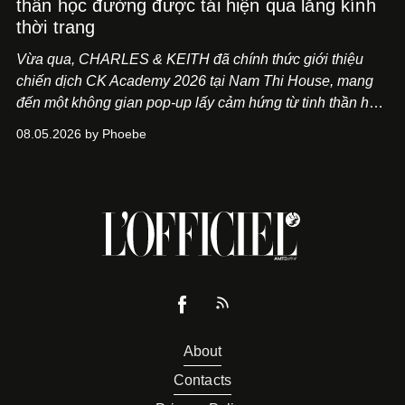
thần học đường được tái hiện qua lăng kính
thời trang
Vừa qua, CHARLES & KEITH đã chính thức giới thiệu
chiến dịch CK Academy 2026 tại Nam Thi House, mang
đến một không gian pop-up lấy cảm hứng từ tinh thần học
đường hiện đại, nơi thời trang, sáng tạo và phong cách
08.05.2026 by Phoebe
sống của thế hệ Gen Z giao thoa trong một trải nghiệm đa
giác quan.
About
Contacts