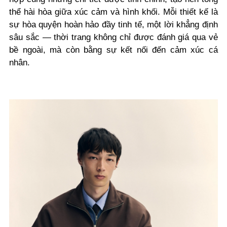
thể hài hòa giữa xúc cảm và hình khối. Mỗi thiết kế là
sự hòa quyện hoàn hảo đầy tinh tế, một lời khẳng định
sâu sắc — thời trang không chỉ được đánh giá qua vẻ
bề ngoài, mà còn bằng sự kết nối đến cảm xúc cá
nhân.