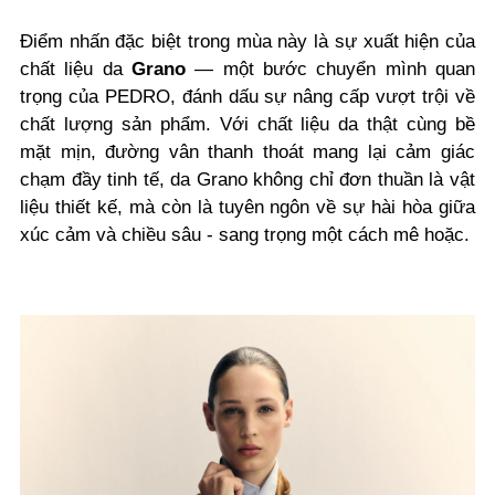
Điểm nhấn đặc biệt trong mùa này là sự xuất hiện của
chất liệu da
Grano
— một bước chuyển mình quan
trọng của PEDRO, đánh dấu sự nâng cấp vượt trội về
chất lượng sản phẩm. Với chất liệu da thật cùng bề
mặt mịn, đường vân thanh thoát mang lại cảm giác
chạm đầy tinh tế, da Grano không chỉ đơn thuần là vật
liệu thiết kế, mà còn là tuyên ngôn về sự hài hòa giữa
xúc cảm và chiều sâu - sang trọng một cách mê hoặc.