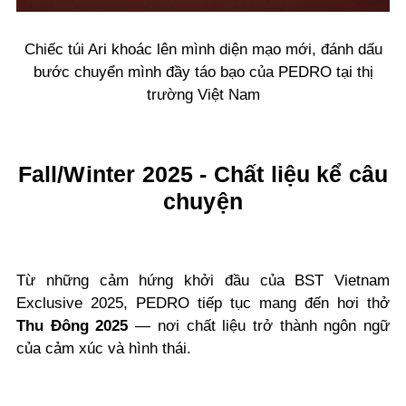
Chiếc túi Ari khoác lên mình diện mạo mới, đánh dấu
bước chuyển mình đầy táo bạo của PEDRO tại thị
trường Việt Nam
Fall/Winter 2025 - Chất liệu kể câu
chuyện
Từ những cảm hứng khởi đầu của BST Vietnam
Exclusive 2025, PEDRO tiếp tục mang đến hơi thở
Thu Đông 2025
— nơi chất liệu trở thành ngôn ngữ
của cảm xúc và hình thái.