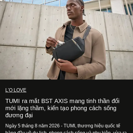
diễn đến hình ảnh.
L'O LOVE
TUMI ra mắt BST AXIS mang tinh thần đổi
mới lặng thầm, kiến tạo phong cách sống
đương đại
Ngày 5 tháng 8 năm 2026 - TUMI, thương hiệu quốc tế
hàng đầu về du lịch, phong cách sống và phụ kiện, vừa ra