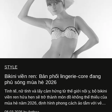
STYLE
Bikini viền ren: Bản phối lingerie-core đang
phủ sóng mùa hè 2026
Tinh tế, nữ tính và lấy cảm hứng từ thế giới nội y, bộ bikini
viền ren hứa hẹn sẽ trở thành món đồ không thể thiếu của
mùa hè năm 2026, định hình phong cách áo tắm với vẻ
thanh lịch cổ điển khó cưỡng.
08.03.2026 by Anthea