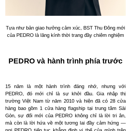
Tựa như bản giao hưởng cảm xúc, BST Thu Đông mới
của PEDRO là lăng kính thời trang đầy chiêm nghiệm
PEDRO và hành trình phía trước
15 năm là một hành trình đáng nhớ, nhưng với
PEDRO, đó mới chỉ là sự khởi đầu. Gia nhập thị
trường Việt Nam từ năm 2010 và hiện đã có 28 cửa
hàng bao gồm 1 cửa hàng flagship tại trung tâm Sài
Gòn, sự đổi mới của PEDRO không chỉ là lời tri ân,
mà còn là lời hứa về một tương lai đầy cảm hứng —
nơi PEDRO tiếp tục khẳng định vị thế của mình trên