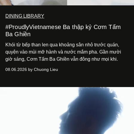
DINING LIBRARY
#ProudlyVietnamese Ba thập kỷ Cơm Tấm
Ba Ghiền
Khói từ bếp than len qua khoảng sân nhỏ trước quán,
quyện vào mùi mỡ hành và nước mắm pha. Gần mười
giờ sáng, Cơm Tấm Ba Ghiền vẫn đông như mọi khi.
08.06.2026 by Chuong Lieu