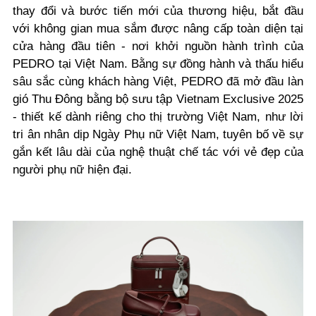
thay đổi và bước tiến mới của thương hiệu, bắt đầu
với không gian mua sắm được nâng cấp toàn diện tại
cửa hàng đầu tiên - nơi khởi nguồn hành trình của
PEDRO tại Việt Nam. Bằng sự đồng hành và thấu hiểu
sâu sắc cùng khách hàng Việt, PEDRO đã mở đầu làn
gió Thu Đông bằng bộ sưu tập Vietnam Exclusive 2025
- thiết kế dành riêng cho thị trường Việt Nam, như lời
tri ân nhân dịp Ngày Phụ nữ Việt Nam, tuyên bố về sự
gắn kết lâu dài của nghệ thuật chế tác với vẻ đẹp của
người phụ nữ hiện đại.