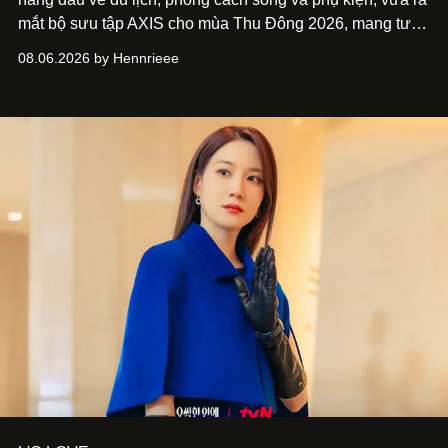
mắt bộ sưu tập AXIS cho mùa Thu Đông 2026, mang tư
duy thiết kế tiên phong, tái định nghĩa trải nghiệm du lịch
08.06.2026 by Hennrieee
và phong cách sống hiện đại bằng thiết kế sắc nét, chuẩn
xác gắn liền với tính thẩm mỹ toàn cầu.