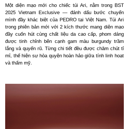
Một diện mạo mới cho chiếc túi Ari, nằm trong BST
2025 Vietnam Exclusive — đánh dấu bước chuyển
mình đầy khác biệt của PEDRO tại Việt Nam. Túi Ari
trong phiên bản mới với 2 kích thước mang diện mạo
đầy cuốn hút cùng chất liệu da cao cấp, phom dáng
được tinh chỉnh bên cạnh gam màu burgundy trầm
lắng và quyến rũ. Từng chi tiết đều được chăm chút tỉ
mỉ, thể hiện sự hòa quyện hoàn hảo giữa tính linh hoạt
và thẩm mỹ.