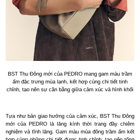
BST Thu Đông mới của PEDRO mang gam màu trầm
ấm đặc trưng mùa lạnh, kết hợp cùng chi tiết tinh
chỉnh, tạo nên sự cân bằng giữa cảm xúc và hình khối
Tựa như bản giao hưởng của cảm xúc, BST Thu Đông
mới của PEDRO là lăng kính thời trang đầy chiêm
nghiệm và tĩnh lặng. Gam màu mùa đông trầm ấm kết
hợp cùng những chi tiết được tinh chỉnh, tạo nên tổng