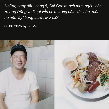
Những ngày đầu tháng 8, Sài Gòn rả rích mưa ngâu, còn
Hoàng Dũng và Dept vẫn chìm trong cảm xúc của “mùa
hè năm ấy” trong thước MV mới.
08.06.2026 by Lo Mo