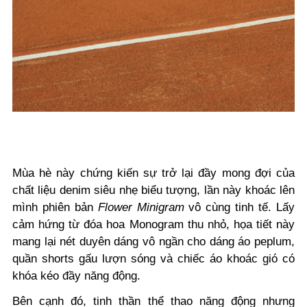
Mùa hè này chứng kiến sự trở lại đầy mong đợi của
chất liệu denim siêu nhẹ biểu tượng, lần này khoác lên
mình phiên bản
Flower Minigram
vô cùng tinh tế. Lấy
cảm hứng từ đóa hoa Monogram thu nhỏ, họa tiết này
mang lại nét duyên dáng vô ngần cho dáng áo peplum,
quần shorts gấu lượn sóng và chiếc áo khoác gió có
khóa kéo đầy năng động.
Bên cạnh đó, tinh thần thể thao năng động nhưng