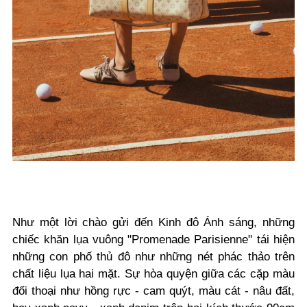
Như một lời chào gửi đến Kinh đô Ánh sáng, những
chiếc khăn lụa vuông "Promenade Parisienne" tái hiện
những con phố thủ đô như những nét phác thảo trên
chất liệu lụa hai mặt. Sự hòa quyện giữa các cặp màu
đối thoại như hồng rực - cam quýt, màu cát - nâu đất,