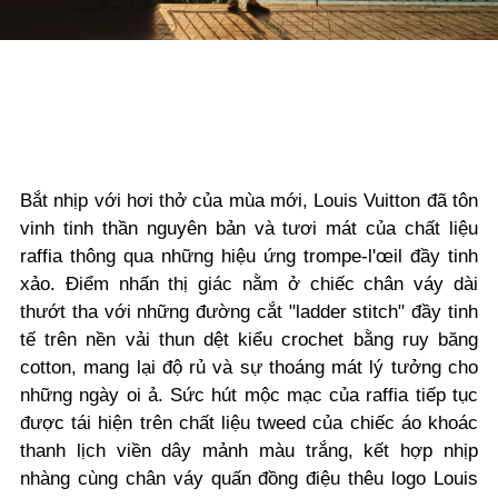
Bắt nhịp với hơi thở của mùa mới, Louis Vuitton đã tôn
vinh tinh thần nguyên bản và tươi mát của chất liệu
raffia thông qua những hiệu ứng trompe-l'œil đầy tinh
xảo. Điểm nhấn thị giác nằm ở chiếc chân váy dài
thướt tha với những đường cắt "ladder stitch" đầy tinh
tế trên nền vải thun dệt kiểu crochet bằng ruy băng
cotton, mang lại độ rủ và sự thoáng mát lý tưởng cho
những ngày oi ả. Sức hút mộc mạc của raffia tiếp tục
được tái hiện trên chất liệu tweed của chiếc áo khoác
thanh lịch viền dây mảnh màu trắng, kết hợp nhịp
nhàng cùng chân váy quấn đồng điệu thêu logo Louis