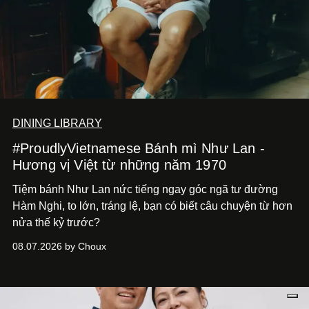
DINING LIBRARY
#ProudlyVietnamese Bánh mì Như Lan -
Hương vị Việt từ những năm 1970
Tiệm bánh Như Lan nức tiếng ngay góc ngã tư đường
Hàm Nghi, to lớn, tráng lệ, bạn có biết câu chuyện từ hơn
nửa thế kỷ trước?
08.07.2026 by Choux