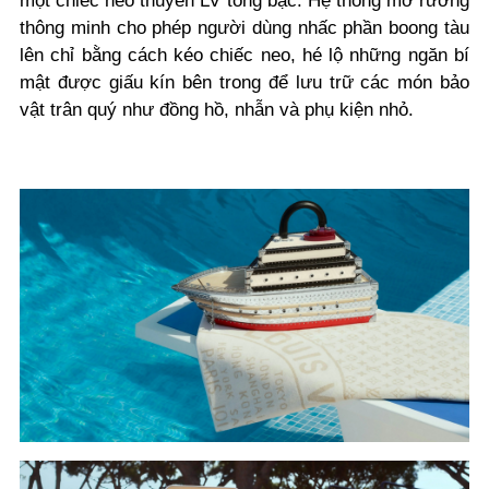
một chiếc neo thuyền LV tông bạc. Hệ thống mở rương
thông minh cho phép người dùng nhấc phần boong tàu
lên chỉ bằng cách kéo chiếc neo, hé lộ những ngăn bí
mật được giấu kín bên trong để lưu trữ các món bảo
vật trân quý như đồng hồ, nhẫn và phụ kiện nhỏ.