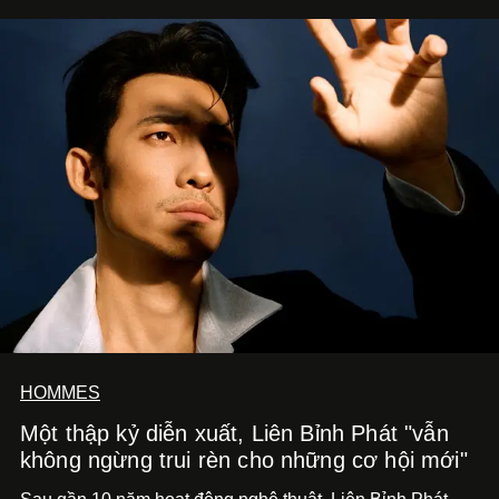
HOMMES
Một thập kỷ diễn xuất, Liên Bỉnh Phát "vẫn
không ngừng trui rèn cho những cơ hội mới"