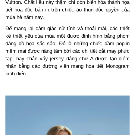
Vuitton. Chất liệu này thậm chí còn biến hóa thành họa
tiết hoa độc bản in trên chiếc áo thun độc quyền của
mùa hè năm nay.
Để mang lại cảm giác nữ tính và thoải mái, các thiết
kế thiết yếu của mùa mốt được định hình bằng phom
dáng đồ họa sắc sảo. Đó là những chiếc đầm poplin
mềm mại được nâng tầm bởi các chi tiết cắt may phức
tạp, hay chân váy jersey dáng chữ A được tạo điểm
nhấn bằng các đường viền mang họa tiết Monogram
kinh điển.