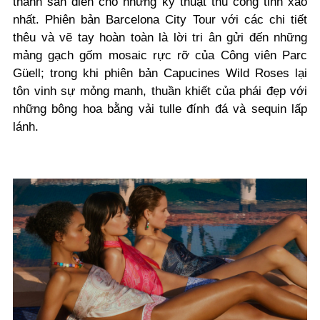
thành sàn diễn cho những kỹ thuật thủ công tinh xảo
nhất. Phiên bản Barcelona City Tour với các chi tiết
thêu và vẽ tay hoàn toàn là lời tri ân gửi đến những
mảng gạch gốm mosaic rực rỡ của Công viên Parc
Güell; trong khi phiên bản Capucines Wild Roses lại
tôn vinh sự mỏng manh, thuần khiết của phái đẹp với
những bông hoa bằng vải tulle đính đá và sequin lấp
lánh.