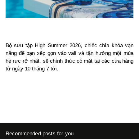
Bộ sưu tập High Summer 2026, chiếc chìa khóa vạn
năng để bạn xếp gọn vào vali và tận hưởng một mùa
hè rực rỡ nhất, sẽ chính thức có mặt tại các cửa hàng
từ ngày 10 tháng 7 tới.
Recommended posts for you