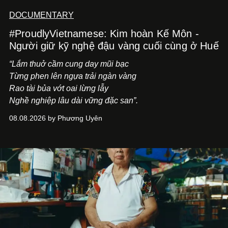
DOCUMENTARY
#ProudlyVietnamese: Kim hoàn Kế Môn -
Người giữ kỹ nghệ đậu vàng cuối cùng ở Huế
“Lắm thuở cầm cung day mũi bạc
Từng phen lên ngựa trải ngàn vàng
Rao tài bủa vớt oai lừng lẫy
Nghề nghiệp lâu dài vững đặc san”.
08.08.2026 by Phương Uyên