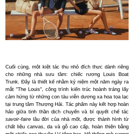
Cuối cùng, một kiệt tác thu nhỏ đích thực dành riêng
cho những nhà sưu tầm: chiếc rương Louis Boat
Trunk. Đây là thiết kế nhằm kỷ niệm một năm ngày ra
mắt "The Louis", công trình kiến trúc hoành tráng lấy
cảm hứng từ những con tàu viễn dương xa hoa tọa lạc
tại trung tâm Thượng Hải. Tác phẩm này kết hợp hoàn
hảo giữa tinh thần dịch chuyển và bí quyết chế tác
savoir-faire
lâu đời của nhà mốt, được thành hình từ
chất liệu canvas, da và gỗ cao cấp, hoàn thiện bằng