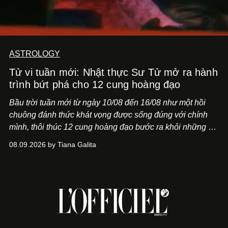
ASTROLOGY
Tử vi tuần mới: Nhật thực Sư Tử mở ra hành
trình bứt phá cho 12 cung hoàng đạo
Bầu trời tuần mới từ ngày 10/08 đến 16/08 như một hồi
chuông đánh thức khát vọng được sống đúng với chính
mình, thôi thúc 12 cung hoàng đạo bước ra khỏi những vỏ
bọc quen thuộc.
08.09.2026 by Tiana Galita