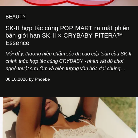
BEAUTY
SK-II hợp tác cùng POP MART ra mắt phiên
bản giới hạn SK-II × CRYBABY PITERA™
Essence
Mới đây, thương hiệu chăm sóc da cao cấp toàn cầu SK-II
chính thức hợp tác cùng CRYBABY - nhân vật đồ chơi
nghệ thuật sưu tầm và hiện tượng văn hóa đại chúng
đang làm mưa làm gió toàn cầu.
08.10.2026 by Phoebe