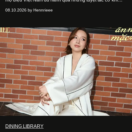
Vanguard Rose Skeleton
và các thiết kế đồng hồ mới nhất
08.10.2026 by Hennrieee
vừa ra mắt tại sự kiện WPHH 2026.
DINING LIBRARY