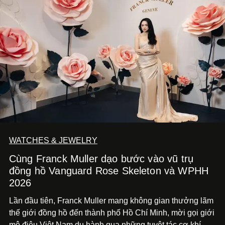
WATCHES & JEWELRY
Cùng Franck Muller dạo bước vào vũ trụ
đồng hồ Vanguard Rose Skeleton và WPHH
2026
Lần đầu tiên, Franck Muller mang không gian thưởng lãm
thế giới đồng hồ đến thành phố Hồ Chí
Minh, mời gọi giới
mộ điệu Việt Nam du hành qua những tuyệt tác cơ khí