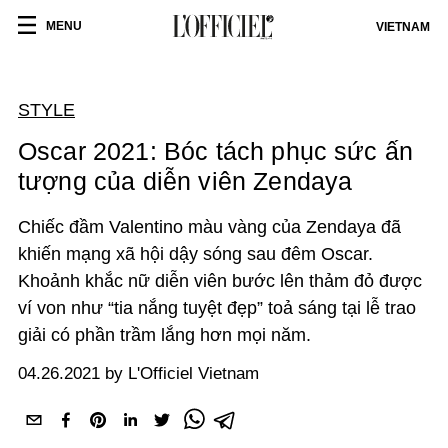
MENU
VIETNAM
STYLE
Oscar 2021: Bóc tách phục sức ấn
tượng của diễn viên Zendaya
Chiếc đầm Valentino màu vàng của Zendaya đã
khiến mạng xã hội dậy sóng sau đêm Oscar.
Khoảnh khắc nữ diễn viên bước lên thảm đỏ được
ví von như “tia nắng tuyệt đẹp” toả sáng tại lễ trao
giải có phần trầm lắng hơn mọi năm.
04.26.2021 by L'Officiel Vietnam