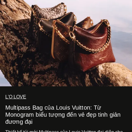
L'O LOVE
Multipass Bag của Louis Vuitton: Từ
Monogram biểu tượng đến vẻ đẹp tinh giản
đương đại