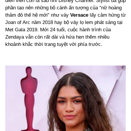
diễn viên còn là sao nhí Disney Channel. Stylist đã góp
phần tạo nên những bộ cánh ấn tượng của “nữ hoàng
thảm đỏ thế hệ mới” như váy
Versace
lấy cảm hứng từ
Joan of Arc năm 2018 hay bộ váy lọ lem phát sáng tại
Met Gala 2019. Mới 24 tuổi, cuộc hành trình của
Zendaya vẫn còn rất dài và hứa hẹn thêm nhiều
khoảnh khắc thời trang tuyệt vời phía trước.