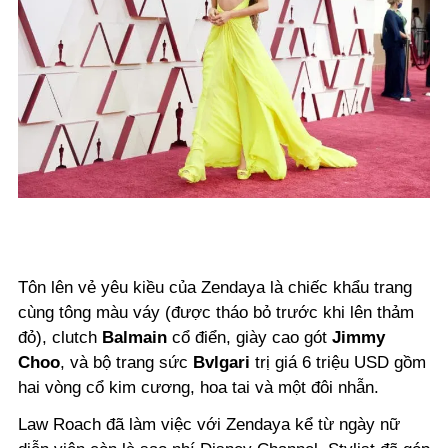
Tôn lên vẻ yêu kiều của Zendaya là chiếc khẩu trang
cùng tông màu váy (được tháo bỏ trước khi lên thảm
đỏ), clutch
Balmain
cổ điển, giày cao gót
Jimmy
Choo
, và bộ trang sức
Bvlgari
trị giá 6 triệu USD gồm
hai vòng cổ kim cương, hoa tai và một đôi nhẫn.
Law Roach đã làm việc với Zendaya kể từ ngày nữ