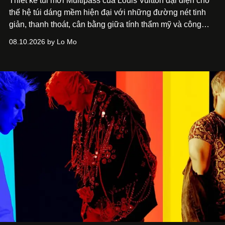
Thiết kế túi mới Multipass của Louis Vuitton đại diện cho
thế hệ túi dáng mềm hiện đại với những đường nét tinh
giản, thanh thoát, cân bằng giữa tính thẩm mỹ và công
năng.
08.10.2026 by Lo Mo