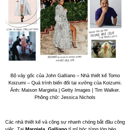
Bộ váy gốc của John Galliano – Nhà thiết kế Tomo
Koizumi – Quá trình biến đổi tại xưởng của Koizumi.
Ảnh: Maison Margiela | Getty Images | Tim Walker.
Phông chữ: Jessica Nichols
Các nhà thiết kế và cộng sự nhanh chóng bắt đầu công
việc. Tại
Margiela
,
Galliano
tỉ mỉ bóc từng lớp bèo