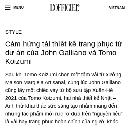
MENU
VIETNAM
STYLE
Cảm hứng tái thiết kế trang phục từ
dự án của John Galliano và Tomo
Koizumi
Sau khi Tomo Koizumi chọn một tấm vải từ xưởng
Maison Margiela Artisanal, cùng lúc John Galliano
cũng lấy một chiếc váy từ bộ sưu tập Xuân-Hè
2021 của Tomo Koizumi, hai nhà thiết kế Nhật –
Anh thử khai thác sức sáng tạo nhằm mang đến
những tác phẩm mới rực rỡ dựa trên “nguyên liệu”
là vải hay trang phục hoàn chỉnh của người khác.