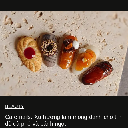
hút nhiều thực khách ghé thăm.
BEAUTY
Café nails: Xu hướng làm móng dành cho tín
đồ cà phê và bánh ngọt