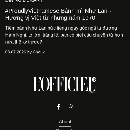
DINING LIBRARY
#ProudlyVietnamese Bánh mì Như Lan -
Hương vị Việt từ những năm 1970
Tiệm bánh Như Lan nức tiếng ngay góc ngã tư đường
Hàm Nghi, to lớn, tráng lệ, bạn có biết câu chuyện từ hơn
nửa thế kỷ trước?
08.07.2026 by Choux
About