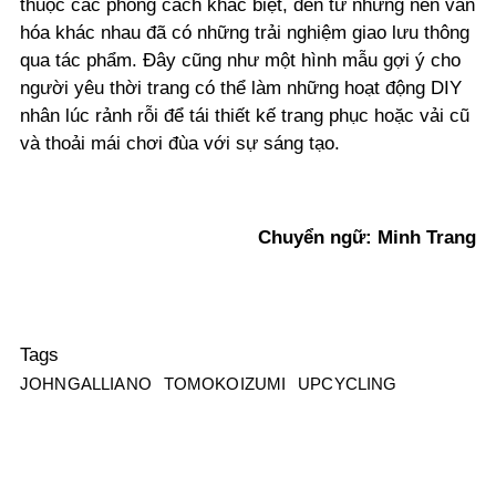
thuộc các phong cách khác biệt, đến từ những nền văn
hóa khác nhau đã có những trải nghiệm giao lưu thông
qua tác phẩm. Đây cũng như một hình mẫu gợi ý cho
người yêu thời trang có thể làm những hoạt động DIY
nhân lúc rảnh rỗi để tái thiết kế trang phục hoặc vải cũ
và thoải mái chơi đùa với sự sáng tạo.
Chuyển ngữ: Minh Trang
Tags
JOHNGALLIANO
TOMOKOIZUMI
UPCYCLING