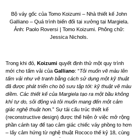
Bộ váy gốc của Tomo Koizumi – Nhà thiết kế John
Galliano – Quá trình biến đổi tại xưởng tại Margiela.
Ảnh: Paolo Roversi | Tomo Koizumi. Phông chữ:
Jessica Nichols.
Trong khi đó,
Koizumi
quyết định thử một quy trình
mới cho tấm vải của
Galliano
: “
Tôi muốn vẽ màu lên
tấm vải như vẽ tranh bằng cách sử dụng một kỹ thuật
đã được phát triển cho bộ sưu tập tới: kỹ thuật vẽ màu
diềm. Các thiết kế của Margiela tạo ra một bầu không
khí tự do, sôi động và tôi muốn mang đến một cảm
giác nghệ thuật hơn.
” Sự tái cấu trúc thiết kế
(reconstructive design) được thể hiện ở việc mở rộng
phần cánh tay để tạo cảm giác chiếc váy phồng to hơn
– lấy cảm hứng từ nghệ thuật Rococo thế kỷ 18, cùng