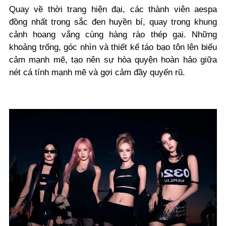
Quay về thời trang hiện đại, các thành viên aespa
đồng nhất trong sắc đen huyền bí, quay trong khung
cảnh hoang vắng cùng hàng rào thép gai. Những
khoảng trống, góc nhìn và thiết kế táo bạo tôn lên biểu
cảm mạnh mẽ, tạo nên sự hòa quyện hoàn hảo giữa
nét cá tính mạnh mẽ và gợi cảm đầy quyến rũ.