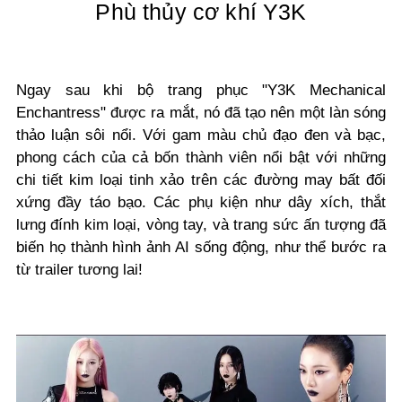
Phù thủy cơ khí Y3K
Ngay sau khi bộ trang phục
"Y3K Mechanical
Enchantress"
được ra mắt, nó đã tạo nên một làn sóng
thảo luận sôi nổi. Với gam màu chủ đạo đen và bạc,
phong cách của cả bốn thành viên nổi bật với những
chi tiết kim loại tinh xảo trên các đường may bất đối
xứng đầy táo bạo. Các phụ kiện như dây xích, thắt
lưng đính kim loại, vòng tay, và trang sức ấn tượng đã
biến họ thành hình ảnh AI sống động, như thể bước ra
từ trailer tương lai!