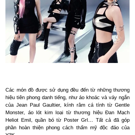
Các món đồ được sử dụng đều đến từ những thương
hiệu tiên phong danh tiếng, như áo khoác và váy ngắn
của Jean Paul Gaultier, kính râm cá tính từ Gentle
Monster, áo lót kim loại từ thương hiệu Đan Mạch
Heliot Emil, quần bó từ Poster Grl… Tất cả đã góp
phần hoàn thiện phong cách thẩm mỹ độc đáo của