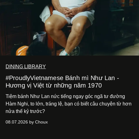
DINING LIBRARY
#ProudlyVietnamese Bánh mì Như Lan -
Hương vị Việt từ những năm 1970
Tiệm bánh Như Lan nức tiếng ngay góc ngã tư đường
Hàm Nghi, to lớn, tráng lệ, bạn có biết câu chuyện từ hơn
nửa thế kỷ trước?
08.07.2026 by Choux