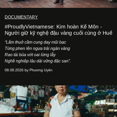
DOCUMENTARY
#ProudlyVietnamese: Kim hoàn Kế Môn -
Người giữ kỹ nghệ đậu vàng cuối cùng ở Huế
“Lắm thuở cầm cung day mũi bạc
Từng phen lên ngựa trải ngàn vàng
Rao tài bủa vớt oai lừng lẫy
Nghề nghiệp lâu dài vững đặc san”.
08.08.2026 by Phương Uyên