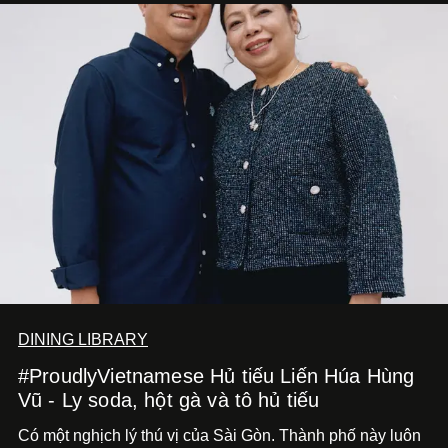
DINING LIBRARY
#ProudlyVietnamese Hủ tiếu Liến Húa Hùng
Vũ - Ly soda, hột gà và tô hủ tiếu
Có một nghịch lý thú vị của Sài Gòn. Thành phố này luôn