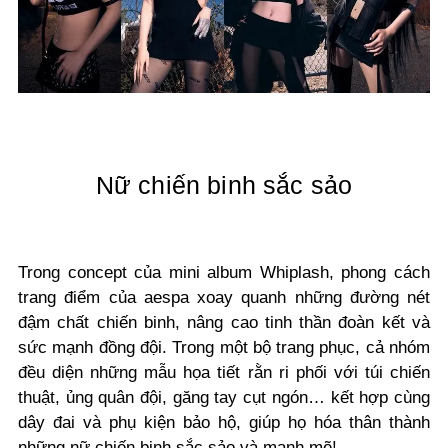
Nữ chiến binh sắc sảo
Trong concept của mini album Whiplash, phong cách
trang điểm của aespa xoay quanh những đường nét
đậm chất chiến binh, nâng cao tinh thần đoàn kết và
sức mạnh đồng đội. Trong một bộ trang phục, cả nhóm
đều diện những mẫu họa tiết rằn ri phối với túi chiến
thuật, ủng quân đội, găng tay cụt ngón… kết hợp cùng
dây đai và phụ kiện bảo hộ, giúp họ hóa thân thành
những nữ chiến binh sắc sảo và mạnh mẽ!