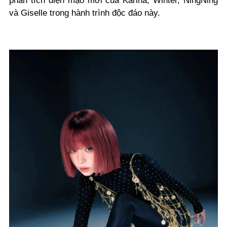
phân tích diện mạo mới của Karina, Winter, NingNing
và Giselle trong hành trình độc đáo này.