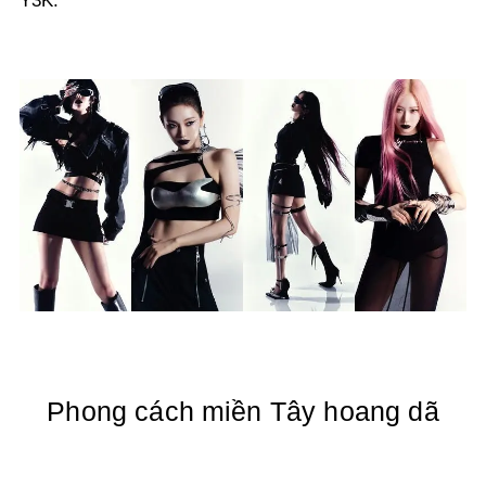
Y3K.
Phong cách miền Tây hoang dã