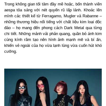
Trong không gian tối tăm đầy mê hoặc, bốn thành viên
aespa tỏa sáng với nét quyến rũ lấp lánh. Khoác lên
mình các thiết kế từ Ferragamo, Mugler và Rabanne –
những thương hiệu nổi tiếng với chất liệu kim loại độc
đáo – họ mang đến phong cách Dark Metal qua từng
chi tiết. Những mảnh vải phản quang, quần bó ánh kim
cùng kính râm tạo nên hình ảnh mạnh mẽ và bí ẩn,
khiến vẻ ngoài của họ vừa lạnh lùng vừa cuốn hút khó
cưỡng.