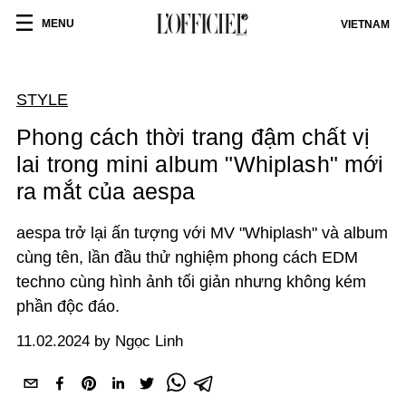
MENU
VIETNAM
STYLE
Phong cách thời trang đậm chất vị
lai trong mini album "Whiplash" mới
ra mắt của aespa
aespa trở lại ấn tượng với MV "Whiplash" và album
cùng tên, lần đầu thử nghiệm phong cách EDM
techno cùng hình ảnh tối giản nhưng không kém
phần độc đáo.
11.02.2024 by Ngọc Linh