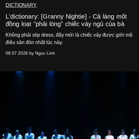
DICTIONARY
L'dictionary: [Granny Nightie] - Cả làng mốt
đồng loạt "phải lòng" chiếc váy ngủ của bà
Không phải slip dress, đây mới là chiếc váy được giới mộ
điệu săn đón nhất lúc này.
08.07.2026 by Ngọc Linh