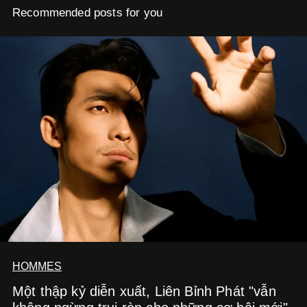
Recommended posts for you
HOMMES
Một thập kỷ diễn xuất, Liên Bỉnh Phát "vẫn