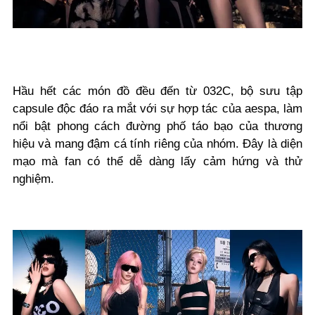
Hầu hết các món đồ đều đến từ 032C, bộ sưu tập
capsule độc đáo ra mắt với sự hợp tác của aespa, làm
nổi bật phong cách đường phố táo bạo của thương
hiệu và mang đậm cá tính riêng của nhóm. Đây là diện
mạo mà fan có thể dễ dàng lấy cảm hứng và thử
nghiệm.