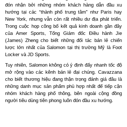
đón nhận bởi những nhóm khách hàng dẫn đầu xu
hướng tại các “thành phố trung tâm” như Paris hay
New York, nhưng vẫn còn rất nhiều dư địa phát triển.
Trong cuộc họp công bố kết quả kinh doanh gần đây
của Amer Sports, Tổng Giám đốc Điều hành Jie
(James) Zheng cho biết những đối tác bán lẻ chiến
lược lớn nhất của Salomon tại thị trường Mỹ là Foot
Locker và JD Sports.
Tuy nhiên, Salomon không có ý định đẩy nhanh tốc độ
mở rộng vào các kênh bán lẻ đại chúng. Cavazzana
cho biết thương hiệu đang thận trọng đánh giá đâu là
những danh mục sản phẩm phù hợp nhất để tiếp cận
nhóm khách hàng phổ thông, bên ngoài cộng đồng
người tiêu dùng tiên phong luôn đón đầu xu hướng.