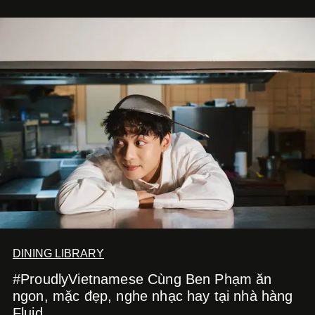
DINING LIBRARY
#ProudlyVietnamese Cùng Ben Phạm ăn
ngon, mặc đẹp, nghe nhạc hay tại nhà hàng
Fluid