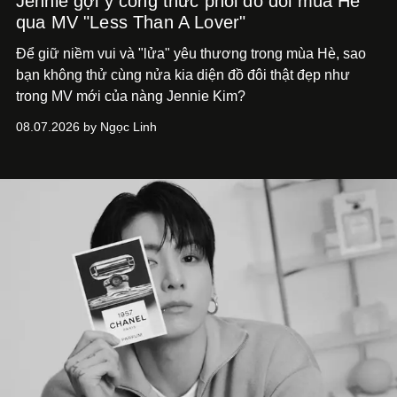
Jennie gợi ý công thức phối đồ đôi mùa Hè
qua MV "Less Than A Lover"
Để giữ niềm vui và "lửa" yêu thương trong mùa Hè, sao
bạn không thử cùng nửa kia diện đồ đôi thật đẹp như
trong MV mới của nàng Jennie Kim?
08.07.2026 by Ngọc Linh