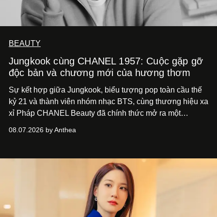
BEAUTY
Jungkook cùng CHANEL 1957: Cuộc gặp gỡ
độc bản và chương mới của hương thơm
Sự kết hợp giữa Jungkook, biểu tượng pop toàn cầu thế
kỷ 21 và thành viên nhóm nhạc BTS, cùng thương hiệu xa
xỉ Pháp CHANEL Beauty đã chính thức mở ra một
chương mới rực rỡ qua chiến dịch quảng bá dòng nước
08.07.2026 by Anthea
hoa cao cấp 1957.