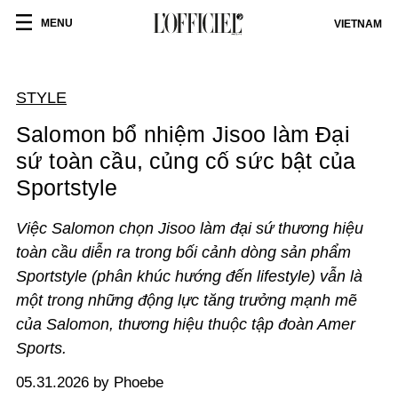
MENU
VIETNAM
STYLE
Salomon bổ nhiệm Jisoo làm Đại
sứ toàn cầu, củng cố sức bật của
Sportstyle
Việc Salomon chọn Jisoo làm đại sứ thương hiệu
toàn cầu diễn ra trong bối cảnh dòng sản phẩm
Sportstyle (phân khúc hướng đến lifestyle) vẫn là
một trong những động lực tăng trưởng mạnh mẽ
của Salomon, thương hiệu thuộc tập đoàn Amer
Sports.
05.31.2026 by Phoebe