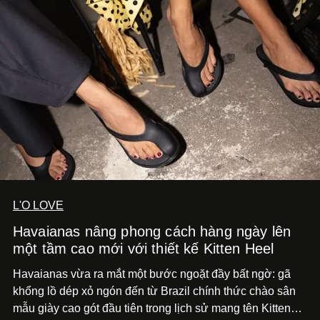
L'O LOVE
Havaianas nâng phong cách hàng ngày lên
một tầm cao mới với thiết kế Kitten Heel
Havaianas vừa ra mắt một bước ngoặt đầy bất ngờ: gã
khổng lồ dép xỏ ngón đến từ Brazil chính thức chào sân
mẫu giày cao gót đầu tiên trong lịch sử mang tên Kitten