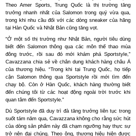
Theo Amer Sports, Trung Quốc là thị trường tăng
trưởng nhanh nhất của Salomon trong quý vừa qua,
trong khi nhu cầu đối với các dòng sneaker của hãng
tại Hàn Quốc và Nhật Bản cũng tăng vọt.
“Ở một số thị trường như Nhật Bản, người tiêu dùng
biết đến Salomon thông qua các môn thể thao mùa
đông trước, rồi sau đó mới khám phá Sportstyle,”
Cavazzana chia sẻ về chân dung khách hàng châu Á
của thương hiệu. “Trong khi tại Trung Quốc, họ tiếp
cận Salomon thông qua Sportstyle rồi mới tìm đến
chạy bộ. Còn ở Hàn Quốc, khách hàng thường biết
đến chúng tôi từ các hoạt động ngoài trời trước khi
quan tâm đến Sportstyle.”
Dù Sportstyle đã duy trì đà tăng trưởng liên tục trong
suốt tám năm qua, Cavazzana không cho rằng sức hút
của dòng sản phẩm này đã chạm ngưỡng hay thực sự
trở nên đại chúng. Theo ông, thương hiệu hiện được