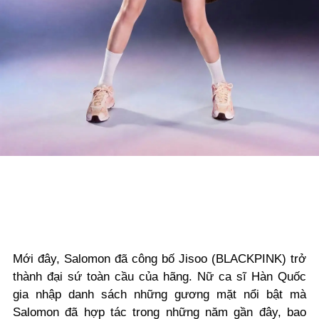
Mới đây, Salomon đã công bố Jisoo (BLACKPINK) trở
thành đại sứ toàn cầu của hãng. Nữ ca sĩ Hàn Quốc
gia nhập danh sách những gương mặt nổi bật mà
Salomon đã hợp tác trong những năm gần đây, bao