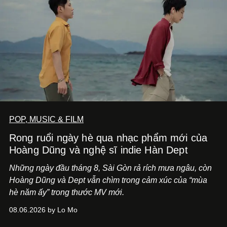
POP, MUSIC & FILM
Rong ruổi ngày hè qua nhạc phẩm mới của
Hoàng Dũng và nghệ sĩ indie Hàn Dept
Những ngày đầu tháng 8, Sài Gòn rả rích mưa ngâu, còn
Hoàng Dũng và Dept vẫn chìm trong cảm xúc của “mùa
hè năm ấy” trong thước MV mới.
08.06.2026 by Lo Mo