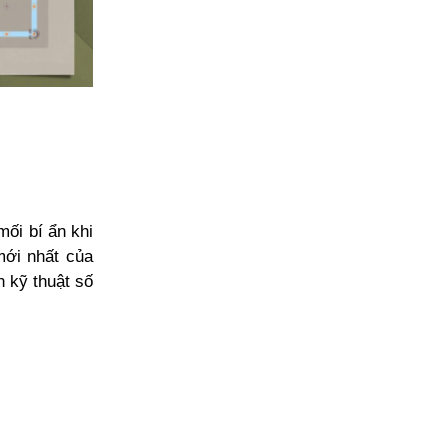
ối bí ẩn khi
mới nhất của
n kỹ thuật số