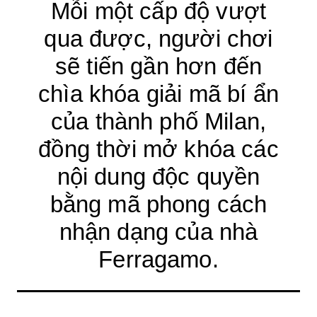
Mỗi một cấp độ vượt
qua được, người chơi
sẽ tiến gần hơn đến
chìa khóa giải mã bí ẩn
của thành phố Milan,
đồng thời mở khóa các
nội dung độc quyền
bằng mã phong cách
nhận dạng của nhà
Ferragamo.