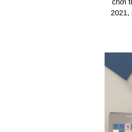
chơi 
2021, 