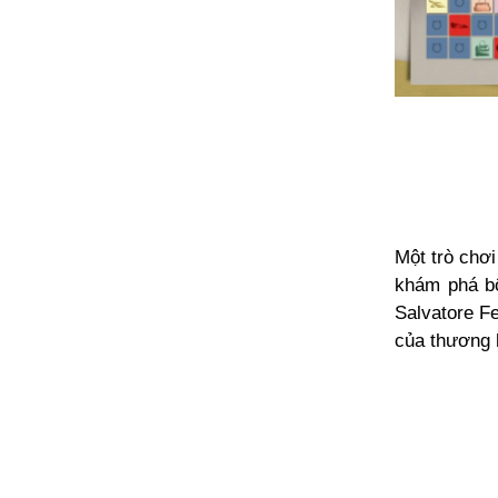
Một trò chơ
khám phá bộ
Salvatore Fe
của thương 