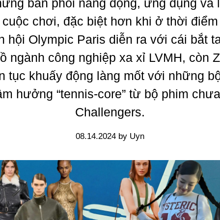
hững bản phối năng động, ứng dụng và l
cuộc chơi, đặc biệt hơn khi ở thời điểm 
 hội Olympic Paris diễn ra với cái bắt t
lồ ngành công nghiệp xa xỉ LVMH, còn 
iên tục khuấy động làng mốt với những b
m hưởng “tennis-core” từ bộ phim chưa
Challengers.
08.14.2024 by Uyn