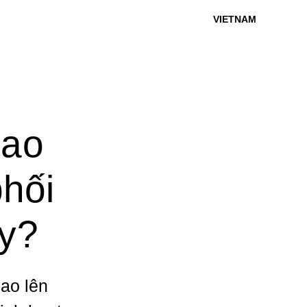
VIETNAM
hao
phối
ày?
hao lên