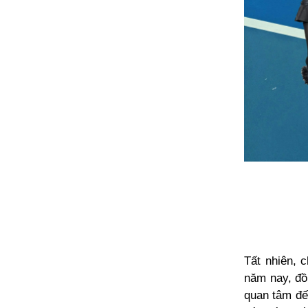
Tất nhiên, 
năm nay, đồ
quan tâm đế