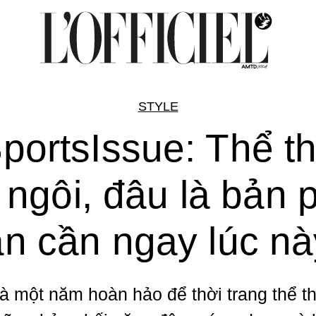
STYLE
portsIssue: Thể t
 ngôi, đâu là bản 
n cần ngay lúc n
à một năm hoàn hảo để thời trang thể t