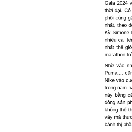
Gala 2024 v
thời đại. Cô
phối cùng g
nhất, theo 
Kỳ Simone B
nhiều cái t
nhất thế gi
marathon trê
Nhờ vào nhữ
Puma,... cũ
Nike vào cu
trong năm n
này bằng cá
dòng sản ph
không thể t
vậy mà thươ
bánh thị phầ