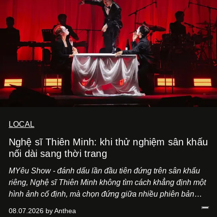
LOCAL
Nghệ sĩ Thiên Minh: khi thử nghiệm sân khấu
nối dài sang thời trang
MYêu Show - đánh dấu lần đầu tiên đứng trên sân khấu
riêng, Nghệ sĩ Thiên Minh không tìm cách khẳng định một
hình ảnh cố định, mà chọn đứng giữa nhiều phiên bản
của bản thân và tinh thần thử nghiệm ấy đã dẫn anh đến
08.07.2026 by Anthea