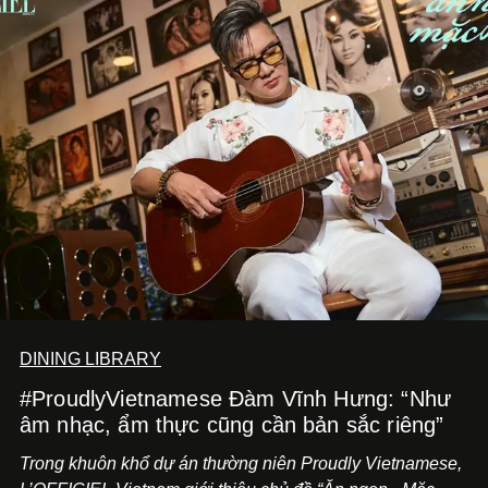
DINING LIBRARY
#ProudlyVietnamese Đàm Vĩnh Hưng: “Như
âm nhạc, ẩm thực cũng cần bản sắc riêng”
Trong khuôn khổ dự án thường niên Proudly Vietnamese,