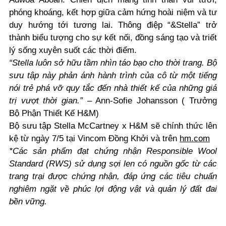
phóng khoáng, kết hợp giữa cảm hứng hoài niệm và tư
duy hướng tới tương lai. Thông điệp “&Stella” trở
thành biểu tượng cho sự kết nối, đồng sáng tạo và triết
lý sống xuyên suốt các thời điểm.
“Stella luôn sở hữu tầm nhìn táo bạo cho thời trang. Bộ
sưu tập này phản ánh hành trình của cô từ một tiếng
nói trẻ phá vỡ quy tắc đến nhà thiết kế của những giá
trị vượt thời gian.”
– Ann-Sofie Johansson ( Trưởng
Bộ Phận Thiết Kế H&M)
Bộ sưu tập Stella McCartney x H&M sẽ chính thức lên
kệ từ ngày 7/5 tại Vincom Đồng Khởi và trên
hm.com
*Các sản phẩm đạt chứng nhận Responsible Wool
Standard (RWS) sử dụng sợi len có nguồn gốc từ các
trang trại được chứng nhận, đáp ứng các tiêu chuẩn
nghiêm ngặt về phúc lợi động vật và quản lý đất đai
bền vững.