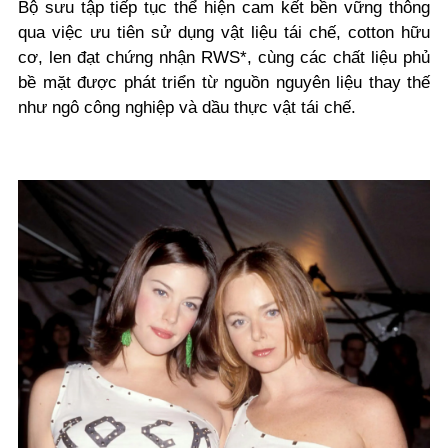
Bộ sưu tập tiếp tục thể hiện cam kết bền vững thông
qua việc ưu tiên sử dụng vật liệu tái chế, cotton hữu
cơ, len đạt chứng nhận RWS*, cùng các chất liệu phủ
bề mặt được phát triển từ nguồn nguyên liệu thay thế
như ngô công nghiệp và dầu thực vật tái chế.