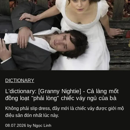
DICTIONARY
L'dictionary: [Granny Nightie] - Cả làng mốt
đồng loạt "phải lòng" chiếc váy ngủ của bà
Không phải slip dress, đây mới là chiếc váy được giới mộ
điệu săn đón nhất lúc này.
08.07.2026 by Ngọc Linh