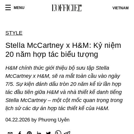
MENU
VIETNAM
STYLE
Stella McCartney x H&M: Kỷ niệm
20 năm hợp tác biểu tượng
H&M chính thức giới thiệu bộ sưu tập Stella
McCartney x H&M, sẽ ra mắt toàn cầu vào ngày
7/5. Sự kiện đánh dấu tròn 20 năm kể từ lần hợp
tác đầu tiên giữa H&M và nhà thiết kế danh tiếng
Stella McCartney – một cột mốc quan trọng trong
lịch sử các dự án hợp tác thiết kế của H&M.
04.22.2026 by Phương Uyên