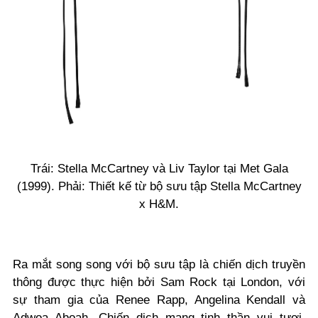
Trái: Stella McCartney và Liv Taylor tại Met Gala
(1999). Phải: Thiết kế từ bộ sưu tập Stella McCartney
x H&M.
Ra mắt song song với bộ sưu tập là chiến dịch truyền
thông được thực hiện bởi Sam Rock tại London, với
sự tham gia của Renee Rapp, Angelina Kendall và
Adwoa Aboah. Chiến dịch mang tinh thần vui tươi,