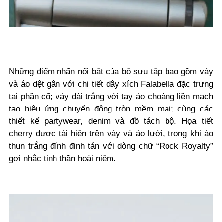
Những điểm nhấn nổi bật của bộ sưu tập bao gồm váy
và áo dệt gân với chi tiết dây xích Falabella đặc trưng
tại phần cổ; váy dài trắng với tay áo choàng liền mạch
tạo hiệu ứng chuyển động tròn mềm mại; cùng các
thiết kế partywear, denim và đồ tách bộ. Họa tiết
cherry được tái hiện trên váy và áo lưới, trong khi áo
thun trắng đính đinh tán với dòng chữ “Rock Royalty”
gợi nhắc tinh thần hoài niệm.