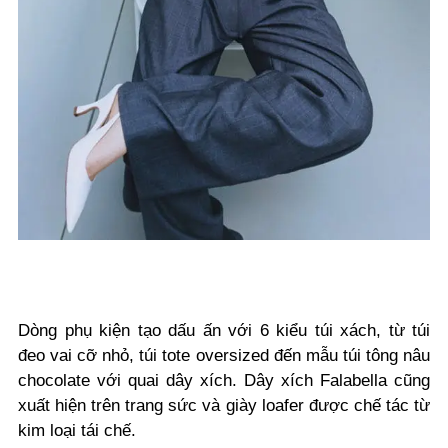
Dòng phụ kiện tạo dấu ấn với 6 kiểu túi xách, từ túi
đeo vai cỡ nhỏ, túi tote oversized đến mẫu túi tông nâu
chocolate với quai dây xích. Dây xích Falabella cũng
xuất hiện trên trang sức và giày loafer được chế tác từ
kim loại tái chế.