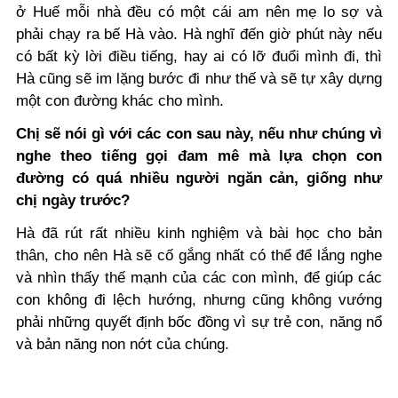
ở Huế mỗi nhà đều có một cái am nên mẹ lo sợ và
phải chạy ra bế Hà vào. Hà nghĩ đến giờ phút này nếu
có bất kỳ lời điều tiếng, hay ai có lỡ đuổi mình đi, thì
Hà cũng sẽ im lặng bước đi như thế và sẽ tự xây dựng
một con đường khác cho mình.
Chị sẽ nói gì với các con sau này, nếu như chúng vì
nghe theo tiếng gọi đam mê mà lựa chọn con
đường có quá nhiều người ngăn cản, giống như
chị ngày trước?
Hà đã rút rất nhiều kinh nghiệm và bài học cho bản
thân, cho nên Hà sẽ cố gắng nhất có thể để lắng nghe
và nhìn thấy thế mạnh của các con mình, để giúp các
con không đi lệch hướng, nhưng cũng không vướng
phải những quyết định bốc đồng vì sự trẻ con, năng nổ
và bản năng non nớt của chúng.