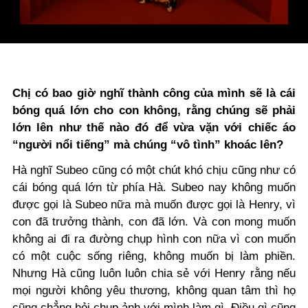
Chị có bao giờ nghĩ thành công của mình sẽ là cái
bóng quá lớn cho con không, rằng chúng sẽ phải
lớn lên như thế nào đó để vừa vặn với chiếc áo
“người nổi tiếng” mà chúng “vô tình” khoác lên?
Hà nghĩ Subeo cũng có một chút khó chịu cũng như có
cái bóng quá lớn từ phía Hà. Subeo nay không muốn
được gọi là Subeo nữa mà muốn được gọi là Henry, vì
con đã trưởng thành, con đã lớn. Và con mong muốn
không ai đi ra đường chụp hình con nữa vì con muốn
có một cuộc sống riêng, không muốn bị làm phiền.
Nhưng Hà cũng luôn luôn chia sẻ với Henry rằng nếu
mọi người không yêu thương, không quan tâm thì họ
cũng chẳng hỏi chụp ảnh với mình làm gì. Điều gì cũng