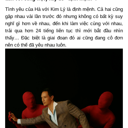
Tình yêu của Hà với Kim Lý là định mệnh. Cả hai cũng
gặp nhau vài lần trước đó nhưng không có bất kỳ suy
nghĩ gì hơn về nhau, đến khi làm việc cùng với nhau,
trải qua hơn 24 tiếng liên tục thì mới bắt đầu nhìn
thấy… Đặc biệt là giai đoạn đó ai cũng đang cô đơn
nên có thể đã yêu nhau luôn.