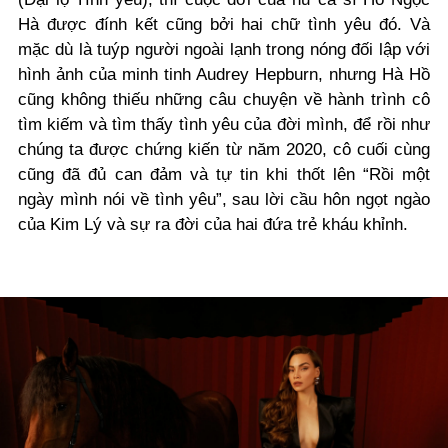
Hà được đính kết cũng bởi hai chữ tình yêu đó. Và
mặc dù là tuýp người ngoài lạnh trong nóng đối lập với
hình ảnh của minh tinh Audrey Hepburn, nhưng Hà Hồ
cũng không thiếu những câu chuyện về hành trình cô
tìm kiếm và tìm thấy tình yêu của đời mình, để rồi như
chúng ta được chứng kiến từ năm 2020, cô cuối cùng
cũng đã đủ can đảm và tự tin khi thốt lên “Rồi một
ngày mình nói về tình yêu”, sau lời cầu hôn ngọt ngào
của Kim Lý và sự ra đời của hai đứa trẻ kháu khỉnh.