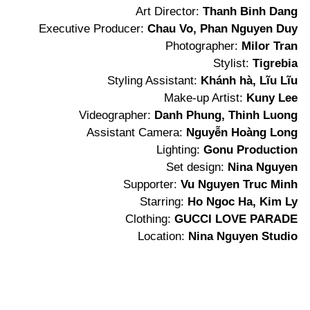
Art Director:
Thanh Binh Dang
Executive Producer:
Chau Vo, Phan Nguyen Duy
Photographer:
Milor Tran
Stylist:
Tigrebia
Styling Assistant:
Khánh hà, Lĩu Lĩu
Make-up Artist:
Kuny Lee
Videographer:
Danh Phung, Thinh Luong
Assistant Camera:
Nguyễn Hoàng Long
Lighting:
Gonu Production
Set design:
Nina Nguyen
Supporter:
Vu Nguyen Truc Minh
Starring:
Ho Ngoc Ha, Kim Ly
Clothing:
GUCCI LOVE PARADE
Location:
Nina Nguyen Studio