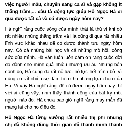
việc người mẫu, chuyển sang ca sĩ và gặp không ít
thăng trầm,... đâu là động lực giúp Hồ Ngọc Hà đi
qua được tất cả và có được ngày hôm nay?
Hà nghĩ rằng cuộc sống của mình thật là thú vị khi có
rất nhiều những thăng trầm và Hà cũng đi qua rất nhiều
lĩnh vực khác nhau để có được thành tựu ngày hôm
nay. Có cả những bài học và cả những mồ hôi, công
sức của mình. Hà vẫn luôn luôn cám ơn rằng cuộc đời
đã dành cho mình quá nhiều những ưu ái. Nhưng bên
cạnh đó, Hà cũng đã rất nỗ lực, nỗ lực hết mình bởi vì
cũng có rất nhiều sự đàm tiếu cho những lựa chọn của
Hà. Vì vậy Hà nghĩ rằng, để có được ngày hôm nay thì
với ai cũng vậy, nhìn thấy thành công của bất kỳ một
người nào đó, Hà chưa bao giờ nghĩ rằng may mắn đã
mang lại cho họ điều đó.
Hồ Ngọc Hà từng vướng rất nhiều thị phi nhưng
chị đã không dùng thời gian để thanh minh thanh