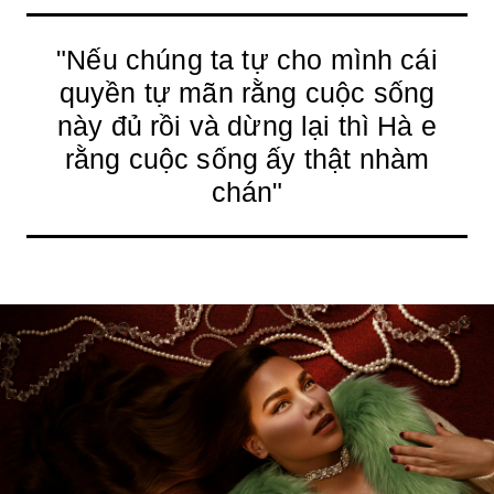
"Nếu chúng ta tự cho mình cái
quyền tự mãn rằng cuộc sống
này đủ rồi và dừng lại thì Hà e
rằng cuộc sống ấy thật nhàm
chán"