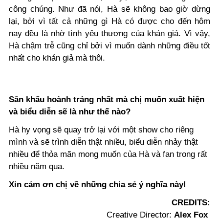
công chúng. Như đã nói, Hà sẽ không bao giờ dừng
lại, bởi vì tất cả những gì Hà có được cho đến hôm
nay đều là nhờ tình yêu thương của khán giả. Vì vậy,
Hà chậm trễ cũng chỉ bởi vì muốn dành những điều tốt
nhất cho khán giả mà thôi.
Sân khấu hoành tráng nhất mà chị muốn xuất hiện
và biểu diễn sẽ là như thế nào?
Hà hy vọng sẽ quay trở lại với một show cho riêng
mình và sẽ trình diễn thật nhiều, biểu diễn nhảy thật
nhiều để thỏa mãn mong muốn của Hà và fan trong rất
nhiều năm qua.
Xin cảm ơn chị về những chia sẻ ý nghĩa này!
CREDITS:
Creative Director:
Alex Fox