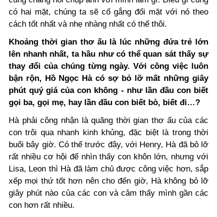
có hai mặt, chúng ta sẽ cố gắng đối mặt với nó theo
cách tốt nhất và nhẹ nhàng nhất có thể thôi.
Khoảng thời gian thơ ấu là lúc những đứa trẻ lớn
lên nhanh nhất, ta hầu như có thể quan sát thấy sự
thay đổi của chúng từng ngày. Với công việc luôn
bận rộn, Hồ Ngọc Hà có sợ bỏ lỡ mất những giây
phút quý giá của con không - như lần đầu con biết
gọi ba, gọi mẹ, hay lần đầu con biết bò, biết đi…?
Hà phải công nhận là quãng thời gian thơ ấu của các
con trôi qua nhanh kinh khủng, đặc biệt là trong thời
buổi bây giờ. Có thể trước đây, với Henry, Hà đã bỏ lỡ
rất nhiều cơ hội để nhìn thấy con khôn lớn, nhưng với
Lisa, Leon thì Hà đã làm chủ được công việc hơn, sắp
xếp mọi thứ tốt hơn nên cho đến giờ, Hà không bỏ lỡ
giây phút nào của các con và cảm thấy mình gần các
con hơn rất nhiều.