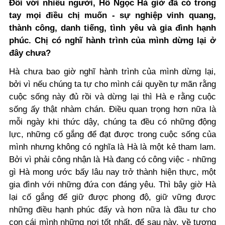
Đối với nhiều người, Hồ Ngọc Hà giờ đã có trong
tay mọi điều chị muốn - sự nghiệp vinh quang,
thành công, danh tiếng, tình yêu và gia đình hạnh
phúc. Chị có nghĩ hành trình của mình dừng lại ở
đây chưa?
Hà chưa bao giờ nghĩ hành trình của mình dừng lại,
bởi vì nếu chúng ta tự cho mình cái quyền tự mãn rằng
cuộc sống này đủ rồi và dừng lại thì Hà e rằng cuộc
sống ấy thật nhàm chán. Điều quan trọng hơn nữa là
mỗi ngày khi thức dậy, chúng ta đều có những động
lực, những cố gắng để đạt được trong cuộc sống của
mình nhưng không có nghĩa là Hà là một kẻ tham lam.
Bởi vì phải công nhận là Hà đang có công việc - những
gì Hà mong ước bấy lâu nay trở thành hiện thực, một
gia đình với những đứa con đáng yêu. Thì bây giờ Hà
lại cố gắng để giữ được phong độ, giữ vững được
những điều hạnh phúc đấy và hơn nữa là đầu tư cho
con cái mình những nơi tốt nhất, để sau này, về tương