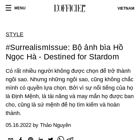
MENU
VIETNAM
STYLE
#SurrealismIssue: Bộ ảnh bìa Hồ
Ngọc Hà - Destined for Stardom
Có rất nhiều người không được chọn để trở thành
ngôi sao. Nhưng những ngôi sao, cũng không chắc
mình có quyền lựa chọn. Bởi vì sự nổi tiếng của họ
là Định Mệnh, là tài năng và may mắn họ được ban
cho, cũng là sứ mệnh để họ tìm kiếm và hoàn
thành.
05.16.2022 by Thảo Nguyên