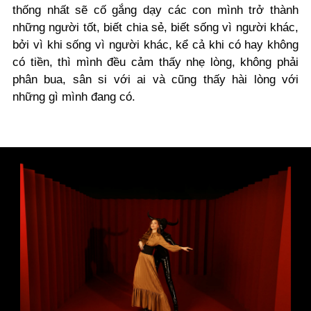
thống nhất sẽ cố gắng dạy các con mình trở thành
những người tốt, biết chia sẻ, biết sống vì người khác,
bởi vì khi sống vì người khác, kể cả khi có hay không
có tiền, thì mình đều cảm thấy nhẹ lòng, không phải
phân bua, sân si với ai và cũng thấy hài lòng với
những gì mình đang có.