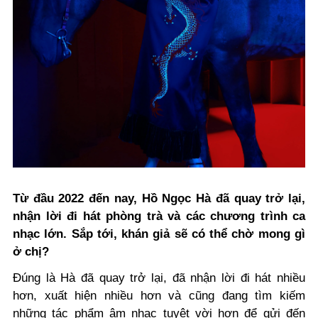
Từ đầu 2022 đến nay, Hồ Ngọc Hà đã quay trở lại,
nhận lời đi hát phòng trà và các chương trình ca
nhạc lớn. Sắp tới, khán giả sẽ có thể chờ mong gì
ở chị?
Đúng là Hà đã quay trở lại, đã nhận lời đi hát nhiều
hơn, xuất hiện nhiều hơn và cũng đang tìm kiếm
những tác phẩm âm nhạc tuyệt vời hơn để gửi đến