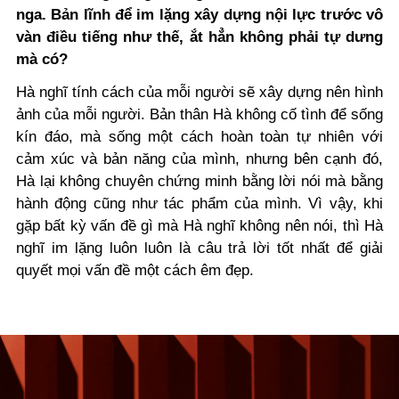
nga. Bản lĩnh để im lặng xây dựng nội lực trước vô
vàn điều tiếng như thế, ắt hẳn không phải tự dưng
mà có?
Hà nghĩ tính cách của mỗi người sẽ xây dựng nên hình
ảnh của mỗi người. Bản thân Hà không cố tình để sống
kín đáo, mà sống một cách hoàn toàn tự nhiên với
cảm xúc và bản năng của mình, nhưng bên cạnh đó,
Hà lại không chuyên chứng minh bằng lời nói mà bằng
hành động cũng như tác phẩm của mình. Vì vậy, khi
gặp bất kỳ vấn đề gì mà Hà nghĩ không nên nói, thì Hà
nghĩ im lặng luôn luôn là câu trả lời tốt nhất để giải
quyết mọi vấn đề một cách êm đẹp.