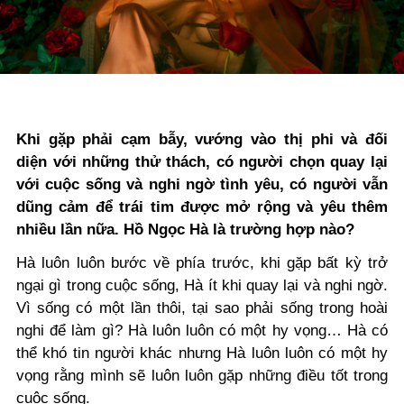
Khi gặp phải cạm bẫy, vướng vào thị phi và đối
diện với những thử thách, có người chọn quay lại
với cuộc sống và nghi ngờ tình yêu, có người vẫn
dũng cảm để trái tim được mở rộng và yêu thêm
nhiều lần nữa. Hồ Ngọc Hà là trường hợp nào?
Hà luôn luôn bước về phía trước, khi gặp bất kỳ trở
ngại gì trong cuộc sống, Hà ít khi quay lại và nghi ngờ.
Vì sống có một lần thôi, tại sao phải sống trong hoài
nghi để làm gì? Hà luôn luôn có một hy vọng… Hà có
thể khó tin người khác nhưng Hà luôn luôn có một hy
vọng rằng mình sẽ luôn luôn gặp những điều tốt trong
cuộc sống.