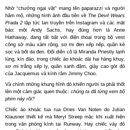
Nhờ “chướng ngại vật” mang tên paparazzi và người
hâm mộ, những hình ảnh đầu tiên về
The Devil Wears
Prada 2
lập tức lan truyền trên Instagram và các mặt
báo: một Andy Sachs, hay đúng hơn là Anne
Hathaway, đang tất bật với điện thoại trong bộ vest
công sở màu xám rộng, sơ mi đen xếp nếp, quần kẻ
sọc và bốt da đen. Đối diện cô là Miranda Priestly lạnh
lùng, kín đáo, trong chiếc áo khoác dài hai hàng khuy,
sơ mi trắng xếp ly, quần xanh đậm, giày cao gót đỏ
của Jacquemus và kính râm Jimmy Choo.
Và chính những khung hình đó khiến người ta phải thốt
lên một cảm giác quen thuộc:
chúng ta đã từng xem bộ
phim này rồi?
Chiếc áo khoác tua rua Dries Van Noten do Julian
Klausner thiết kế mà Meryl Streep mặc khi xuất hiện
trong văn phòng kính tại Runway. Hay chiếc váy đỏ