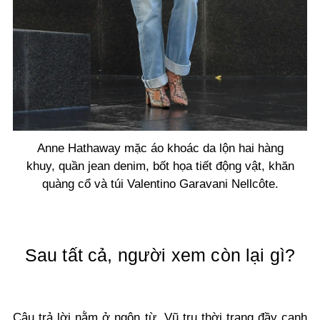
Anne Hathaway mặc áo khoác da lộn hai hàng
khuy, quần jean denim, bốt họa tiết động vật, khăn
quàng cổ và túi Valentino Garavani Nellcôte.
Sau tất cả, người xem còn lại gì?
Câu trả lời nằm ở ngôn từ. Vũ trụ thời trang đầy cạnh