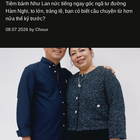
Tiệm bánh Như Lan nức tiếng ngay góc ngã tư đường
Hàm Nghi, to lớn, tráng lệ, bạn có biết câu chuyện từ hơn
nửa thế kỷ trước?
08.07.2026 by Choux