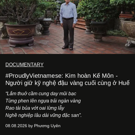
DOCUMENTARY
#ProudlyVietnamese: Kim hoàn Kế Môn -
Người giữ kỹ nghệ đậu vàng cuối cùng ở Huế
“Lắm thuở cầm cung day mũi bạc
Từng phen lên ngựa trải ngàn vàng
Rao tài bủa vớt oai lừng lẫy
Nghề nghiệp lâu dài vững đặc san”.
08.08.2026 by Phương Uyên