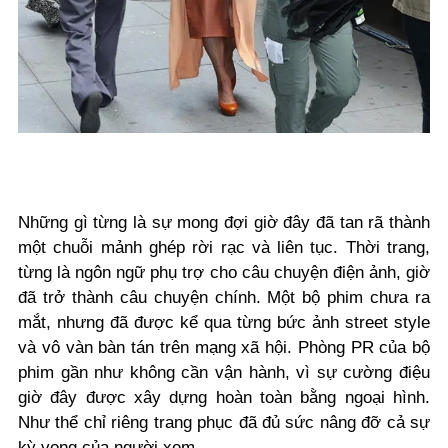
Những gì từng là sự mong đợi giờ đây đã tan rã thành
một chuỗi mảnh ghép rời rạc và liên tục. Thời trang,
từng là ngôn ngữ phụ trợ cho câu chuyện điện ảnh, giờ
đã trở thành câu chuyện chính. Một bộ phim chưa ra
mắt, nhưng đã được kể qua từng bức ảnh street style
và vô vàn bàn tán trên mạng xã hội. Phòng PR của bộ
phim gần như không cần vận hành, vì sự cường điệu
giờ đây được xây dựng hoàn toàn bằng ngoại hình.
Như thể chỉ riêng trang phục đã đủ sức nâng đỡ cả sự
kỳ vọng của người xem.