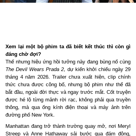
Xem lại một bộ phim ta đã biết kết thúc thì còn gì
đáng chờ đợi?
Thế nhưng hiệu ứng hồi tưởng này đang bùng nổ cùng
The Devil Wears Prada 2
, dự kiến khởi chiếu ngày 29
tháng 4 năm 2026. Trailer chưa xuất hiện, clip chính
thức chưa được công bố, nhưng bộ phim như thể đã
bắt đầu, ngoài đời thực và ngay trước mắt. Cốt truyện
được hé lộ từng mảnh rời rạc, không phải qua truyền
thông, mà qua ống kính điện thoại và máy ảnh trên
đường phố New York.
Manhattan đang trở thành trường quay mở, nơi Meryl
Streep và Anne Hathaway sải bước qua đám đông,