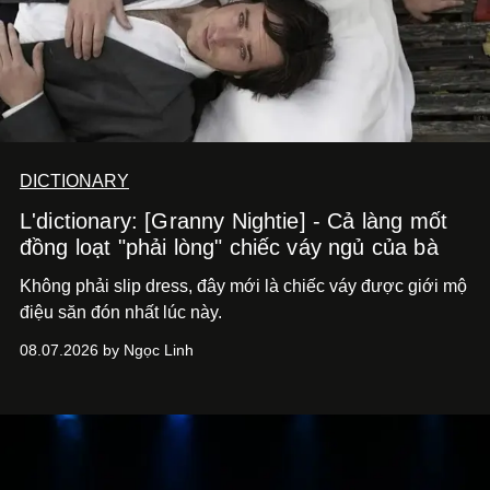
DICTIONARY
L'dictionary: [Granny Nightie] - Cả làng mốt
đồng loạt "phải lòng" chiếc váy ngủ của bà
Không phải slip dress, đây mới là chiếc váy được giới mộ
điệu săn đón nhất lúc này.
08.07.2026 by Ngọc Linh