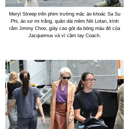
Meryl Streep trên phim trường mặc áo khoác Sa Su
Phi, áo sơ mi trắng, quần dài mềm Nili Lotan, kính
râm Jimmy Choo, giày cao gót da bóng màu đỏ của
Jacquemus và ví cầm tay Coach.