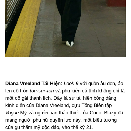
Diana Vreeland Tái Hiện:
Look 9
với quần âu đen, áo
len cổ tròn
ton-sur-ton
và phụ kiện cá tính không chỉ là
một cô gái thanh lịch. Đây là sự tái hiện bóng dáng
kinh điển của Diana Vreeland, cựu Tổng Biên tập
Vogue
Mỹ và người bạn thân thiết của Coco. Blazy đã
mang người phụ nữ quyền lực này, một biểu tượng
của gu thẩm mỹ độc đáo, vào thế kỷ 21.