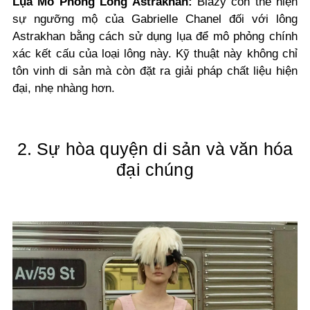
Lụa Mô Phỏng Lông Astrakhan:
Blazy còn thể hiện
sự ngưỡng mộ của Gabrielle Chanel đối với lông
Astrakhan bằng cách sử dụng lụa để mô phỏng chính
xác kết cấu của loại lông này. Kỹ thuật này không chỉ
tôn vinh di sản mà còn đặt ra giải pháp chất liệu hiện
đại, nhẹ nhàng hơn.
2. Sự hòa quyện di sản và văn hóa
đại chúng