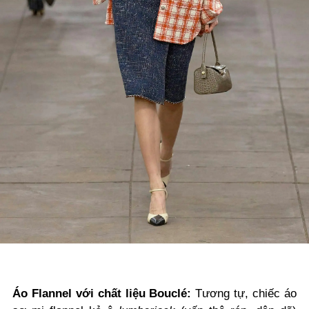
Áo Flannel với chất liệu Bouclé:
Tương tự, chiếc áo