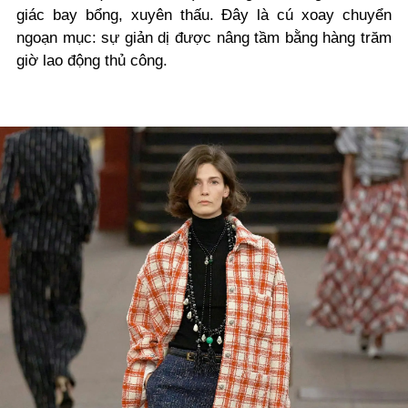
giác bay bổng, xuyên thấu. Đây là cú xoay chuyển
ngoạn mục: sự giản dị được nâng tầm bằng hàng trăm
giờ lao động thủ công.