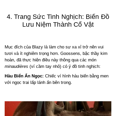
4. Trang Sức Tinh Nghịch: Biến Đồ
Lưu Niệm Thành Cổ Vật
Mục đích của Blazy là làm cho sự xa xỉ trở nên vui
tươi và ít nghiêm trọng hơn. Goossens, bậc thầy kim
hoàn, đã thực hiện điều này thông qua các món
minaudières
(ví cầm tay nhỏ) có ý đồ tinh nghịch:
Hàu Biển Ẩn Ngọc:
Chiếc ví hình hàu biển bằng men
với ngọc trai lấp lánh ẩn bên trong.