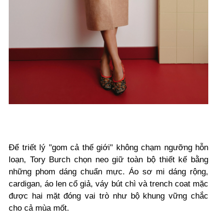
Để triết lý "gom cả thế giới" không chạm ngưỡng hỗn
loạn, Tory Burch chọn neo giữ toàn bộ thiết kế bằng
những phom dáng chuẩn mực. Áo sơ mi dáng rộng,
cardigan, áo len cổ giả, váy bút chì và trench coat mặc
được hai mặt đóng vai trò như bộ khung vững chắc
cho cả mùa mốt.