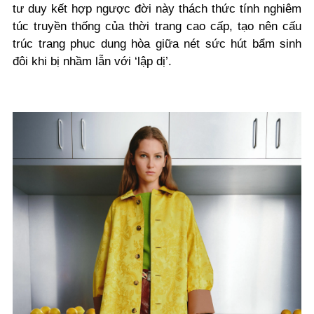
tư duy kết hợp ngược đời này thách thức tính nghiêm
túc truyền thống của thời trang cao cấp, tạo nên cấu
trúc trang phục dung hòa giữa nét sức hút bẩm sinh
đôi khi bị nhầm lẫn với ‘lập dị’.