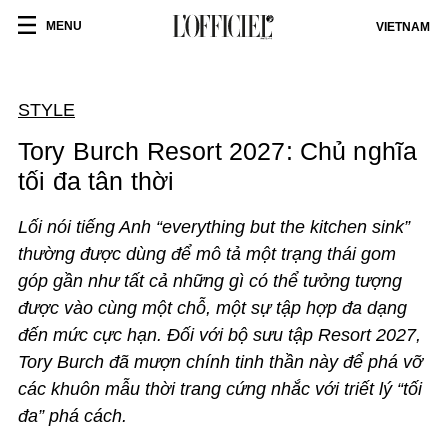
MENU
VIETNAM
STYLE
Tory Burch Resort 2027: Chủ nghĩa
tối đa tân thời
Lối nói tiếng Anh “everything but the kitchen sink”
thường được dùng để mô tả một trạng thái gom
góp gần như tất cả những gì có thể tưởng tượng
được vào cùng một chỗ, một sự tập hợp đa dạng
đến mức cực hạn. Đối với bộ sưu tập Resort 2027,
Tory Burch đã mượn chính tinh thần này để phá vỡ
các khuôn mẫu thời trang cứng nhắc với triết lý “tối
đa” phá cách.