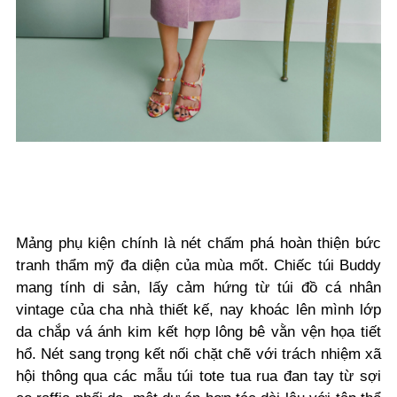
Mảng phụ kiện chính là nét chấm phá hoàn thiện bức
tranh thẩm mỹ đa diện của mùa mốt. Chiếc túi Buddy
mang tính di sản, lấy cảm hứng từ túi đồ cá nhân
vintage của cha nhà thiết kế, nay khoác lên mình lớp
da chắp vá ánh kim kết hợp lông bê vằn vện họa tiết
hổ. Nét sang trọng kết nối chặt chẽ với trách nhiệm xã
hội thông qua các mẫu túi tote tua rua đan tay từ sợi