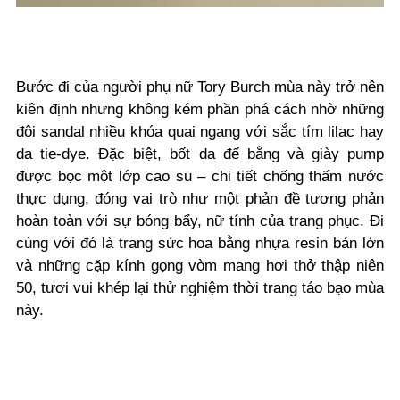
Bước đi của người phụ nữ Tory Burch mùa này trở nên
kiên định nhưng không kém phần phá cách nhờ những
đôi sandal nhiều khóa quai ngang với sắc tím lilac hay
da tie-dye. Đặc biệt, bốt da đế bằng và giày pump
được bọc một lớp cao su – chi tiết chống thấm nước
thực dụng, đóng vai trò như một phản đề tương phản
hoàn toàn với sự bóng bẩy, nữ tính của trang phục. Đi
cùng với đó là trang sức hoa bằng nhựa resin bản lớn
và những cặp kính gọng vòm mang hơi thở thập niên
50, tươi vui khép lại thử nghiệm thời trang táo bạo mùa
này.