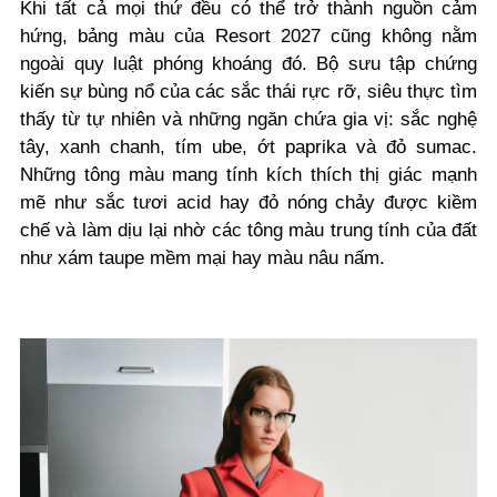
Khi tất cả mọi thứ đều có thể trở thành nguồn cảm
hứng, bảng màu của Resort 2027 cũng không nằm
ngoài quy luật phóng khoáng đó. Bộ sưu tập chứng
kiến sự bùng nổ của các sắc thái rực rỡ, siêu thực tìm
thấy từ tự nhiên và những ngăn chứa gia vị: sắc nghệ
tây, xanh chanh, tím ube, ớt paprika và đỏ sumac.
Những tông màu mang tính kích thích thị giác mạnh
mẽ như sắc tươi acid hay đỏ nóng chảy được kiềm
chế và làm dịu lại nhờ các tông màu trung tính của đất
như xám taupe mềm mại hay màu nâu nấm.