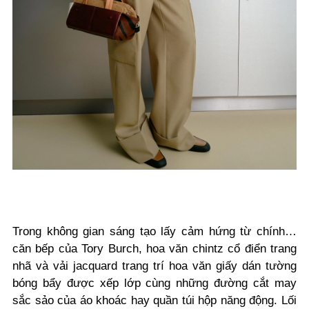
Trong không gian sáng tạo lấy cảm hứng từ chính…
căn bếp của Tory Burch, hoa văn chintz cổ điển trang
nhã và vải jacquard trang trí hoa văn giấy dán tường
bóng bẩy được xếp lớp cùng những đường cắt may
sắc sảo của áo khoác hay quần túi hộp năng động. Lối