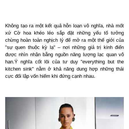
Không tạo ra một kết quả hỗn loạn vô nghĩa, nhà mốt
xứ Cờ hoa khéo léo sắp đặt những yếu tố tưởng
chừng hoàn toàn nghịch lý để mở ra một thế giới của
"sự quen thuộc kỳ lạ" – nơi những giá trị kinh điển
được nhìn nhận bằng nguồn năng lượng lạc quan vô
hạn.Ý nghĩa cốt lõi của tư duy "everything but the
kitchen sink" nằm ở khả năng dung hợp những thái
cực đối lập vốn hiếm khi đứng cạnh nhau.