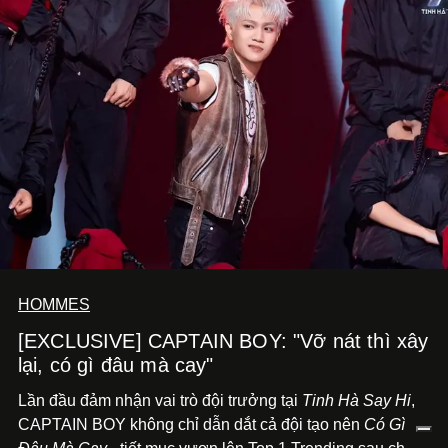
HOMMES
[EXCLUSIVE] CAPTAIN BOY: "Vỡ nát thì xây
lại, có gì đâu mà cay"
Lần đầu đảm nhận vai trò đội trưởng tại
Tinh Hà Say Hi
,
CAPTAIN BOY không chỉ dẫn dắt cả đội tạo nên
Có Gì