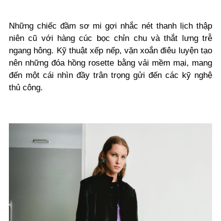
Những chiếc đầm sơ mi gợi nhắc nét thanh lịch thập
niên cũ với hàng cúc bọc chỉn chu và thắt lưng trễ
ngang hông. Kỹ thuật xếp nếp, vặn xoắn điêu luyện tạo
nên những đóa hồng rosette bằng vải mềm mại, mang
đến một cái nhìn đầy trân trọng gửi đến các kỹ nghệ
thủ công.