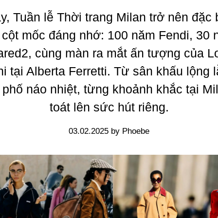
, Tuần lễ Thời trang Milan trở nên đặc 
 cột mốc đáng nhớ: 100 năm Fendi, 30
red2, cùng màn ra mắt ấn tượng của L
ni tại Alberta Ferretti. Từ sân khấu lộng 
phố náo nhiệt, từng khoảnh khắc tại Mi
toát lên sức hút riêng.
03.02.2025 by Phoebe