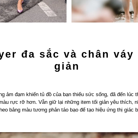
yer đa sắc và chân váy 
giản
g ảm đạm khiến tủ đồ của bạn thiếu sức sống, đã đến lúc 
àu rực rỡ hơn. Vẫn giữ lại những item tối giản yêu thích, 
heo bảng màu tương phản táo bạo để tạo hiệu ứng thị giác b