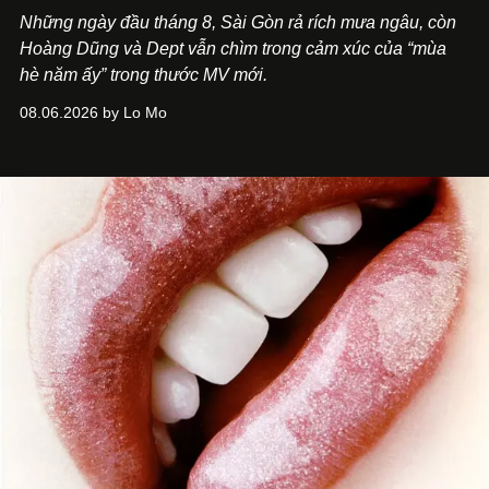
Những ngày đầu tháng 8, Sài Gòn rả rích mưa ngâu, còn
Hoàng Dũng và Dept vẫn chìm trong cảm xúc của “mùa
hè năm ấy” trong thước MV mới.
08.06.2026 by Lo Mo