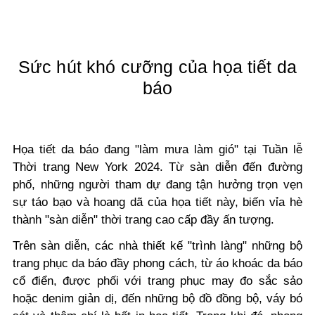
Sức hút khó cưỡng của họa tiết da
báo
Họa tiết da báo đang "làm mưa làm gió" tại Tuần lễ
Thời trang New York 2024. Từ sàn diễn đến đường
phố, những người tham dự đang tận hưởng trọn vẹn
sự táo bạo và hoang dã của họa tiết này, biến vỉa hè
thành "sàn diễn" thời trang cao cấp đầy ấn tượng.
Trên sàn diễn, các nhà thiết kế "trình làng" những bộ
trang phục da báo đầy phong cách, từ áo khoác da báo
cổ điển, được phối với trang phục may đo sắc sảo
hoặc denim giản dị, đến những bộ đồ đồng bộ, váy bó