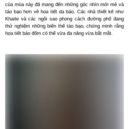
của mùa này đã mang đến những góc nhìn mới mẻ và
táo bạo hơn về họa tiết da báo. Các nhà thiết kế như
Khaite và các ngôi sao phong cách đường phố đang
thử nghiệm những biến thể táo bạo, chứng minh rằng
họa tiết báo đốm có thể vừa đa năng vừa bắt mắt.