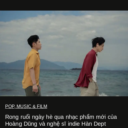
âm nhạc.
POP, MUSIC & FILM
Rong ruổi ngày hè qua nhạc phẩm mới của
Hoàng Dũng và nghệ sĩ indie Hàn Dept