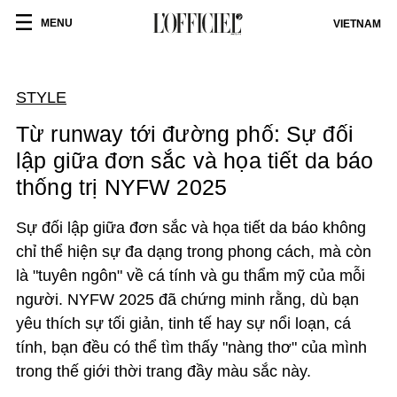
MENU
VIETNAM
STYLE
Từ runway tới đường phố: Sự đối
lập giữa đơn sắc và họa tiết da báo
thống trị NYFW 2025
Sự đối lập giữa đơn sắc và họa tiết da báo không
chỉ thể hiện sự đa dạng trong phong cách, mà còn
là "tuyên ngôn" về cá tính và gu thẩm mỹ của mỗi
người. NYFW 2025 đã chứng minh rằng, dù bạn
yêu thích sự tối giản, tinh tế hay sự nổi loạn, cá
tính, bạn đều có thể tìm thấy "nàng thơ" của mình
trong thế giới thời trang đầy màu sắc này.