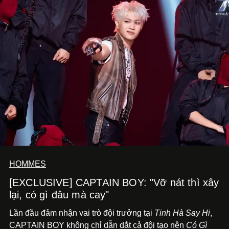
HOMMES
[EXCLUSIVE] CAPTAIN BOY: "Vỡ nát thì xây
lại, có gì đâu mà cay"
Lần đầu đảm nhận vai trò đội trưởng tại
Tinh Hà Say Hi
,
CAPTAIN BOY không chỉ dẫn dắt cả đội tạo nên
Có Gì