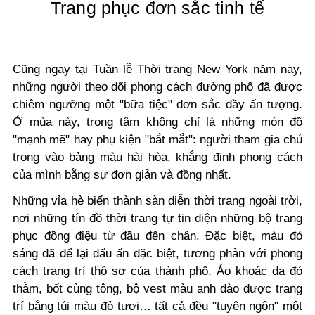
Trang phục đơn sắc tinh tế
Cũng ngay tại Tuần lễ Thời trang New York năm nay,
những người theo dõi phong cách đường phố đã được
chiêm ngưỡng một "bữa tiệc" đơn sắc đầy ấn tượng.
Ở mùa này, trọng tâm không chỉ là những món đồ
"mạnh mẽ" hay phụ kiện "bắt mắt": người tham gia chú
trọng vào bảng màu hài hòa, khẳng định phong cách
của mình bằng sự đơn giản và đồng nhất.
Những vỉa hè biến thành sàn diễn thời trang ngoài trời,
nơi những tín đồ thời trang tự tin diện những bộ trang
phục đồng điệu từ đầu đến chân. Đặc biệt, màu đỏ
sáng đã để lại dấu ấn đặc biệt, tương phản với phong
cách trang trí thô sơ của thành phố. Áo khoác dạ đỏ
thẫm, bốt cùng tông, bộ vest màu anh đào được trang
trí bằng túi màu đỏ tươi… tất cả đều "tuyên ngôn" một