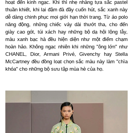
hoạt đến kinh ngạc. Khi thì nhẹ nhàng tựa sắc pastel
thuần khiết, khi lại đậm đà đầy cuốn hút, sắc xanh này
dễ dàng chinh phục mọi giới hạn thời trang. Từ áo polo
năng động, những chiếc váy dài thướt tha, cho đến
giày cao gót, túi xách hay những bộ dạ hội lộng lẫy,
màu xanh bạc hà đều hiện diện như một điểm chạm
hoàn hảo. Không ngạc nhiên khi những "ông lớn" như
CHANEL, Dior, Armani Privé, Givenchy hay Stella
McCartney đều đồng loạt chọn sắc màu này làm "chìa
khóa" cho những bộ sưu tập mùa hè của họ.