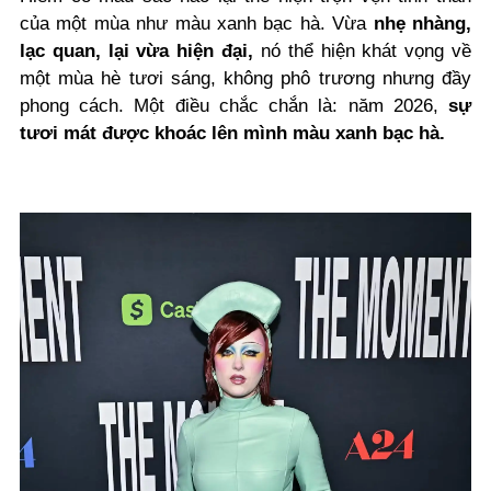
của một mùa như màu xanh bạc hà. Vừa
nhẹ nhàng,
lạc quan, lại vừa hiện đại,
nó thể hiện khát vọng về
một mùa hè tươi sáng, không phô trương nhưng đầy
phong cách. Một điều chắc chắn là: năm 2026,
sự
tươi mát được khoác lên mình màu xanh bạc hà.