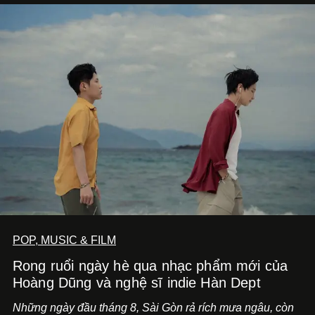
POP, MUSIC & FILM
Rong ruổi ngày hè qua nhạc phẩm mới của
Hoàng Dũng và nghệ sĩ indie Hàn Dept
Những ngày đầu tháng 8, Sài Gòn rả rích mưa ngâu, còn