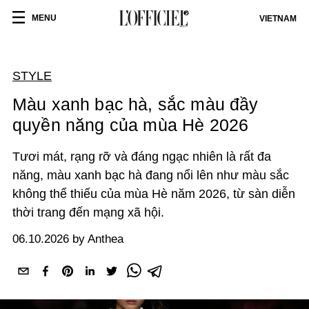
MENU
VIETNAM
STYLE
Màu xanh bạc hà, sắc màu đầy
quyền năng của mùa Hè 2026
Tươi mát, rạng rỡ và đáng ngạc nhiên là rất đa
năng, màu xanh bạc hà đang nổi lên như màu sắc
không thể thiếu của mùa Hè năm 2026, từ sàn diễn
thời trang đến mạng xã hội.
06.10.2026 by Anthea