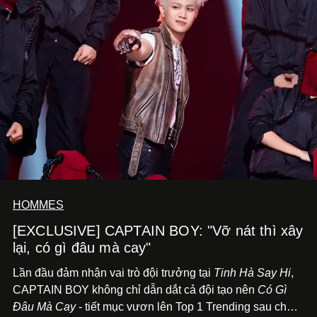
HOMMES
[EXCLUSIVE] CAPTAIN BOY: "Vỡ nát thì xây
lại, có gì đâu mà cay"
Lần đầu đảm nhận vai trò đội trưởng tại
Tinh Hà Say Hi
,
CAPTAIN BOY không chỉ dẫn dắt cả đội tạo nên
Có Gì
Đâu Mà Cay
- tiết mục vươn lên Top 1 Trending sau chưa