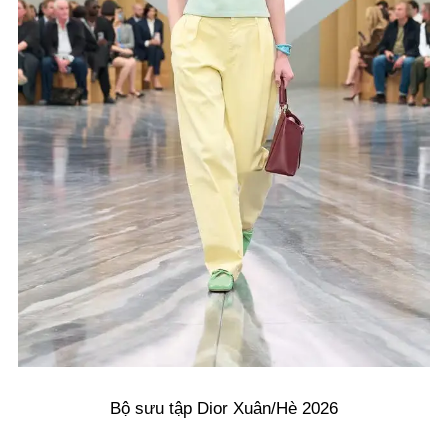
Bộ sưu tập Dior Xuân/Hè 2026