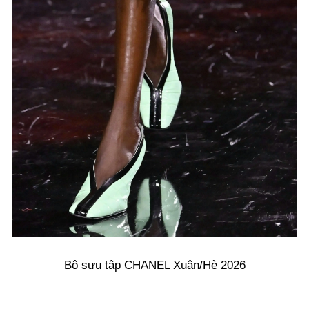
Bộ sưu tập CHANEL Xuân/Hè 2026