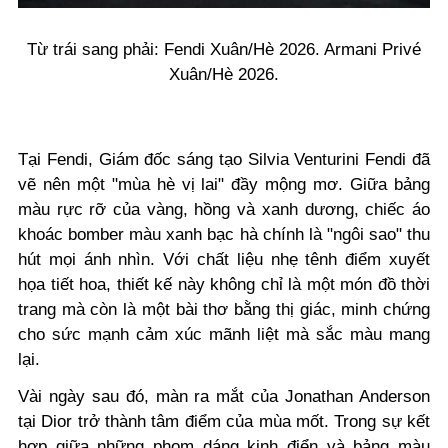
Từ trái sang phải: Fendi Xuân/Hè 2026. Armani Privé
Xuân/Hè 2026.
Tại Fendi, Giám đốc sáng tạo Silvia Venturini Fendi đã
vẽ nên một "mùa hè vị lai" đầy mộng mơ. Giữa bảng
màu rực rỡ của vàng, hồng và xanh dương, chiếc áo
khoác bomber màu xanh bạc hà chính là "ngôi sao" thu
hút mọi ánh nhìn. Với chất liệu nhẹ tênh điểm xuyết
họa tiết hoa, thiết kế này không chỉ là một món đồ thời
trang mà còn là một bài thơ bằng thị giác, minh chứng
cho sức mạnh cảm xúc mãnh liệt mà sắc màu mang
lại.
Vài ngày sau đó, màn ra mắt của Jonathan Anderson
tại Dior trở thành tâm điểm của mùa mốt. Trong sự kết
hợp giữa những phom dáng kinh điển và bảng màu