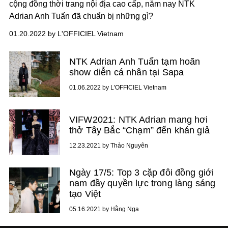
cộng đồng thời trang nội địa cao cấp, năm nay NTK
Adrian Anh Tuấn
đã chuẩn bị những gì?
01.20.2022 by L'OFFICIEL Vietnam
NTK Adrian Anh Tuấn tạm hoãn
show diễn cá nhân tại Sapa
01.06.2022 by L'OFFICIEL Vietnam
VIFW2021: NTK Adrian mang hơi
thở Tây Bắc “Chạm” đến khán giả
12.23.2021 by Thảo Nguyên
Ngày 17/5: Top 3 cặp đôi đồng giới
nam đầy quyền lực trong làng sáng
tạo Việt
05.16.2021 by Hằng Nga