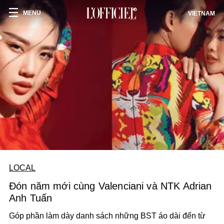
MENU
VIETNAM
LOCAL
Đón năm mới cùng Valenciani và NTK Adrian
Anh Tuấn
Góp phần làm dày danh sách những BST áo dài đến từ