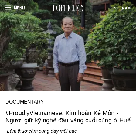
MENU
VIETNAM
DOCUMENTARY
#ProudlyVietnamese: Kim hoàn Kế Môn -
Người giữ kỹ nghệ đậu vàng cuối cùng ở Huế
“Lắm thuở cầm cung day mũi bạc