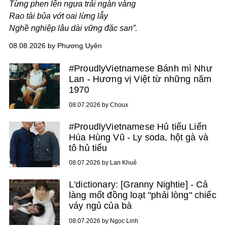
Từng phen lên ngựa trải ngàn vàng
Rao tài bủa vớt oai lừng lẫy
Nghề nghiệp lâu dài vững đặc san”.
08.08.2026 by Phương Uyên
#ProudlyVietnamese Bánh mì Như
Lan - Hương vị Việt từ những năm
1970
08.07.2026 by Choux
#ProudlyVietnamese Hủ tiếu Liến
Húa Hùng Vũ - Ly soda, hột gà và
tô hủ tiếu
08.07.2026 by Lan Khuê
L'dictionary: [Granny Nightie] - Cả
làng mốt đồng loạt "phải lòng" chiếc
váy ngủ của bà
08.07.2026 by Ngọc Linh