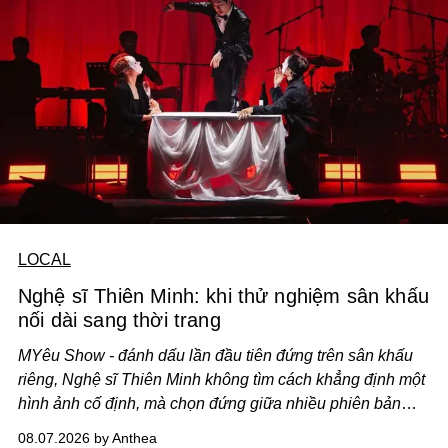
LOCAL
Nghệ sĩ Thiên Minh: khi thử nghiệm sân khấu
nối dài sang thời trang
MYêu Show - đánh dấu lần đầu tiên đứng trên sân khấu
riêng, Nghệ sĩ Thiên Minh không tìm cách khẳng định một
hình ảnh cố định, mà chọn đứng giữa nhiều phiên bản
của bản thân và tinh thần thử nghiệm ấy đã dẫn anh đến
08.07.2026 by Anthea