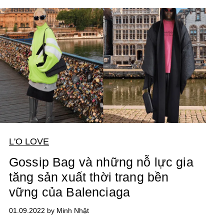
L'O LOVE
Gossip Bag và những nỗ lực gia
tăng sản xuất thời trang bền
vững của Balenciaga
01.09.2022 by Minh Nhật