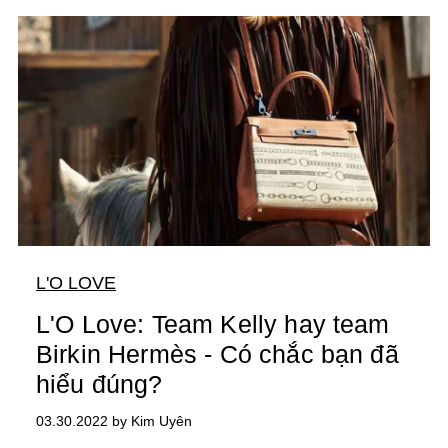
L'O LOVE
L'O Love: Team Kelly hay team
Birkin Hermès - Có chắc bạn đã
hiểu đúng?
03.30.2022 by Kim Uyên