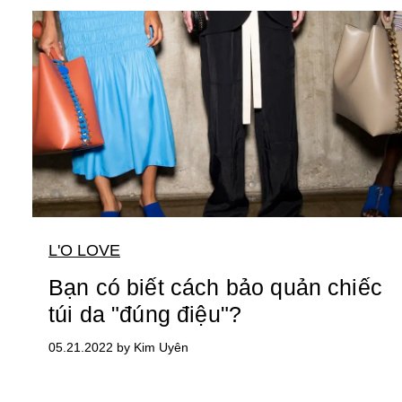
L'O LOVE
Bạn có biết cách bảo quản chiếc
túi da "đúng điệu"?
05.21.2022 by Kim Uyên