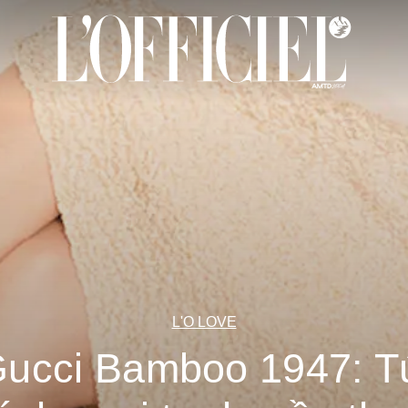
L'O LOVE
ucci Bamboo 1947: T