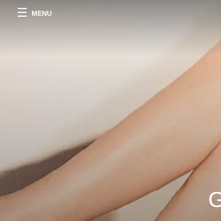
MENU
G