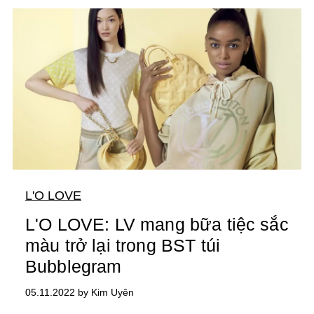
L'O LOVE
L'O LOVE: LV mang bữa tiệc sắc
màu trở lại trong BST túi
Bubblegram
05.11.2022 by Kim Uyên