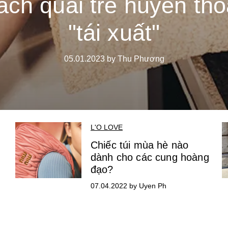
ách quai tre huyền tho
"tái xuất"
05.01.2023 by Thu Phương
L'O LOVE
Chiếc túi mùa hè nào
dành cho các cung hoàng
đạo?
07.04.2022 by Uyen Ph