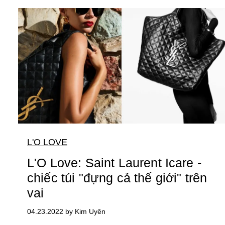
L'O LOVE
L'O Love: Saint Laurent Icare -
chiếc túi "đựng cả thế giới" trên
vai
04.23.2022 by Kim Uyên