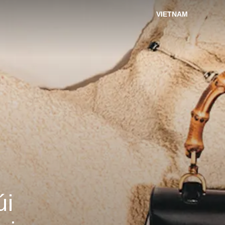
VIETNAM
úi