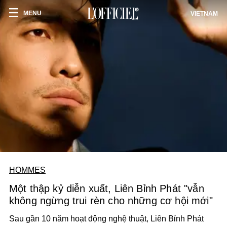
MENU
VIETNAM
HOMMES
Một thập kỷ diễn xuất, Liên Bỉnh Phát "vẫn
không ngừng trui rèn cho những cơ hội mới"
Sau gần 10 năm hoạt động nghệ thuật, Liên Bỉnh Phát