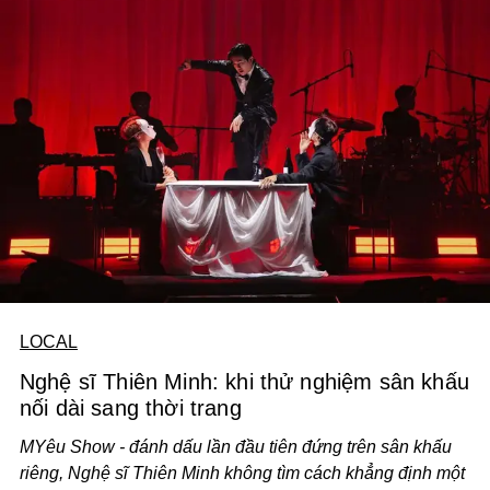
LOCAL
Nghệ sĩ Thiên Minh: khi thử nghiệm sân khấu
nối dài sang thời trang
MYêu Show - đánh dấu lần đầu tiên đứng trên sân khấu
riêng, Nghệ sĩ Thiên Minh không tìm cách khẳng định một