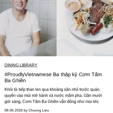
DINING LIBRARY
#ProudlyVietnamese Ba thập kỷ Cơm Tấm
Ba Ghiền
Khói từ bếp than len qua khoảng sân nhỏ trước quán,
quyện vào mùi mỡ hành và nước mắm pha. Gần mười
giờ sáng, Cơm Tấm Ba Ghiền vẫn đông như mọi khi.
08.06.2026 by Chuong Lieu