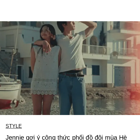
STYLE
Jennie gợi ý công thức phối đồ đôi mùa Hè