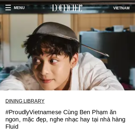
MENU
VIETNAM
DINING LIBRARY
#ProudlyVietnamese Cùng Ben Phạm ăn
ngon, mặc đẹp, nghe nhạc hay tại nhà hàng
Fluid