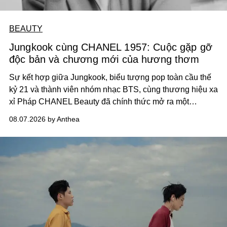
BEAUTY
Jungkook cùng CHANEL 1957: Cuộc gặp gỡ
độc bản và chương mới của hương thơm
Sự kết hợp giữa Jungkook, biểu tượng pop toàn cầu thế
kỷ 21 và thành viên nhóm nhạc BTS, cùng thương hiệu xa
xỉ Pháp CHANEL Beauty đã chính thức mở ra một
chương mới rực rỡ qua chiến dịch quảng bá dòng nước
08.07.2026 by Anthea
hoa cao cấp 1957.