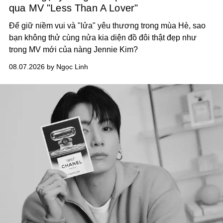
qua MV "Less Than A Lover"
Để giữ niềm vui và "lửa" yêu thương trong mùa Hè, sao
bạn không thử cùng nửa kia diện đồ đôi thật đẹp như
trong MV mới của nàng Jennie Kim?
08.07.2026 by Ngọc Linh