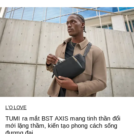
L'O LOVE
TUMI ra mắt BST AXIS mang tinh thần đổi
mới lặng thầm, kiến tạo phong cách sống
đương đại