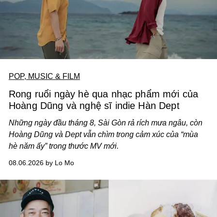
POP, MUSIC & FILM
Rong ruổi ngày hè qua nhạc phẩm mới của
Hoàng Dũng và nghệ sĩ indie Hàn Dept
Những ngày đầu tháng 8, Sài Gòn rả rích mưa ngâu, còn
Hoàng Dũng và Dept vẫn chìm trong cảm xúc của “mùa
hè năm ấy” trong thước MV mới.
08.06.2026 by Lo Mo