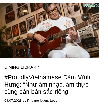
DINING LIBRARY
#ProudlyVietnamese Đàm Vĩnh
Hưng: “Như âm nhạc, ẩm thực
cũng cần bản sắc riêng”
08.07.2026 by Phuong Uyen, Lode