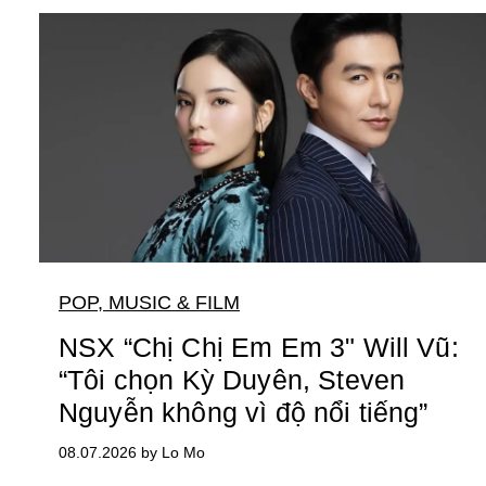
POP, MUSIC & FILM
NSX “Chị Chị Em Em 3" Will Vũ:
“Tôi chọn Kỳ Duyên, Steven
Nguyễn không vì độ nổi tiếng”
08.07.2026 by Lo Mo