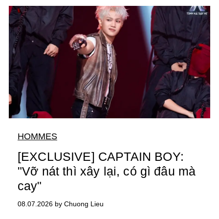
HOMMES
[EXCLUSIVE] CAPTAIN BOY:
"Vỡ nát thì xây lại, có gì đâu mà
cay"
08.07.2026 by Chuong Lieu