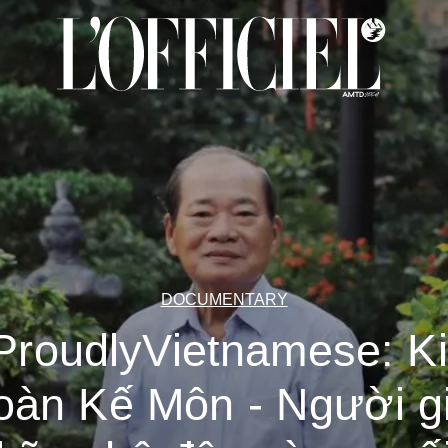
DOCUMENTARY
ProudlyVietnamese: K
oàn Kế Môn - Người g