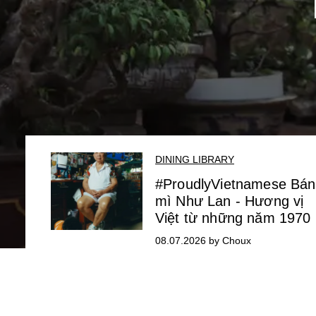
DINING LIBRARY
#ProudlyVietnamese Bá
mì Như Lan - Hương vị
Việt từ những năm 1970
08.07.2026 by Choux