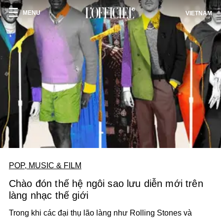
MENU
VIETNAM
POP, MUSIC & FILM
Chào đón thế hệ ngôi sao lưu diễn mới trên
làng nhạc thế giới
Trong khi các đại thụ lão làng như Rolling Stones và