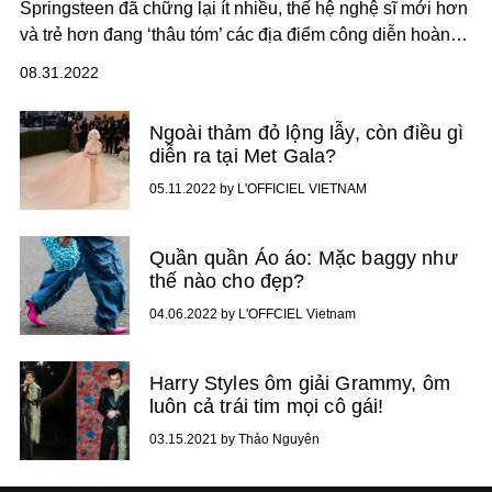
Springsteen đã chững lại ít nhiều, thế hệ nghệ sĩ mới hơn
và trẻ hơn đang ‘thâu tóm’ các địa điểm công diễn hoành
tráng.
08.31.2022
Ngoài thảm đỏ lộng lẫy, còn điều gì
diễn ra tại Met Gala?
05.11.2022 by L'OFFICIEL VIETNAM
Quần quần Áo áo: Mặc baggy như
thế nào cho đẹp?
04.06.2022 by L'OFFCIEL Vietnam
Harry Styles ôm giải Grammy, ôm
luôn cả trái tim mọi cô gái!
03.15.2021 by Thảo Nguyên