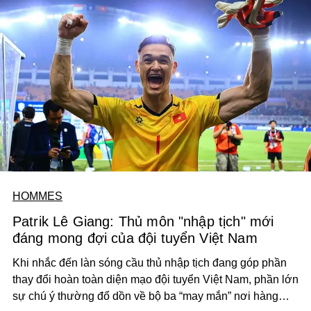
HOMMES
Patrik Lê Giang: Thủ môn "nhập tịch" mới
đáng mong đợi của đội tuyển Việt Nam
Khi nhắc đến làn sóng cầu thủ nhập tịch đang góp phần
thay đổi hoàn toàn diện mạo đội tuyển Việt Nam, phần lớn
sự chú ý thường đổ dồn về bộ ba “may mắn” nơi hàng