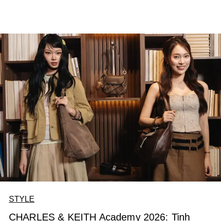
STYLE
CHARLES & KEITH Academy 2026: Tinh