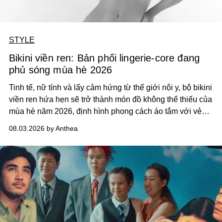
STYLE
Bikini viền ren: Bản phối lingerie-core đang
phủ sóng mùa hè 2026
Tinh tế, nữ tính và lấy cảm hứng từ thế giới nội y, bộ bikini
viền ren hứa hẹn sẽ trở thành món đồ không thể thiếu của
mùa hè năm 2026, định hình phong cách áo tắm với vẻ
thanh lịch cổ điển khó cưỡng.
08.03.2026 by Anthea