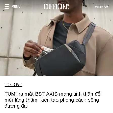
MENU
VIETNAM
L'O LOVE
TUMI ra mắt BST AXIS mang tinh thần đổi
mới lặng thầm, kiến tạo phong cách sống
đương đại