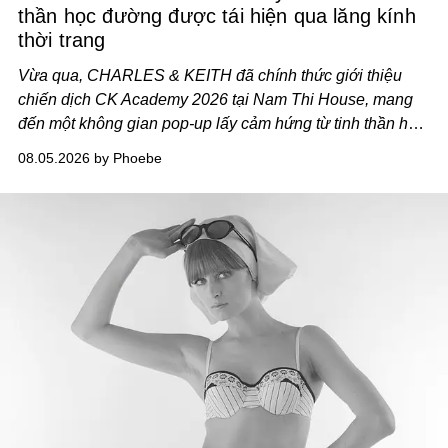
thần học đường được tái hiện qua lăng kính
thời trang
Vừa qua, CHARLES & KEITH đã chính thức giới thiệu
chiến dịch CK Academy 2026 tại Nam Thi House, mang
đến một không gian pop-up lấy cảm hứng từ tinh thần học
đường hiện đại, nơi thời trang, sáng tạo và phong cách
08.05.2026 by Phoebe
sống của thế hệ Gen Z giao thoa trong một trải nghiệm đa
giác quan.