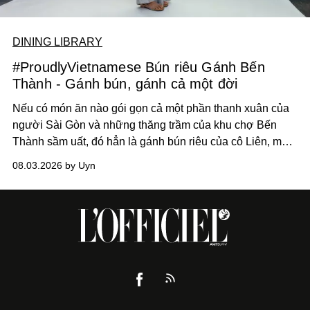
DINING LIBRARY
#ProudlyVietnamese Bún riêu Gánh Bến
Thành - Gánh bún, gánh cả một đời
Nếu có món ăn nào gói gọn cả một phần thanh xuân của
người Sài Gòn và những thăng trầm của khu chợ Bến
Thành sầm uất, đó hẳn là gánh bún riêu của cô Liên, mà
cô hay gọi là Bún Riêu Gánh Bến Thành.
08.03.2026 by Uyn