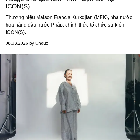
ICON(S)
Thương hiệu Maison Francis Kurkdjian (MFK), nhà nước
hoa hàng đầu nước Pháp, chính thức tổ chức sự kiện
ICON(S).
08.03.2026 by Choux