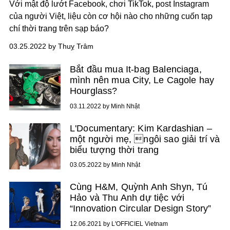
Với mật độ lướt Facebook, chơi TikTok, post Instagram
của người Việt, liệu còn cơ hội nào cho những cuốn tạp
chí thời trang trên sạp báo?
03.25.2022 by Thuỵ Trâm
Bắt đầu mua It-bag Balenciaga,
mình nên mua City, Le Cagole hay
Hourglass?
03.11.2022 by Minh Nhật
L'Documentary: Kim Kardashian –
một người mẹ, ngôi sao giải trí và
biểu tượng thời trang
03.05.2022 by Minh Nhật
Cùng H&M, Quỳnh Anh Shyn, Tú
Hảo và Thu Anh dự tiệc với
“Innovation Circular Design Story”
12.06.2021 by L'OFFICIEL Vietnam