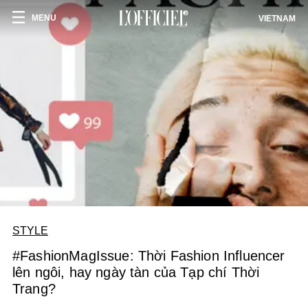
MENU
VIETNAM
STYLE
#FashionMagIssue: Thời Fashion Influencer
lên ngôi, hay ngày tàn của Tạp chí Thời
Trang?