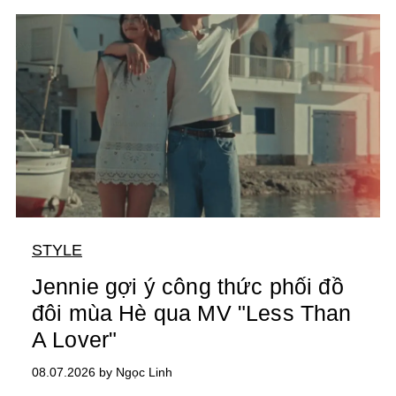
STYLE
Jennie gợi ý công thức phối đồ
đôi mùa Hè qua MV "Less Than
A Lover"
08.07.2026 by Ngọc Linh