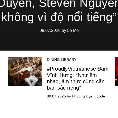
Duyên, Steven Nguyễ
không vì độ nổi tiếng”
08.07.2026 by Lo Mo
DINING LIBRARY
#ProudlyVietnamese Đàm
Vĩnh Hưng: “Như âm
nhạc, ẩm thực cũng cần
bản sắc riêng”
08.07.2026 by Phuong Uyen, Lode