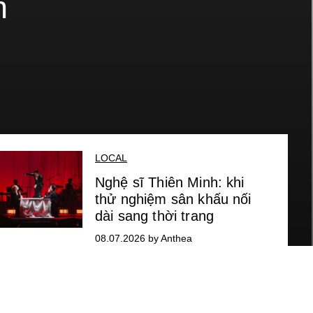
n
LOCAL
Nghệ sĩ Thiên Minh: khi
thử nghiệm sân khấu nối
dài sang thời trang
08.07.2026 by Anthea