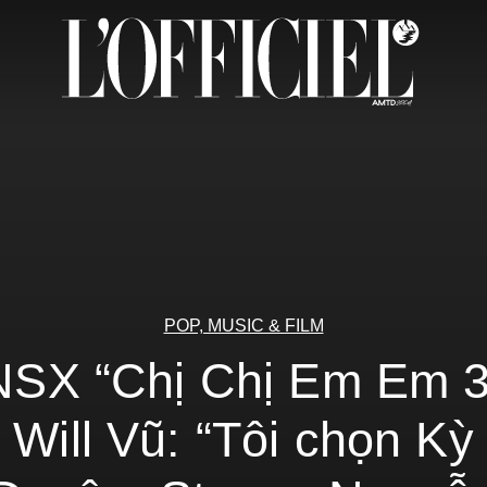
POP, MUSIC & FILM
NSX “Chị Chị Em Em 3
Will Vũ: “Tôi chọn Kỳ