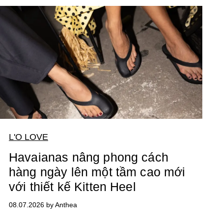
L'O LOVE
Havaianas nâng phong cách
hàng ngày lên một tầm cao mới
với thiết kế Kitten Heel
08.07.2026 by Anthea