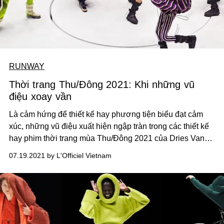
RUNWAY
Thời trang Thu/Đông 2021: Khi những vũ
điệu xoay vần
Là cảm hứng để thiết kế hay phương tiện biểu đạt cảm
xúc, những vũ điệu xuất hiện ngập tràn trong các thiết kế
hay phim thời trang mùa Thu/Đông 2021 của Dries Van
Noten, Chanel, Gucci, ERDEM và Kenzo.
07.19.2021 by L'Officiel Vietnam