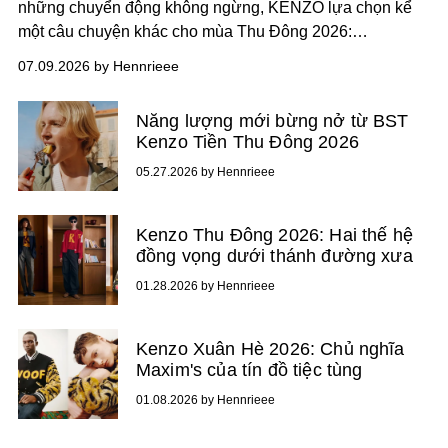
những chuyển động không ngừng, KENZO lựa chọn kể
một câu chuyện khác cho mùa Thu Đông 2026:
câu chuyện về nhà.
07.09.2026 by Hennrieee
Năng lượng mới bừng nở từ BST
Kenzo Tiền Thu Đông 2026
05.27.2026 by Hennrieee
Kenzo Thu Đông 2026: Hai thế hệ
đồng vọng dưới thánh đường xưa
01.28.2026 by Hennrieee
Kenzo Xuân Hè 2026: Chủ nghĩa
Maxim's của tín đồ tiệc tùng
01.08.2026 by Hennrieee