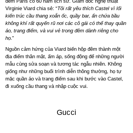
đêm Paris có 60 năm lịch sử. Giám đốc nghệ thuật
Virginie Viard chia sẻ: “
Tôi rất yêu thích Castel vì lối
kiến trúc cầu thang xoắn ốc, quầy bar, ẩn chứa bầu
không khí rất quyến rũ nơi các cô gái có thể thay quần
áo, trang điểm, và vui vẻ trong đêm dành riêng cho
họ.
”
Nguồn cảm hứng của Viard biến hộp đêm thành một
địa điểm thân mật, ấm áp, sống động để những người
mẫu cùng sửa soạn và tương tác ngẫu nhiên. Không
giống như những buổi trình diễn thông thường, họ tự
mặc quần áo và trang điểm sau khi bước vào Castel,
đi xuống cầu thang và nhập cuộc vui.
Gucci