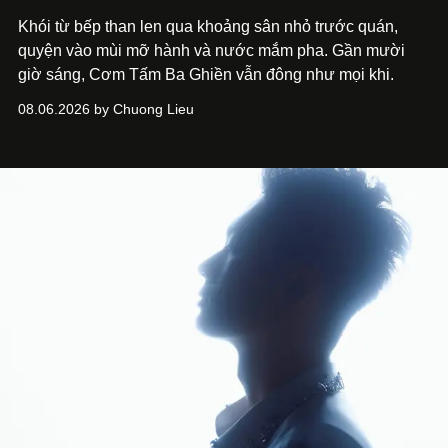
Khói từ bếp than len qua khoảng sân nhỏ trước quán,
quyện vào mùi mỡ hành và nước mắm pha. Gần mười
giờ sáng, Cơm Tấm Ba Ghiền vẫn đông như mọi khi.
08.06.2026 by Chuong Lieu