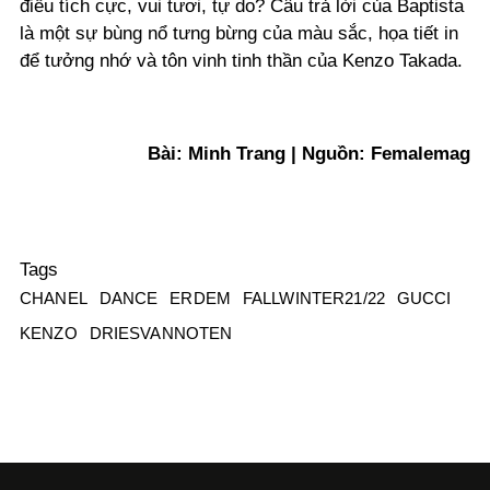
điều tích cực, vui tươi, tự do? Câu trả lời của Baptista
là một sự bùng nổ tưng bừng của màu sắc, họa tiết in
để tưởng nhớ và tôn vinh tinh thần của Kenzo Takada.
Bài: Minh Trang | Nguồn: Femalemag
Tags
CHANEL
DANCE
ERDEM
FALLWINTER21/22
GUCCI
KENZO
DRIESVANNOTEN