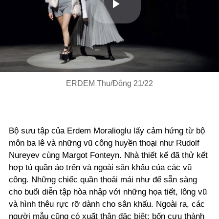
Play
Video
ERDEM Thu/Đông 21/22
Bộ sưu tập của Erdem Moralioglu lấy cảm hứng từ bộ
môn ba lê và những vũ công huyền thoại như Rudolf
Nureyev cùng Margot Fonteyn. Nhà thiết kế đã thử kết
hợp tủ quần áo trên và ngoài sân khấu của các vũ
công. Những chiếc quần thoải mái như để sẵn sàng
cho buổi diễn tập hòa nhập với những họa tiết, lông vũ
và hình thêu rực rỡ dành cho sân khấu. Ngoài ra, các
người mẫu cũng có xuất thân đặc biệt: bốn cựu thành