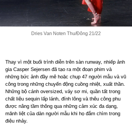
Video
Dries Van Noten Thu/Đông 21/22
Thay vì một buổi trình diễn trên sàn runway, nhiếp ảnh
gia Casper Sejersen đã tạo ra một đoạn phim và
những bức ảnh đầy mê hoặc chụp 47 người mẫu và vũ
công trong những chuyển động cuồng nhiệt, xuất thần.
Những bộ cánh oversized, váy sơ mi, quần tất trong
chất liệu sequin lấp lánh, đính lông và thêu công phu
được nâng tầm thông qua những cảm xúc đa dạng,
mãnh liệt của dàn người mẫu khi họ đắm chìm trong
điệu nhảy.