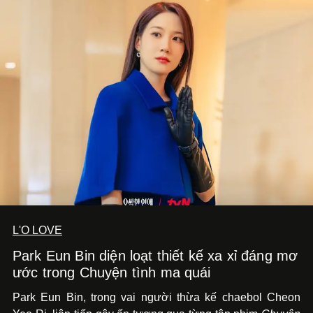
L'O LOVE
Park Eun Bin diện loạt thiết kế xa xỉ đáng mơ
ước trong Chuyện tình ma quái
Park Eun Bin, trong vai người thừa kế chaebol Cheon