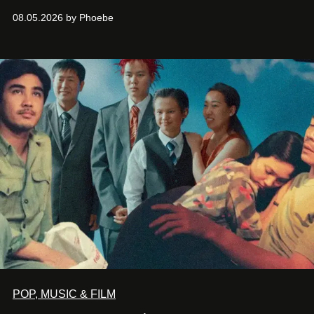
đường hiện đại, nơi thời trang, sáng tạo và phong cách
08.05.2026 by Phoebe
sống của thế hệ Gen Z giao thoa trong một trải nghiệm đa
giác quan.
POP, MUSIC & FILM