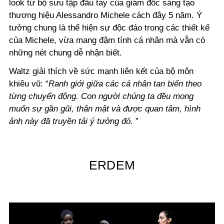
look từ bộ sưu tập đầu tay của giám đốc sáng tạo
thương hiệu Alessandro Michele cách đây 5 năm. Ý
tưởng chung là thể hiện sự độc đáo trong các thiết kế
của Michele, vừa mang đậm tính cá nhân mà vẫn có
những nét chung dễ nhận biết.
Waltz giải thích về sức mạnh liên kết của bộ môn
khiêu vũ: “
Ranh giới giữa các cá nhân tan biến theo
từng chuyển động. Con người chúng ta đều mong
muốn sự gần gũi, thân mật và được quan tâm, hình
ảnh này đã truyền tải ý tưởng đó.
”
ERDEM