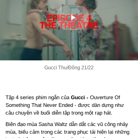
Play
Video
Gucci Thu/Đông 21/22
Tập 4 series phim ngắn của
Gucci -
Ouverture Of
Something That Never Ended - được dàn dựng như
câu chuyện về buổi diễn tập trong một rạp hát.
Biên đạo múa Sasha Waltz dẫn dắt các vũ công nhảy
múa, biểu cảm trong các trang phục tái hiện lại những