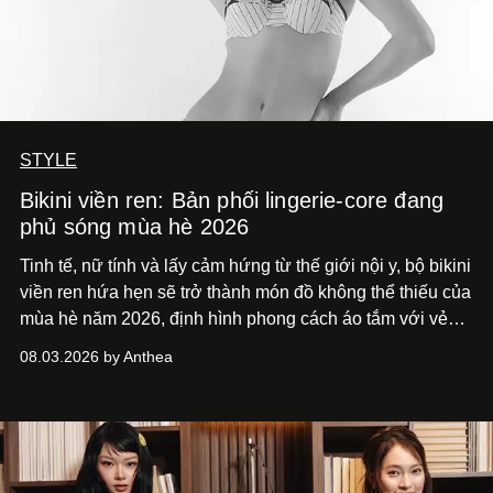
STYLE
Bikini viền ren: Bản phối lingerie-core đang
phủ sóng mùa hè 2026
Tinh tế, nữ tính và lấy cảm hứng từ thế giới nội y, bộ bikini
viền ren hứa hẹn sẽ trở thành món đồ không thể thiếu của
mùa hè năm 2026, định hình phong cách áo tắm với vẻ
thanh lịch cổ điển khó cưỡng.
08.03.2026 by Anthea