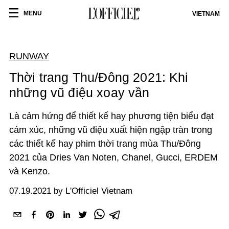
MENU
VIETNAM
RUNWAY
Thời trang Thu/Đông 2021: Khi
những vũ điệu xoay vần
Là cảm hứng để thiết kế hay phương tiện biểu đạt
cảm xúc, những vũ điệu xuất hiện ngập tràn trong
các thiết kế hay phim thời trang mùa Thu/Đông
2021 của Dries Van Noten, Chanel, Gucci, ERDEM
và Kenzo.
07.19.2021 by L'Officiel Vietnam