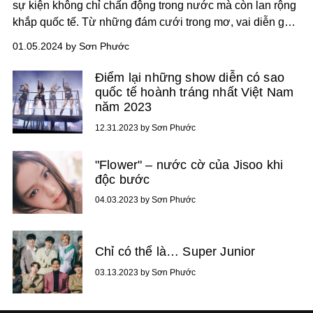
sự kiện không chỉ chấn động trong nước mà còn lan rộng
khắp quốc tế. Từ những đám cưới trong mơ, vai diễn gây
sốc đến bê bối ma túy biến 2023 thành một năm đáng nhớ
01.05.2024 by Sơn Phước
của showbiz Hàn, nhưng cũng để lại nhiều mất mát và
tiếc nuối.
Điểm lại những show diễn có sao
quốc tế hoành tráng nhất Việt Nam
năm 2023
12.31.2023 by Sơn Phước
"Flower" – nước cờ của Jisoo khi
độc bước
04.03.2023 by Sơn Phước
Chỉ có thể là… Super Junior
03.13.2023 by Sơn Phước