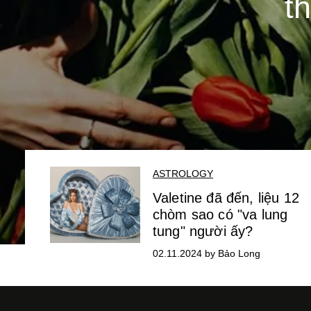
t
ASTROLOGY
Valetine đã đến, liệu 12
chòm sao có "va lung
tung" người ấy?
02.11.2024 by Bảo Long