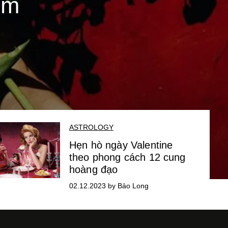
òm
ASTROLOGY
Hẹn hò ngày Valentine
theo phong cách 12 cung
hoàng đạo
02.12.2023 by Bảo Long