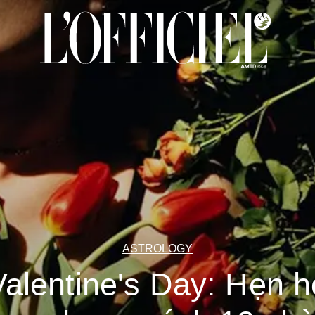
ASTROLOGY
Valentine's Day: Hẹn h