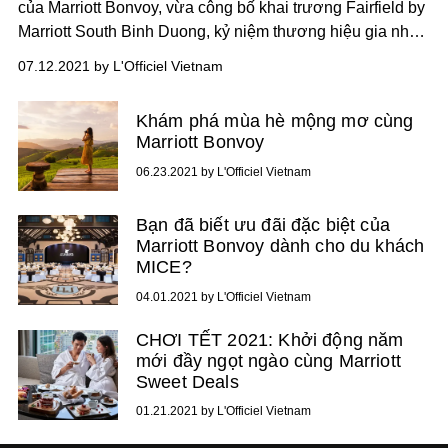
của Marriott Bonvoy, vừa công bố khai trương Fairfield by
Marriott South Binh Duong, kỷ niệm thương hiệu gia nhập
thị trường Việt Nam.
07.12.2021 by L'Officiel Vietnam
Khám phá mùa hè mộng mơ cùng
Marriott Bonvoy
06.23.2021 by L'Officiel Vietnam
Bạn đã biết ưu đãi đặc biệt của
Marriott Bonvoy dành cho du khách
MICE?
04.01.2021 by L'Officiel Vietnam
CHƠI TẾT 2021: Khởi động năm
mới đầy ngọt ngào cùng Marriott
Sweet Deals
01.21.2021 by L'Officiel Vietnam