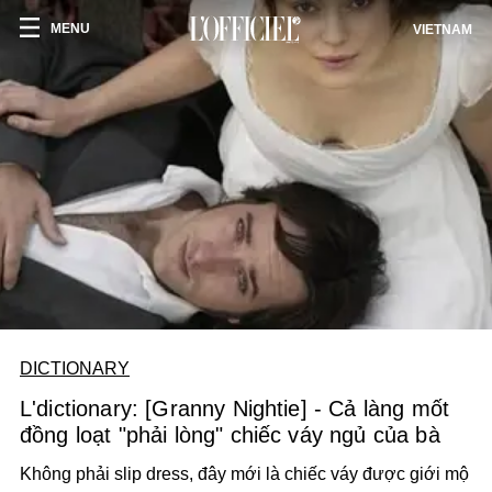
MENU
VIETNAM
DICTIONARY
L'dictionary: [Granny Nightie] - Cả làng mốt
đồng loạt "phải lòng" chiếc váy ngủ của bà
Không phải slip dress, đây mới là chiếc váy được giới mộ