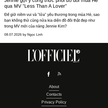
Jennie gợi ý công thức phối đồ đôi mùa Hè
qua MV "Less Than A Lover"
Để giữ niềm vui và "lửa" yêu thương trong mùa Hè, sao
bạn không thử cùng nửa kia diện đồ đôi thật đẹp như
trong MV mới của nàng Jennie Kim?
08.07.2026 by Ngọc Linh
About
Contacts
Privacy Policy