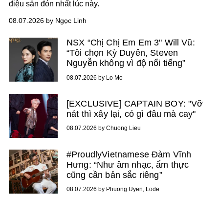
điệu săn đón nhất lúc này.
08.07.2026 by Ngọc Linh
NSX “Chị Chị Em Em 3" Will Vũ:
“Tôi chọn Kỳ Duyên, Steven
Nguyễn không vì độ nổi tiếng”
08.07.2026 by Lo Mo
[EXCLUSIVE] CAPTAIN BOY: "Vỡ
nát thì xây lại, có gì đâu mà cay"
08.07.2026 by Chuong Lieu
#ProudlyVietnamese Đàm Vĩnh
Hưng: “Như âm nhạc, ẩm thực
cũng cần bản sắc riêng”
08.07.2026 by Phuong Uyen, Lode