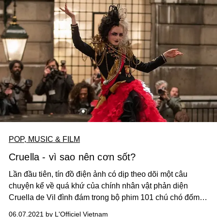
POP, MUSIC & FILM
Cruella - vì sao nên cơn sốt?
Lần đầu tiên, tín đồ điện ảnh có dịp theo dõi một câu
chuyện kể về quá khứ của chính nhân vật phản diện
Cruella de Vil đình đám trong bộ phim 101 chú chó đốm -
cũng do Disney sản xuất năm 1961.
06.07.2021 by L'Officiel Vietnam