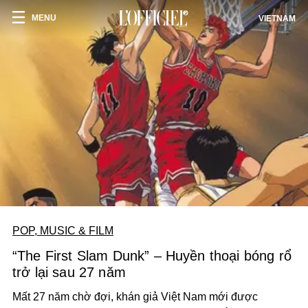
MENU
VIETNAM
POP, MUSIC & FILM
“The First Slam Dunk” – Huyền thoại bóng rổ
trở lại sau 27 năm
Mất 27 năm chờ đợi, khán giả Việt Nam mới được