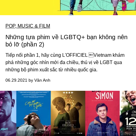
POP, MUSIC & FILM
Những tựa phim về LGBTQ+ bạn không nên
bỏ lỡ (phần 2)
Tiếp nối phần 1, hãy cùng L'OFFICIEL Vietnam khám
phá những góc nhìn mới đa chiều, thú vị về LGBT qua
những bộ phim xuất sắc từ nhiều quốc gia.
06.29.2021 by Vân Anh