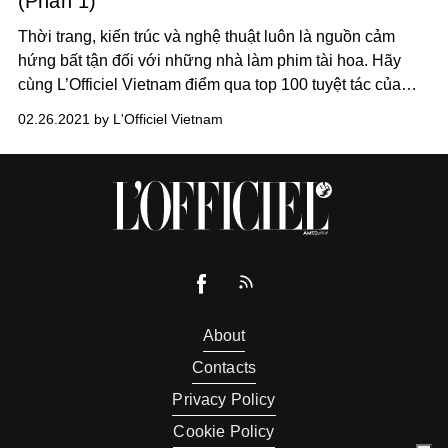
(Phần 1)
Thời trang, kiến trúc và nghệ thuật luôn là nguồn cảm
hứng bất tận đối với những nhà làm phim tài hoa. Hãy
cùng L’Officiel Vietnam điểm qua top 100 tuyệt tác của
điện ảnh thế giới khai thác xoay quanh các đề tài trên.
02.26.2021 by L'Officiel Vietnam
About
Contacts
Privacy Policy
Cookie Policy