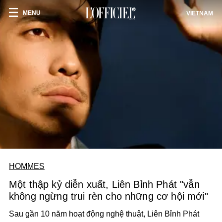
MENU
VIETNAM
HOMMES
Một thập kỷ diễn xuất, Liên Bỉnh Phát "vẫn
không ngừng trui rèn cho những cơ hội mới"
Sau gần 10 năm hoạt động nghệ thuật, Liên Bỉnh Phát