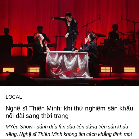
LOCAL
Nghệ sĩ Thiên Minh: khi thử nghiệm sân khấu
nối dài sang thời trang
MYêu Show - đánh dấu lần đầu tiên đứng trên sân khấu
riêng, Nghệ sĩ Thiên Minh không tìm cách khẳng định một