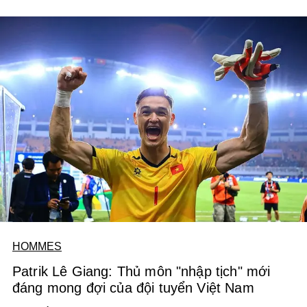
chọn một thuở thịnh hành.
HOMMES
Patrik Lê Giang: Thủ môn "nhập tịch" mới
đáng mong đợi của đội tuyển Việt Nam