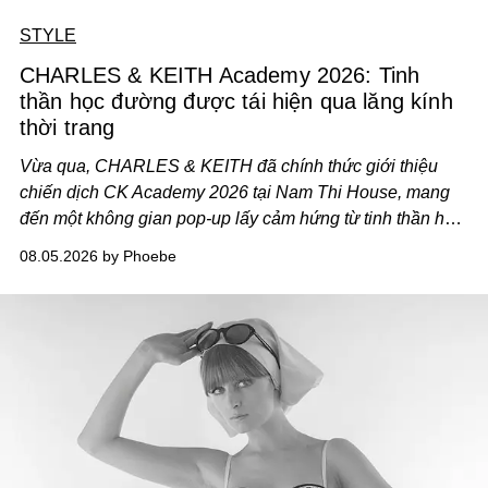
STYLE
CHARLES & KEITH Academy 2026: Tinh
thần học đường được tái hiện qua lăng kính
thời trang
Vừa qua, CHARLES & KEITH đã chính thức giới thiệu
chiến dịch CK Academy 2026 tại Nam Thi House, mang
đến một không gian pop-up lấy cảm hứng từ tinh thần học
đường hiện đại, nơi thời trang, sáng tạo và phong cách
08.05.2026 by Phoebe
sống của thế hệ Gen Z giao thoa trong một trải nghiệm đa
giác quan.