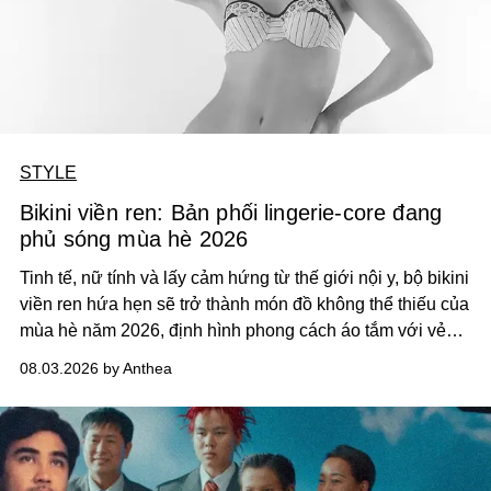
STYLE
Bikini viền ren: Bản phối lingerie-core đang
phủ sóng mùa hè 2026
Tinh tế, nữ tính và lấy cảm hứng từ thế giới nội y, bộ bikini
viền ren hứa hẹn sẽ trở thành món đồ không thể thiếu của
mùa hè năm 2026, định hình phong cách áo tắm với vẻ
thanh lịch cổ điển khó cưỡng.
08.03.2026 by Anthea