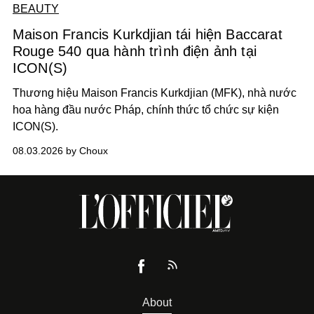
BEAUTY
Maison Francis Kurkdjian tái hiện Baccarat
Rouge 540 qua hành trình điện ảnh tại
ICON(S)
Thương hiệu Maison Francis Kurkdjian (MFK), nhà nước
hoa hàng đầu nước Pháp, chính thức tổ chức sự kiện
ICON(S).
08.03.2026 by Choux
About