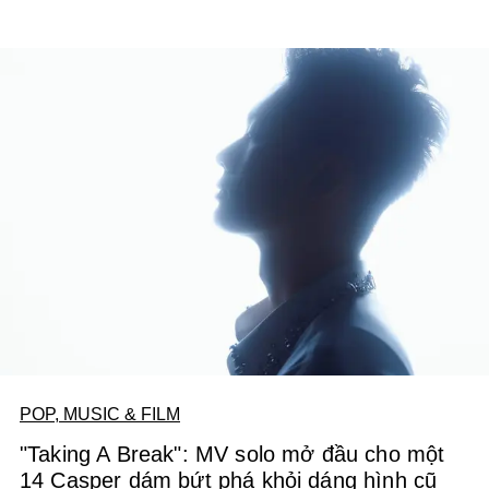
POP, MUSIC & FILM
"Taking A Break": MV solo mở đầu cho một
14 Casper dám bứt phá khỏi dáng hình cũ