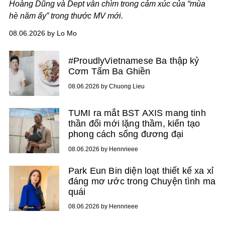
Hoàng Dũng và Dept vẫn chìm trong cảm xúc của “mùa
hè năm ấy” trong thước MV mới.
08.06.2026 by Lo Mo
#ProudlyVietnamese Ba thập kỷ
Cơm Tấm Ba Ghiền
08.06.2026 by Chuong Lieu
TUMI ra mắt BST AXIS mang tinh
thần đổi mới lặng thầm, kiến tạo
phong cách sống đương đại
08.06.2026 by Hennrieee
Park Eun Bin diện loạt thiết kế xa xỉ
đáng mơ ước trong Chuyện tình ma
quái
08.06.2026 by Hennrieee