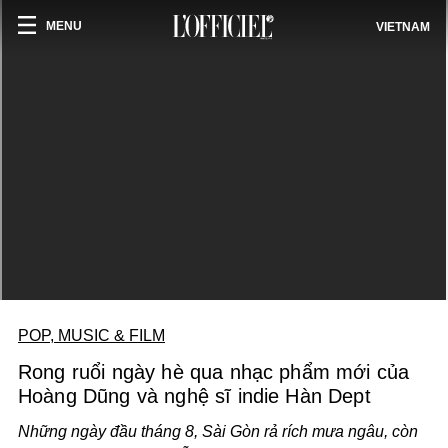
MENU
VIETNAM
POP, MUSIC & FILM
Rong ruổi ngày hè qua nhạc phẩm mới của
Hoàng Dũng và nghệ sĩ indie Hàn Dept
Những ngày đầu tháng 8, Sài Gòn rả rích mưa ngâu, còn