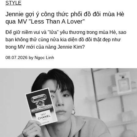
STYLE
Jennie gợi ý công thức phối đồ đôi mùa Hè
qua MV "Less Than A Lover"
Để giữ niềm vui và "lửa" yêu thương trong mùa Hè, sao
bạn không thử cùng nửa kia diện đồ đôi thật đẹp như
trong MV mới của nàng Jennie Kim?
08.07.2026 by Ngọc Linh