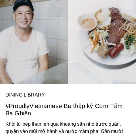
DINING LIBRARY
#ProudlyVietnamese Ba thập kỷ Cơm Tấm
Ba Ghiền
Khói từ bếp than len qua khoảng sân nhỏ trước quán,
quyện vào mùi mỡ hành và nước mắm pha. Gần mười