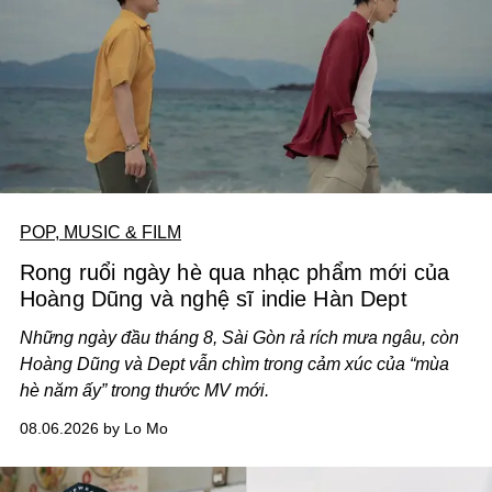
POP, MUSIC & FILM
Rong ruổi ngày hè qua nhạc phẩm mới của
Hoàng Dũng và nghệ sĩ indie Hàn Dept
Những ngày đầu tháng 8, Sài Gòn rả rích mưa ngâu, còn
Hoàng Dũng và Dept vẫn chìm trong cảm xúc của “mùa
hè năm ấy” trong thước MV mới.
08.06.2026 by Lo Mo