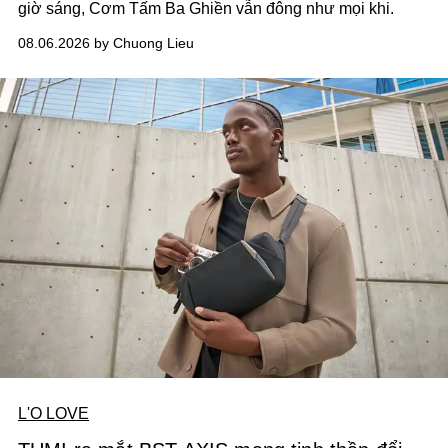
giờ sáng, Cơm Tấm Ba Ghiền vẫn đông như mọi khi.
08.06.2026 by Chuong Lieu
L'O LOVE