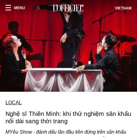
MENU
VIETNAM
LOCAL
Nghệ sĩ Thiên Minh: khi thử nghiệm sân khấu
nối dài sang thời trang
MYêu Show - đánh dấu lần đầu tiên đứng trên sân khấu