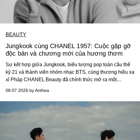
BEAUTY
Jungkook cùng CHANEL 1957: Cuộc gặp gỡ
độc bản và chương mới của hương thơm
Sự kết hợp giữa Jungkook, biểu tượng pop toàn cầu thế
kỷ 21 và thành viên nhóm nhạc BTS, cùng thương hiệu xa
xỉ Pháp CHANEL Beauty đã chính thức mở ra một
chương mới rực rỡ qua chiến dịch quảng bá dòng nước
08.07.2026 by Anthea
hoa cao cấp 1957.