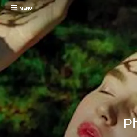
MENU
Ph