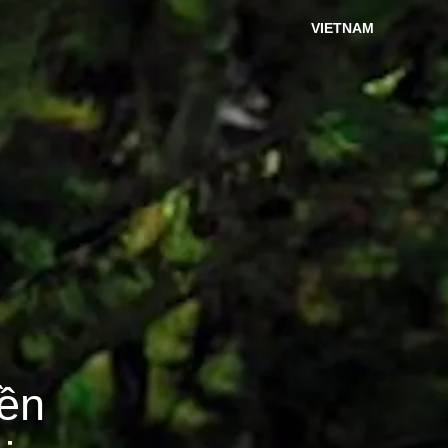
VIETNAM
bền