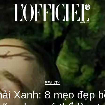
BEAUTY
ải Xanh: 8 mẹo đẹp 