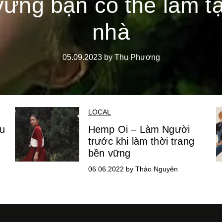
vững bạn có thể làm tạ
nhà
05.09.2023 by Thu Phương
LOCAL
ểu
Hemp Oi – Làm Người
trước khi làm thời trang
bền vững
06.06.2022 by Thảo Nguyên