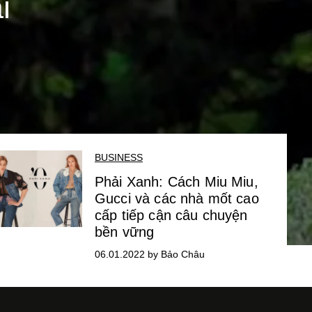
i
BUSINESS
Phải Xanh: Cách Miu Miu,
Gucci và các nhà mốt cao
cấp tiếp cận câu chuyện
bền vững
06.01.2022 by Bảo Châu