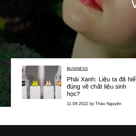
BUSINESS
Phải Xanh: Liệu ta đã hi
đúng về chất liệu sinh
học?
11.09.2022 by Thảo Nguyên