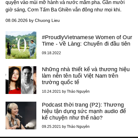
quyện vào mùi mỡ hành và nước mắm pha. Gần mười
giờ sáng, Cơm Tấm Ba Ghiền vẫn đông như mọi khi.
08.06.2026 by Chuong Lieu
#ProudlyVietnamese Women of Our
Time - Về Làng: Chuyến đi đầu tiên
09.18.2022
Những nhà thiết kế và thương hiệu
làm nên tên tuổi Việt Nam trên
trường quốc tế
10.24.2021 by Thảo Nguyên
Podcast thời trang (P2): Thương
hiệu tận dụng sức mạnh audio để
kể chuyện như thế nào?
09.25.2021 by Thảo Nguyên